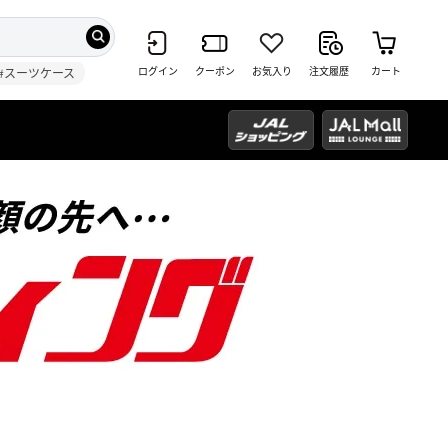
ログイン
クーポン
お気入り
注文履歴
カート
#スーツケース