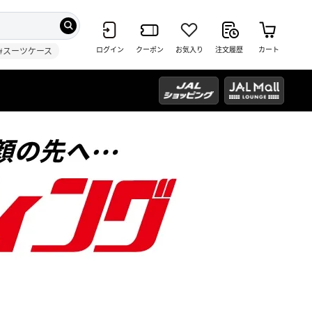
ログイン
クーポン
お気入り
注文履歴
カート
#スーツケース