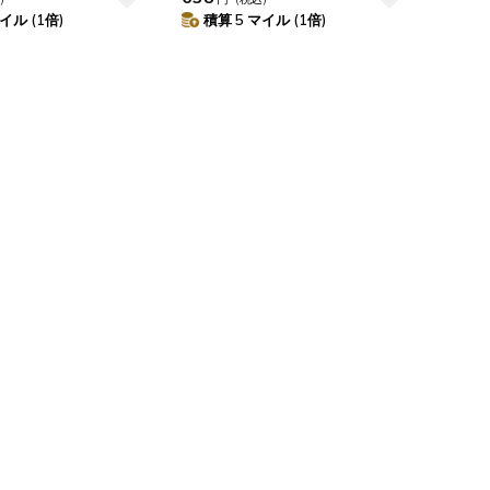
イル (1倍)
積算 5 マイル (1倍)