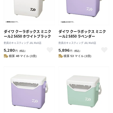
ダイワ クーラボックス ミニク
ダイワ クーラボックス ミニク
ール2 S650 ホワイトブラック
ール2 S850 ラベンダー
釣具のキャスティング JAL Mall店
釣具のキャスティング JAL Mall店
5,280
5,896
円
（税込）
円
（税込）
積算 48 マイル (1倍)
積算 53 マイル (1倍)