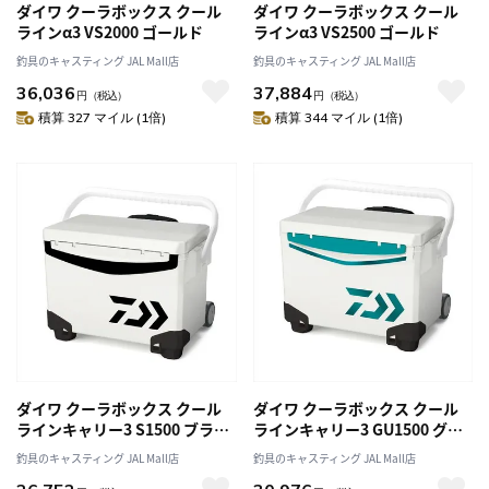
ダイワ クーラボックス クール
ダイワ クーラボックス クール
ラインα3 VS2000 ゴールド
ラインα3 VS2500 ゴールド
釣具のキャスティング JAL Mall店
釣具のキャスティング JAL Mall店
36,036
37,884
円
（税込）
円
（税込）
積算 327 マイル (1倍)
積算 344 マイル (1倍)
ダイワ クーラボックス クール
ダイワ クーラボックス クール
ラインキャリー3 S1500 ブラッ
ラインキャリー3 GU1500 グリ
ク
ーン
釣具のキャスティング JAL Mall店
釣具のキャスティング JAL Mall店