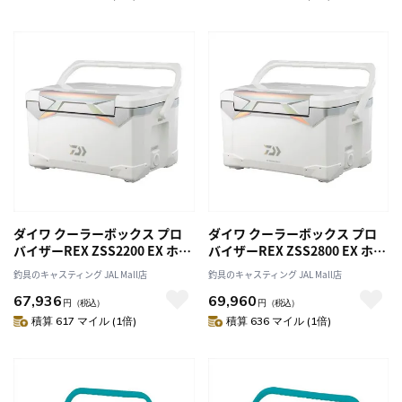
ダイワ クーラーボックス プロ
ダイワ クーラーボックス プロ
バイザーREX ZSS2200 EX ホロ
バイザーREX ZSS2800 EX ホロ
シルバー
シルバー
釣具のキャスティング JAL Mall店
釣具のキャスティング JAL Mall店
67,936
69,960
円
（税込）
円
（税込）
積算 617 マイル (1倍)
積算 636 マイル (1倍)