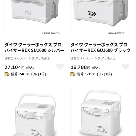
ダイワ クーラーボックス プロ
ダイワ クーラーボックス プロ
バイザーREX SU1600 シルバー
バイザーREX GU1600 ブラック
釣具のキャスティング JAL Mall店
釣具のキャスティング JAL Mall店
27,104
18,788
円
（税込）
円
（税込）
積算 246 マイル (1倍)
積算 170 マイル (1倍)