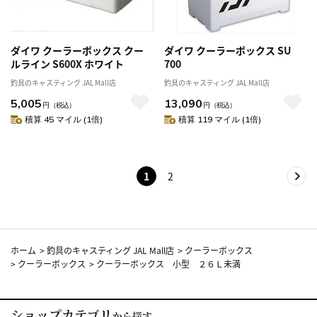
ダイワ クーラーボックス クー
ダイワ クーラーボックス SU
ルライン S600X ホワイト
700
釣具のキャスティング JAL Mall店
釣具のキャスティング JAL Mall店
5,005
13,090
円
（税込）
円
（税込）
積算 45 マイル (1倍)
積算 119 マイル (1倍)
1
2
ホーム
>
釣具のキャスティング JAL Mall店
>
クーラーボックス
>
クーラーボックス
>
クーラーボックス 小型 ２６Ｌ未満