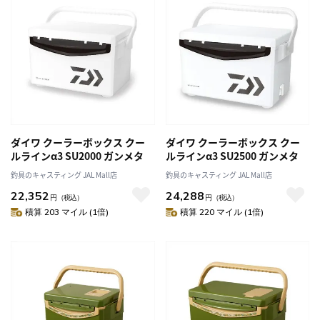
ダイワ クーラーボックス クー
ダイワ クーラーボックス クー
ルラインα3 SU2000 ガンメタ
ルラインα3 SU2500 ガンメタ
釣具のキャスティング JAL Mall店
釣具のキャスティング JAL Mall店
22,352
24,288
円
（税込）
円
（税込）
積算 203 マイル (1倍)
積算 220 マイル (1倍)