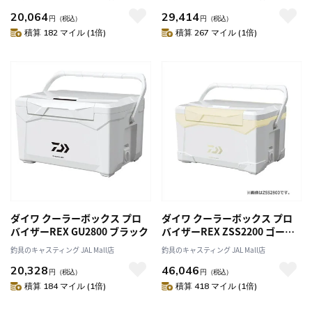
20,064
29,414
円
（税込）
円
（税込）
積算 182 マイル (1倍)
積算 267 マイル (1倍)
ダイワ クーラーボックス プロ
ダイワ クーラーボックス プロ
バイザーREX GU2800 ブラック
バイザーREX ZSS2200 ゴール
ド
釣具のキャスティング JAL Mall店
釣具のキャスティング JAL Mall店
20,328
46,046
円
（税込）
円
（税込）
積算 184 マイル (1倍)
積算 418 マイル (1倍)