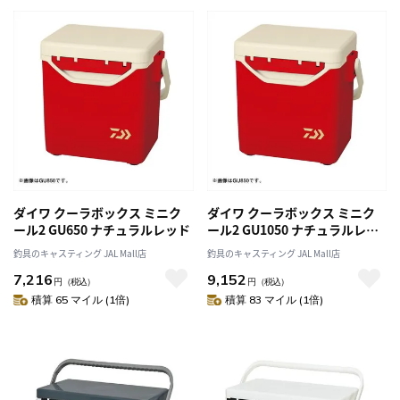
ダイワ クーラボックス ミニク
ダイワ クーラボックス ミニク
ール2 GU650 ナチュラルレッド
ール2 GU1050 ナチュラルレッ
ド
釣具のキャスティング JAL Mall店
釣具のキャスティング JAL Mall店
7,216
9,152
円
（税込）
円
（税込）
積算 65 マイル (1倍)
積算 83 マイル (1倍)