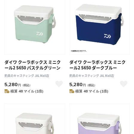
ダイワ クーラボックス ミニク
ダイワ クーラボックス ミニク
ール2 S650 パステルグリーン
ール2 S650 ダークブルー
釣具のキャスティング JAL Mall店
釣具のキャスティング JAL Mall店
5,280
5,280
円
（税込）
円
（税込）
積算 48 マイル (1倍)
積算 48 マイル (1倍)