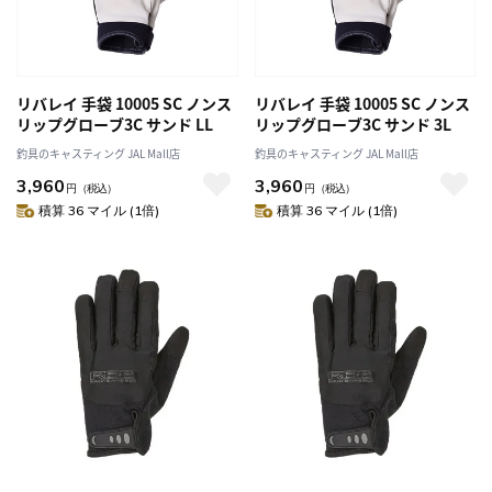
リバレイ 手袋 10005 SC ノンス
リバレイ 手袋 10005 SC ノンス
リップグローブ3C サンド LL
リップグローブ3C サンド 3L
釣具のキャスティング JAL Mall店
釣具のキャスティング JAL Mall店
3,960
3,960
円
（税込）
円
（税込）
積算 36 マイル (1倍)
積算 36 マイル (1倍)