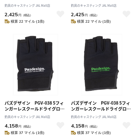
ローブ ブラックレッド L
ローブ ブラックグリーン XL
釣具のキャスティング JAL Mall店
釣具のキャスティング JAL Mall店
2,425
2,425
円
（税込）
円
（税込）
積算 22 マイル (1倍)
積算 22 マイル (1倍)
パズデザイン PGV-038 5フィ
パズデザイン PGV-038 5フィ
ンガーレスクールドライグロー
ンガーレスクールドライグロー
ブ ブラックホワイト (XL)
ブ ブラックグリーン (L)
釣具のキャスティング JAL Mall店
釣具のキャスティング JAL Mall店
4,158
4,158
円
（税込）
円
（税込）
積算 37 マイル (1倍)
積算 37 マイル (1倍)