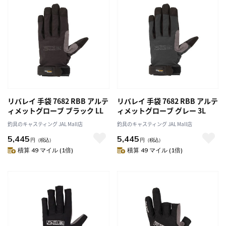
リバレイ 手袋 7682 RBB アルテ
リバレイ 手袋 7682 RBB アルテ
ィメットグローブ ブラック LL
ィメットグローブ グレー 3L
釣具のキャスティング JAL Mall店
釣具のキャスティング JAL Mall店
5,445
5,445
円
（税込）
円
（税込）
積算 49 マイル (1倍)
積算 49 マイル (1倍)