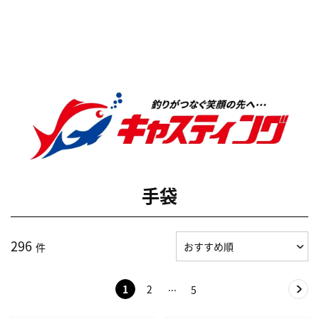
手袋
296
件
1
2
5