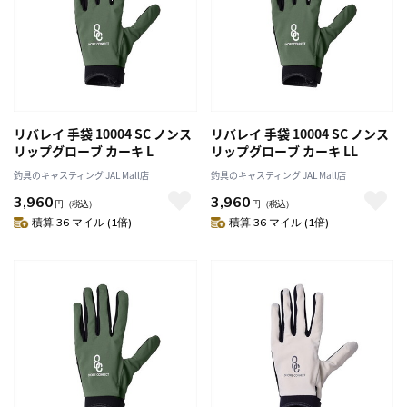
リバレイ 手袋 10004 SC ノンス
リバレイ 手袋 10004 SC ノンス
リップグローブ カーキ L
リップグローブ カーキ LL
釣具のキャスティング JAL Mall店
釣具のキャスティング JAL Mall店
3,960
3,960
円
（税込）
円
（税込）
積算 36 マイル (1倍)
積算 36 マイル (1倍)