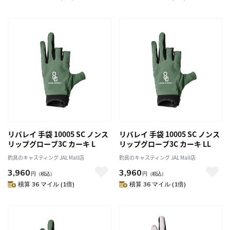
リバレイ 手袋 10005 SC ノンス
リバレイ 手袋 10005 SC ノンス
リップグローブ3C カーキ L
リップグローブ3C カーキ LL
釣具のキャスティング JAL Mall店
釣具のキャスティング JAL Mall店
3,960
3,960
円
（税込）
円
（税込）
積算 36 マイル (1倍)
積算 36 マイル (1倍)