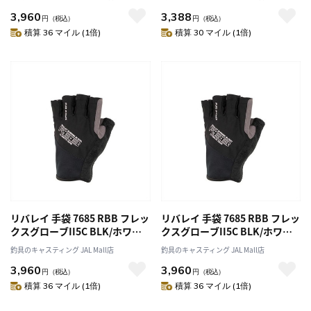
3,960
3,388
円
（税込）
円
（税込）
積算 36 マイル (1倍)
積算 30 マイル (1倍)
リバレイ 手袋 7685 RBB フレッ
リバレイ 手袋 7685 RBB フレッ
クスグローブII5C BLK/ホワイ
クスグローブII5C BLK/ホワイ
ト L
ト LL
釣具のキャスティング JAL Mall店
釣具のキャスティング JAL Mall店
3,960
3,960
円
（税込）
円
（税込）
積算 36 マイル (1倍)
積算 36 マイル (1倍)