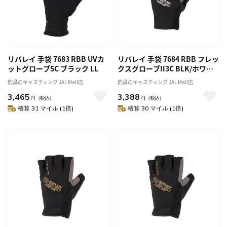
リバレイ 手袋 7683 RBB UVカ
リバレイ 手袋 7684 RBB フレッ
ットグローブ5C ブラック LL
クスグローブII3C BLK/ホワイ
ト LL
釣具のキャスティング JAL Mall店
釣具のキャスティング JAL Mall店
3,465
3,388
円
（税込）
円
（税込）
積算 31 マイル (1倍)
積算 30 マイル (1倍)