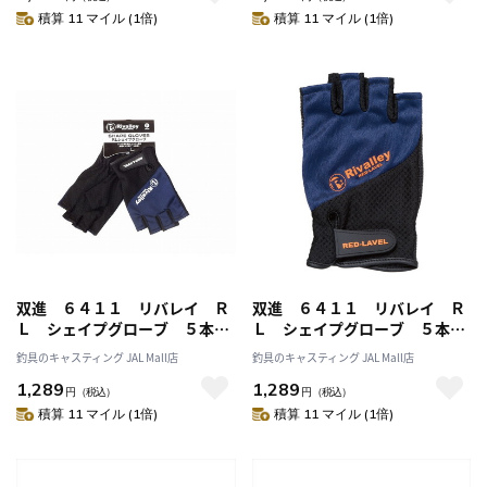
積算 11 マイル (1倍)
積算 11 マイル (1倍)
双進 ６４１１ リバレイ Ｒ
双進 ６４１１ リバレイ Ｒ
Ｌ シェイプグローブ ５本カ
Ｌ シェイプグローブ ５本カ
ット ＮＶ／ホワイト
ット ＮＶ／オレンジ
釣具のキャスティング JAL Mall店
釣具のキャスティング JAL Mall店
1,289
1,289
円
（税込）
円
（税込）
積算 11 マイル (1倍)
積算 11 マイル (1倍)