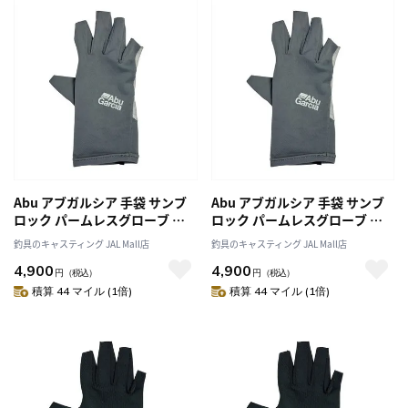
Abu アブガルシア 手袋 サンブ
Abu アブガルシア 手袋 サンブ
ロック パームレスグローブ グ
ロック パームレスグローブ グ
レー M
レー L
釣具のキャスティング JAL Mall店
釣具のキャスティング JAL Mall店
4,900
4,900
円
（税込）
円
（税込）
積算 44 マイル (1倍)
積算 44 マイル (1倍)