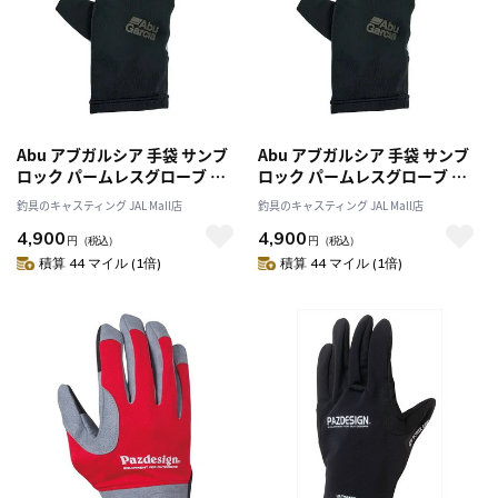
Abu アブガルシア 手袋 サンブ
Abu アブガルシア 手袋 サンブ
ロック パームレスグローブ ブ
ロック パームレスグローブ ブ
ラック M
ラック L
釣具のキャスティング JAL Mall店
釣具のキャスティング JAL Mall店
4,900
4,900
円
（税込）
円
（税込）
積算 44 マイル (1倍)
積算 44 マイル (1倍)