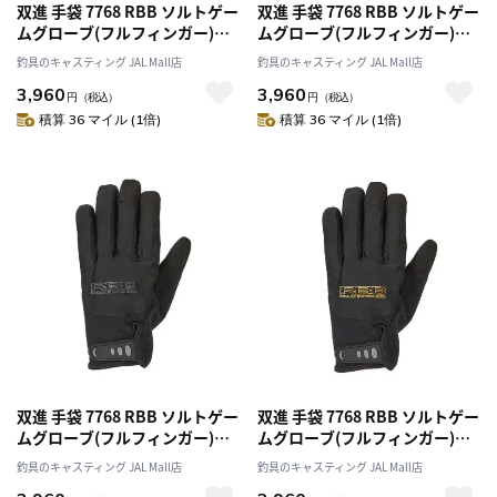
双進 手袋 7768 RBB ソルトゲー
双進 手袋 7768 RBB ソルトゲー
ムグローブ(フルフィンガー)
ムグローブ(フルフィンガー)
BLK／ブラック Mサイズ
BLK／ブラック Lサイズ
釣具のキャスティング JAL Mall店
釣具のキャスティング JAL Mall店
3,960
3,960
円
（税込）
円
（税込）
積算 36 マイル (1倍)
積算 36 マイル (1倍)
双進 手袋 7768 RBB ソルトゲー
双進 手袋 7768 RBB ソルトゲー
ムグローブ(フルフィンガー)
ムグローブ(フルフィンガー)
ＢＬＫ／ブラック LLサイズ
BLK／ゴールド Mサイズ
釣具のキャスティング JAL Mall店
釣具のキャスティング JAL Mall店