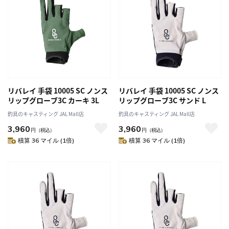
リバレイ 手袋 10005 SC ノンス
リバレイ 手袋 10005 SC ノンス
リップグローブ3C カーキ 3L
リップグローブ3C サンド L
釣具のキャスティング JAL Mall店
釣具のキャスティング JAL Mall店
3,960
3,960
円
（税込）
円
（税込）
積算 36 マイル (1倍)
積算 36 マイル (1倍)