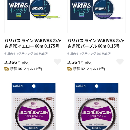
バリバス ライン VARIVAS わか
バリバス ライン VARIVAS わか
さぎPEイエロー 60m 0.175号
さぎPEパープル 60m 0.15号
釣具のキャスティング JAL Mall店
釣具のキャスティング JAL Mall店
3,366
3,564
円
（税込）
円
（税込）
積算 30 マイル (1倍)
積算 32 マイル (1倍)