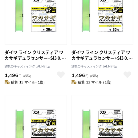
ダイワ ライン クリスティア ワ
ダイワ ライン クリスティア ワ
カサギデュラセンサー+Si3 0.2
カサギデュラセンサー+Si3 0.3
号 30m
号 30m
釣具のキャスティング JAL Mall店
釣具のキャスティング JAL Mall店
1,496
1,496
円
（税込）
円
（税込）
積算 13 マイル (1倍)
積算 13 マイル (1倍)