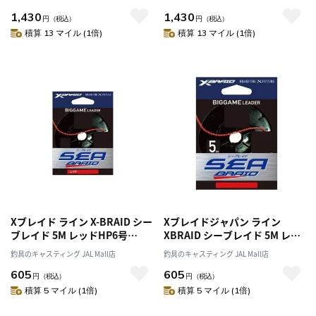
1,430
1,430
円
（税込）
円
（税込）
積算 13 マイル (1倍)
積算 13 マイル (1倍)
Xブレイド ライン X-BRAID シー
Xブレイドジャパン ライン
ブレイド 5M レッドHP6号
XBRAID シーブレイド 5M レッ
40LB
ド 8号 55LB
釣具のキャスティング JAL Mall店
釣具のキャスティング JAL Mall店
605
605
円
（税込）
円
（税込）
積算 5 マイル (1倍)
積算 5 マイル (1倍)