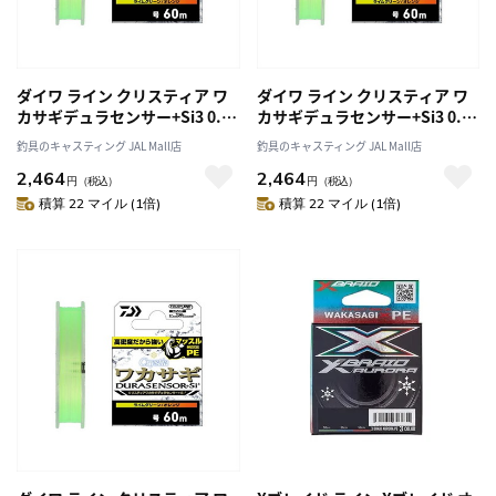
ダイワ ライン クリスティア ワ
ダイワ ライン クリスティア ワ
カサギデュラセンサー+Si3 0.15
カサギデュラセンサー+Si3 0.2
号 60m
号 60m
釣具のキャスティング JAL Mall店
釣具のキャスティング JAL Mall店
2,464
2,464
円
（税込）
円
（税込）
積算 22 マイル (1倍)
積算 22 マイル (1倍)