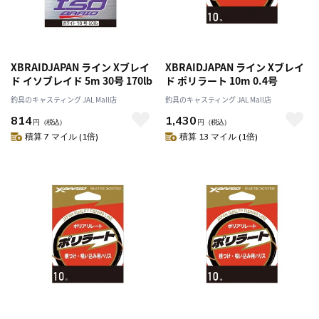
XBRAIDJAPAN ライン Xブレイ
XBRAIDJAPAN ライン Xブレイ
ド イソブレイド 5m 30号 170lb
ド ポリラート 10m 0.4号
釣具のキャスティング JAL Mall店
釣具のキャスティング JAL Mall店
814
1,430
円
（税込）
円
（税込）
積算 7 マイル (1倍)
積算 13 マイル (1倍)