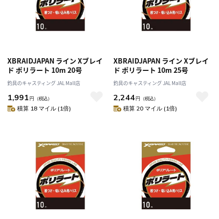
XBRAIDJAPAN ライン Xブレイ
XBRAIDJAPAN ライン Xブレイ
ド ポリラート 10m 20号
ド ポリラート 10m 25号
釣具のキャスティング JAL Mall店
釣具のキャスティング JAL Mall店
1,991
2,244
円
（税込）
円
（税込）
積算 18 マイル (1倍)
積算 20 マイル (1倍)