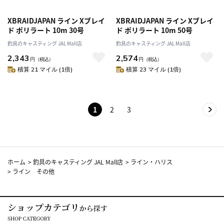
XBRAIDJAPAN ライン Xブレイ
XBRAIDJAPAN ライン Xブレイ
ド ポリラート 10m 30号
ド ポリラート 10m 50号
釣具のキャスティング JAL Mall店
釣具のキャスティング JAL Mall店
2,343
2,574
円
（税込）
円
（税込）
積算 21 マイル (1倍)
積算 23 マイル (1倍)
1
2
3
ホーム
>
釣具のキャスティング JAL Mall店
>
ライン・ハリス
>
ライン その他