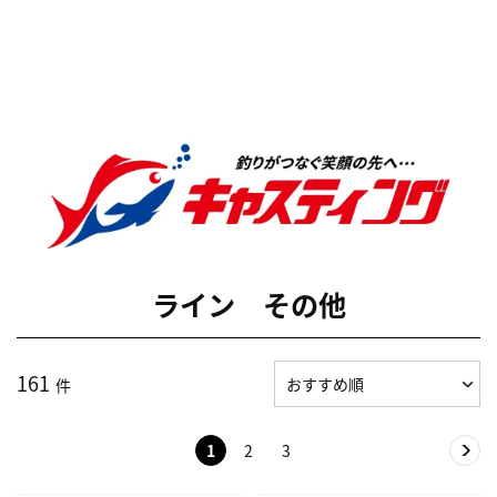
ライン その他
161
件
1
2
3