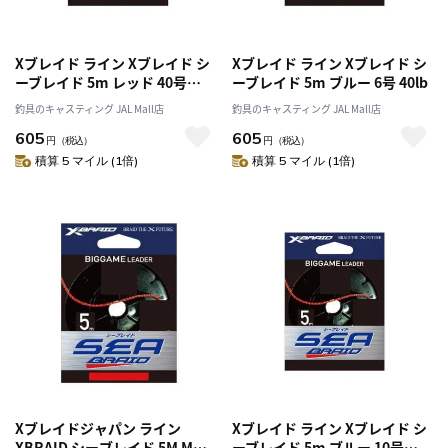
Xブレイド ライン Xブレイド シ
Xブレイド ライン Xブレイド シ
ーブレイド 5m レッド 40号
ーブレイド 5m ブルー 6号 40lb
200lb
釣具のキャスティング JAL Mall店
釣具のキャスティング JAL Mall店
605
605
円
（税込）
円
（税込）
積算 5 マイル (1倍)
積算 5 マイル (1倍)
Xブレイドジャパン ライン
Xブレイド ライン Xブレイド シ
XBRAID シーブレイド 5M MB 8
ーブレイド 5m ブルー 10号