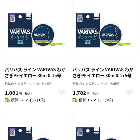
バリバス ライン VARIVAS わか
バリバス ライン VARIVAS わか
さぎPEイエロー 30m 0.15号
さぎPEイエロー 30m 0.175号
釣具のキャスティング JAL Mall店
釣具のキャスティング JAL Mall店
1,881
1,782
円
（税込）
円
（税込）
積算 17 マイル (1倍)
積算 16 マイル (1倍)