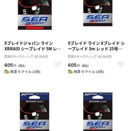
Xブレイドジャパン ライン
Xブレイド ライン Xブレイド シ
XBRAID シーブレイド 5M レッ
ーブレイド 5m レッド 25号
ド 20号 100LB
130lb
釣具のキャスティング JAL Mall店
釣具のキャスティング JAL Mall店
605
605
円
（税込）
円
（税込）
積算 5 マイル (1倍)
積算 5 マイル (1倍)