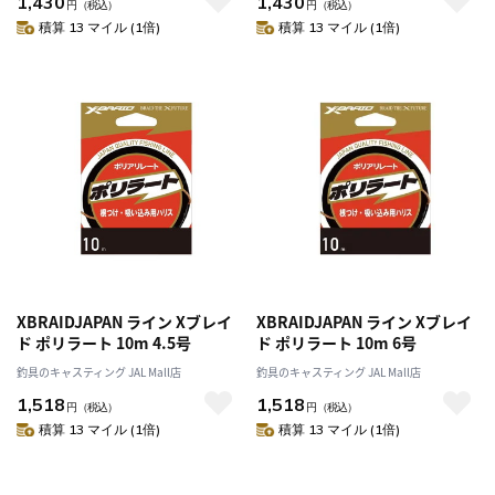
1,430
1,430
円
（税込）
円
（税込）
積算 13 マイル (1倍)
積算 13 マイル (1倍)
XBRAIDJAPAN ライン Xブレイ
XBRAIDJAPAN ライン Xブレイ
ド ポリラート 10m 4.5号
ド ポリラート 10m 6号
釣具のキャスティング JAL Mall店
釣具のキャスティング JAL Mall店
1,518
1,518
円
（税込）
円
（税込）
積算 13 マイル (1倍)
積算 13 マイル (1倍)