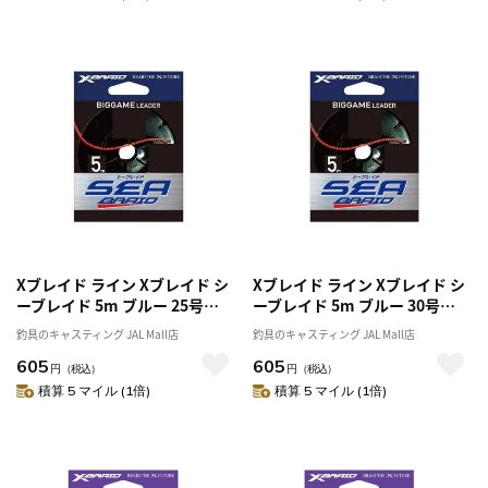
Xブレイド ライン Xブレイド シ
Xブレイド ライン Xブレイド シ
ーブレイド 5m ブルー 25号
ーブレイド 5m ブルー 30号
130lb
150lb
釣具のキャスティング JAL Mall店
釣具のキャスティング JAL Mall店
605
605
円
（税込）
円
（税込）
積算 5 マイル (1倍)
積算 5 マイル (1倍)