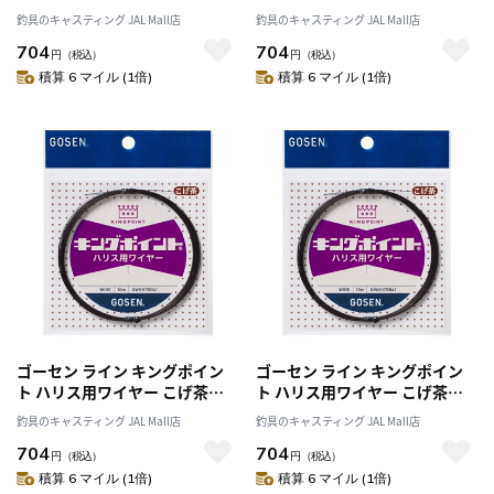
#38×7
#39×7
釣具のキャスティング JAL Mall店
釣具のキャスティング JAL Mall店
704
704
円
（税込）
円
（税込）
積算 6 マイル (1倍)
積算 6 マイル (1倍)
ゴーセン ライン キングポイン
ゴーセン ライン キングポイン
ト ハリス用ワイヤー こげ茶
ト ハリス用ワイヤー こげ茶
#40×7
#41×7
釣具のキャスティング JAL Mall店
釣具のキャスティング JAL Mall店
704
704
円
（税込）
円
（税込）
積算 6 マイル (1倍)
積算 6 マイル (1倍)