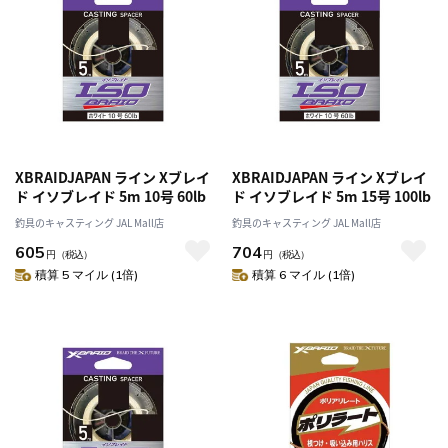
XBRAIDJAPAN ライン Xブレイ
XBRAIDJAPAN ライン Xブレイ
ド イソブレイド 5m 10号 60lb
ド イソブレイド 5m 15号 100lb
釣具のキャスティング JAL Mall店
釣具のキャスティング JAL Mall店
605
704
円
（税込）
円
（税込）
積算 5 マイル (1倍)
積算 6 マイル (1倍)