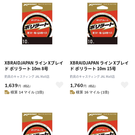
XBRAIDJAPAN ライン Xブレイ
XBRAIDJAPAN ライン Xブレイ
ド ポリラート 10m 8号
ド ポリラート 10m 15号
釣具のキャスティング JAL Mall店
釣具のキャスティング JAL Mall店
1,639
1,760
円
（税込）
円
（税込）
積算 14 マイル (1倍)
積算 16 マイル (1倍)