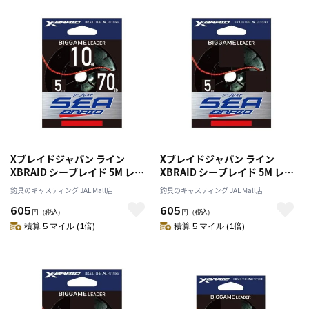
Xブレイドジャパン ライン
Xブレイドジャパン ライン
XBRAID シーブレイド 5M レッ
XBRAID シーブレイド 5M レッ
ド 10号 70LB
ド 15号 80LB
釣具のキャスティング JAL Mall店
釣具のキャスティング JAL Mall店
605
605
円
（税込）
円
（税込）
積算 5 マイル (1倍)
積算 5 マイル (1倍)