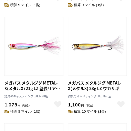
積算 9 マイル (1倍)
積算 9 マイル (1倍)
メガバス メタルジグ METAL-
メガバス メタルジグ METAL-
X(メタルX) 21g LZ 塾長リアク
X(メタルX) 28g LZ ワカサギ
ション
釣具のキャスティング JAL Mall店
釣具のキャスティング JAL Mall店
1,078
1,100
円
（税込）
円
（税込）
積算 9 マイル (1倍)
積算 10 マイル (1倍)