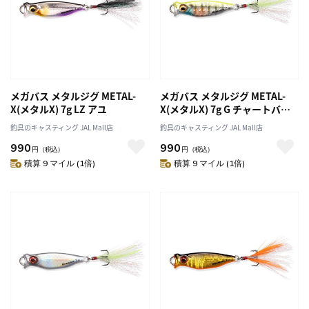
メガバス メタルジグ METAL-
メガバス メタルジグ METAL-
X(メタルX) 7g LZ アユ
X(メタルX) 7g G チャートバッ
クギル
釣具のキャスティング JAL Mall店
釣具のキャスティング JAL Mall店
990
990
円
（税込）
円
（税込）
積算 9 マイル (1倍)
積算 9 マイル (1倍)