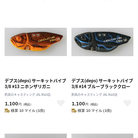
デプス(deps) サーキットバイブ
デプス(deps) サーキットバイブ
3/8 #13 ニホンザリガニ
3/8 #14 ブルーブラッククロー
釣具のキャスティング JAL Mall店
釣具のキャスティング JAL Mall店
1,100
1,100
円
（税込）
円
（税込）
積算 10 マイル (1倍)
積算 10 マイル (1倍)