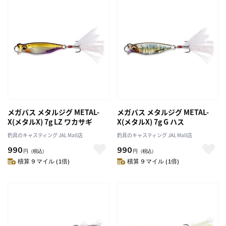
メガバス メタルジグ METAL-
メガバス メタルジグ METAL-
X(メタルX) 7g LZ ワカサギ
X(メタルX) 7g G ハス
釣具のキャスティング JAL Mall店
釣具のキャスティング JAL Mall店
990
990
円
（税込）
円
（税込）
積算 9 マイル (1倍)
積算 9 マイル (1倍)