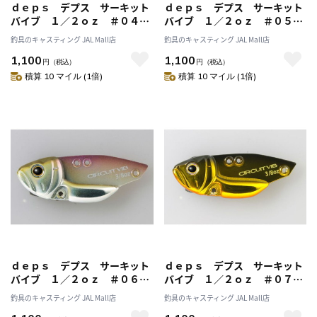
ｄｅｐｓ デプス サーキット
ｄｅｐｓ デプス サーキット
バイブ １／２ｏｚ ＃０４メ
バイブ １／２ｏｚ ＃０５氷
タルケタバス
魚
釣具のキャスティング JAL Mall店
釣具のキャスティング JAL Mall店
1,100
1,100
円
（税込）
円
（税込）
積算 10 マイル (1倍)
積算 10 マイル (1倍)
ｄｅｐｓ デプス サーキット
ｄｅｐｓ デプス サーキット
バイブ １／２ｏｚ ＃０６ワ
バイブ １／２ｏｚ ＃０７ク
カサギ
ロキン
釣具のキャスティング JAL Mall店
釣具のキャスティング JAL Mall店