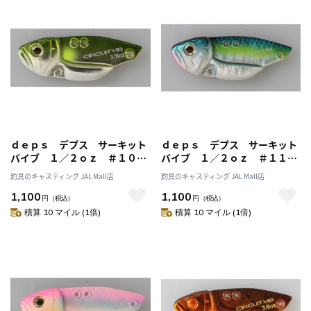
ｄｅｐｓ デプス サーキット
ｄｅｐｓ デプス サーキット
バイブ １／２ｏｚ ＃１０メ
バイブ １／２ｏｚ ＃１１セ
タルアユ
クシーシャッド
釣具のキャスティング JAL Mall店
釣具のキャスティング JAL Mall店
1,100
1,100
円
（税込）
円
（税込）
積算 10 マイル (1倍)
積算 10 マイル (1倍)