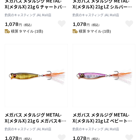
メガバス メタルジグ METAL-
メガバス メタルジグ METAL-
X(メタルX) 21g G チャートバッ
X(メタルX) 21g LZ シルバーシ
クギル
ャッド
釣具のキャスティング JAL Mall店
釣具のキャスティング JAL Mall店
1,078
1,078
円
（税込）
円
（税込）
積算 9 マイル (1倍)
積算 9 マイル (1倍)
メガバス メタルジグ METAL-
メガバス メタルジグ METAL-
X(メタルX) 21g G メガバスキン
X(メタルX) 21g LZ ベビートラ
クロ
ウト
釣具のキャスティング JAL Mall店
釣具のキャスティング JAL Mall店
1,078
1,078
円
（税込）
円
（税込）