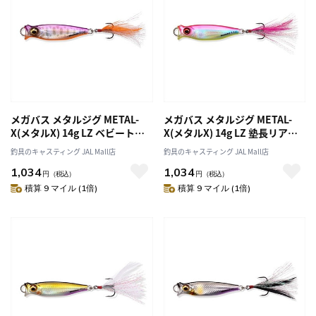
メガバス メタルジグ METAL-
メガバス メタルジグ METAL-
X(メタルX) 14g LZ ベビートラ
X(メタルX) 14g LZ 塾長リアク
ウト
ション
釣具のキャスティング JAL Mall店
釣具のキャスティング JAL Mall店
1,034
1,034
円
（税込）
円
（税込）
積算 9 マイル (1倍)
積算 9 マイル (1倍)