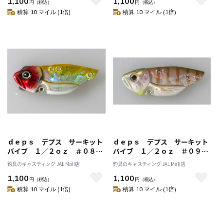
1,100
1,100
円
（税込）
円
（税込）
積算 10 マイル (1倍)
積算 10 マイル (1倍)
ｄｅｐｓ デプス サーキット
ｄｅｐｓ デプス サーキット
バイブ １／２ｏｚ ＃０８ク
バイブ １／２ｏｚ ＃０９稚
ラウン
ギル
釣具のキャスティング JAL Mall店
釣具のキャスティング JAL Mall店
1,100
1,100
円
（税込）
円
（税込）
積算 10 マイル (1倍)
積算 10 マイル (1倍)