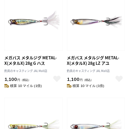
メガバス メタルジグ METAL-
メガバス メタルジグ METAL-
X(メタルX) 28g G ハス
X(メタルX) 28g LZ アユ
釣具のキャスティング JAL Mall店
釣具のキャスティング JAL Mall店
1,100
1,100
円
（税込）
円
（税込）
積算 10 マイル (1倍)
積算 10 マイル (1倍)