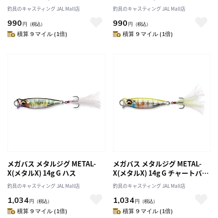
ト
ョン
釣具のキャスティング JAL Mall店
釣具のキャスティング JAL Mall店
990
990
円
（税込）
円
（税込）
積算 9 マイル (1倍)
積算 9 マイル (1倍)
メガバス メタルジグ METAL-
メガバス メタルジグ METAL-
X(メタルX) 14g G ハス
X(メタルX) 14g G チャートバッ
クギル
釣具のキャスティング JAL Mall店
釣具のキャスティング JAL Mall店
1,034
1,034
円
（税込）
円
（税込）
積算 9 マイル (1倍)
積算 9 マイル (1倍)