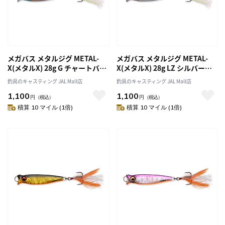
メガバス メタルジグ METAL-
メガバス メタルジグ METAL-
X(メタルX) 28g G チャートバッ
X(メタルX) 28g LZ シルバーシ
クギル
ャッド
釣具のキャスティング JAL Mall店
釣具のキャスティング JAL Mall店
1,100
1,100
円
（税込）
円
（税込）
積算 10 マイル (1倍)
積算 10 マイル (1倍)