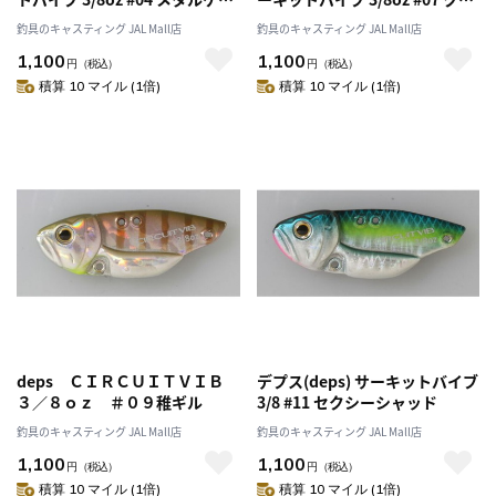
バス
キン
釣具のキャスティング JAL Mall店
釣具のキャスティング JAL Mall店
1,100
1,100
円
（税込）
円
（税込）
積算 10 マイル (1倍)
積算 10 マイル (1倍)
deps ＣＩＲＣＵＩＴＶＩＢ
デプス(deps) サーキットバイブ
３／８ｏｚ ＃０９稚ギル
3/8 #11 セクシーシャッド
釣具のキャスティング JAL Mall店
釣具のキャスティング JAL Mall店
1,100
1,100
円
（税込）
円
（税込）
積算 10 マイル (1倍)
積算 10 マイル (1倍)