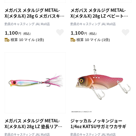
メガバス メタルジグ METAL-
メガバス メタルジグ METAL-
X(メタルX) 28g G メガバスキン
X(メタルX) 28g LZ ベビートラ
クロ
ウト
釣具のキャスティング JAL Mall店
釣具のキャスティング JAL Mall店
1,100
1,100
円
（税込）
円
（税込）
積算 10 マイル (1倍)
積算 10 マイル (1倍)
メガバス メタルジグ METAL-
ジャッカル ノッキンジョー
X(メタルX) 28g LZ 塾長リアク
1/4oz KATSUサガミワカサギ
ション
釣具のキャスティング JAL Mall店
釣具のキャスティング JAL Mall店