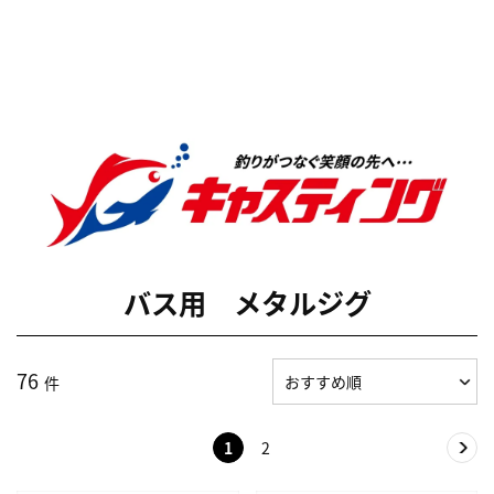
バス用 メタルジグ
76
件
1
2