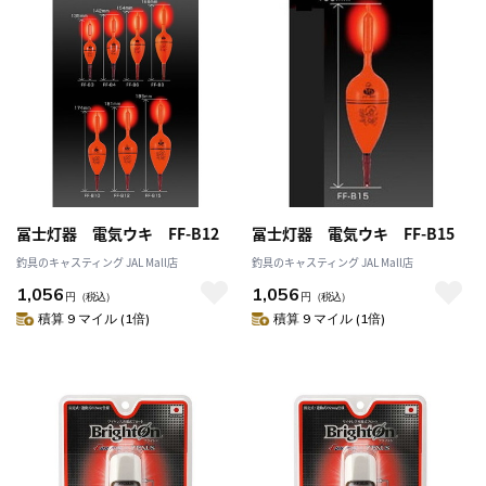
冨士灯器 電気ウキ FF-B12
冨士灯器 電気ウキ FF-B15
釣具のキャスティング JAL Mall店
釣具のキャスティング JAL Mall店
1,056
1,056
円
（税込）
円
（税込）
積算 9 マイル (1倍)
積算 9 マイル (1倍)