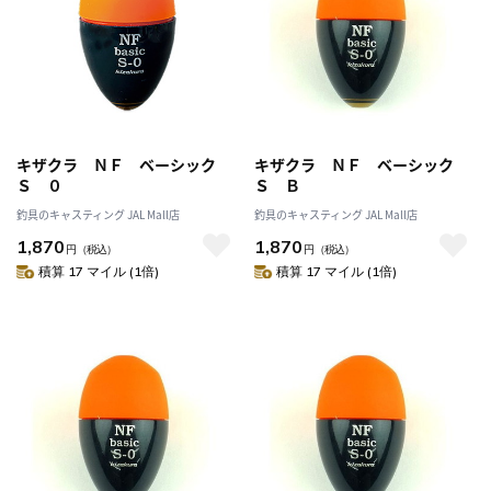
キザクラ ＮＦ ベーシック
キザクラ ＮＦ ベーシック
Ｓ ０
Ｓ Ｂ
釣具のキャスティング JAL Mall店
釣具のキャスティング JAL Mall店
1,870
1,870
円
（税込）
円
（税込）
積算 17 マイル (1倍)
積算 17 マイル (1倍)