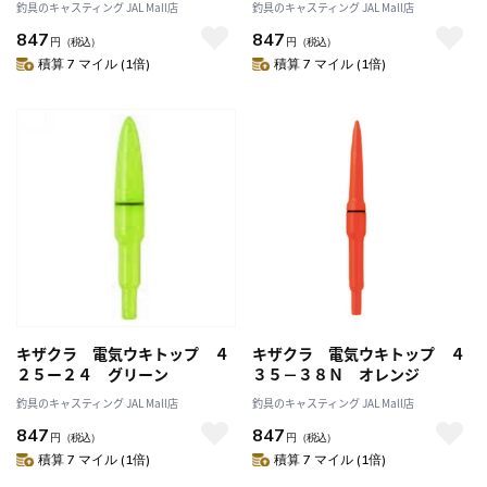
釣具のキャスティング JAL Mall店
釣具のキャスティング JAL Mall店
847
847
円
（税込）
円
（税込）
積算 7 マイル (1倍)
積算 7 マイル (1倍)
キザクラ 電気ウキトップ ４
キザクラ 電気ウキトップ ４
２５ー２４ グリーン
３５－３８Ｎ オレンジ
釣具のキャスティング JAL Mall店
釣具のキャスティング JAL Mall店
847
847
円
（税込）
円
（税込）
積算 7 マイル (1倍)
積算 7 マイル (1倍)