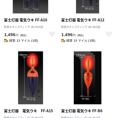
冨士灯器 電気ウキ FF-A10
冨士灯器 電気ウキ FF-A12
釣具のキャスティング JAL Mall店
釣具のキャスティング JAL Mall店
1,496
1,496
円
（税込）
円
（税込）
積算 13 マイル (1倍)
積算 13 マイル (1倍)
冨士灯器 電気ウキ FF-A15
冨士灯器 電気ウキ FF-B6
釣具のキャスティング JAL Mall店
釣具のキャスティング JAL Mall店