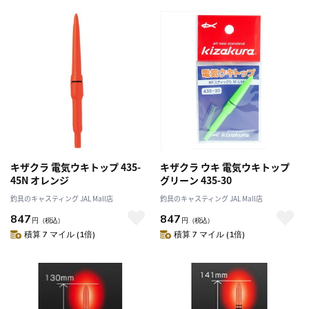
キザクラ 電気ウキトップ 435-
キザクラ ウキ 電気ウキトップ
45N オレンジ
グリーン 435-30
釣具のキャスティング JAL Mall店
釣具のキャスティング JAL Mall店
847
847
円
（税込）
円
（税込）
積算 7 マイル (1倍)
積算 7 マイル (1倍)