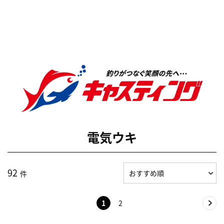
電気ウキ
92
件
1
2