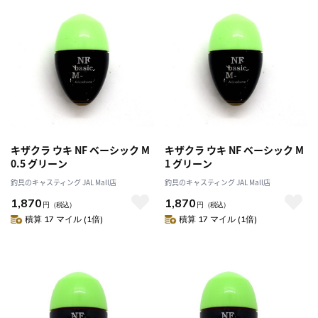
キザクラ ウキ NF ベーシック M
キザクラ ウキ NF ベーシック M
0.5 グリーン
1 グリーン
釣具のキャスティング JAL Mall店
釣具のキャスティング JAL Mall店
1,870
1,870
円
（税込）
円
（税込）
積算 17 マイル (1倍)
積算 17 マイル (1倍)