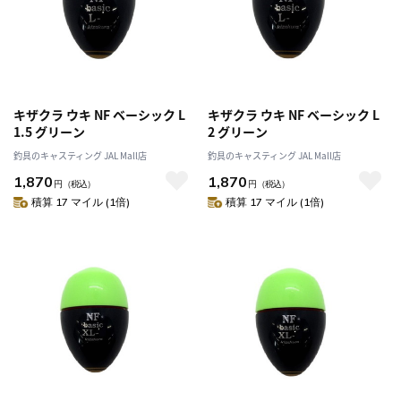
キザクラ ウキ NF ベーシック L
キザクラ ウキ NF ベーシック L
1.5 グリーン
2 グリーン
釣具のキャスティング JAL Mall店
釣具のキャスティング JAL Mall店
1,870
1,870
円
（税込）
円
（税込）
積算 17 マイル (1倍)
積算 17 マイル (1倍)