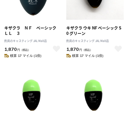
キザクラ ＮＦ ベーシック
キザクラ ウキ NF ベーシック S
ＬＬ ３
0 グリーン
釣具のキャスティング JAL Mall店
釣具のキャスティング JAL Mall店
1,870
1,870
円
（税込）
円
（税込）
積算 17 マイル (1倍)
積算 17 マイル (1倍)