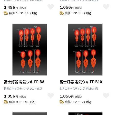
1,496
1,056
円
（税込）
円
（税込）
積算 13 マイル (1倍)
積算 9 マイル (1倍)
冨士灯器 電気ウキ FF-B8
冨士灯器 電気ウキ FF-B10
釣具のキャスティング JAL Mall店
釣具のキャスティング JAL Mall店
1,056
1,056
円
（税込）
円
（税込）
積算 9 マイル (1倍)
積算 9 マイル (1倍)