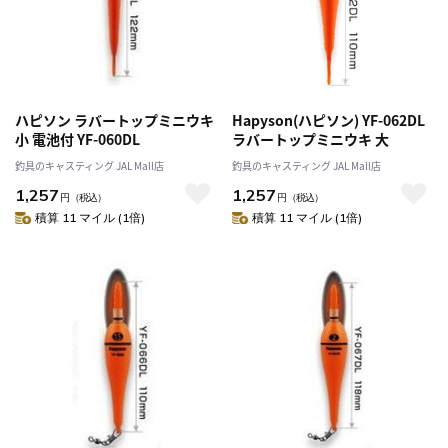
ハピソン ラバートップミニウキ
Hapyson(ハピソン) YF-062DL
小 電池付 YF-060DL
ラバートップミニウキ 大
釣具のキャスティング JAL Mall店
釣具のキャスティング JAL Mall店
1,257
1,257
円
（税込）
円
（税込）
積算 11 マイル (1倍)
積算 11 マイル (1倍)