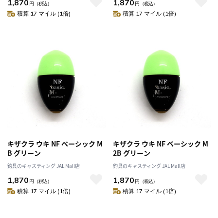
1,870
1,870
円
（税込）
円
（税込）
積算 17 マイル (1倍)
積算 17 マイル (1倍)
キザクラ ウキ NF ベーシック M
キザクラ ウキ NF ベーシック M
B グリーン
2B グリーン
釣具のキャスティング JAL Mall店
釣具のキャスティング JAL Mall店
1,870
1,870
円
（税込）
円
（税込）
積算 17 マイル (1倍)
積算 17 マイル (1倍)