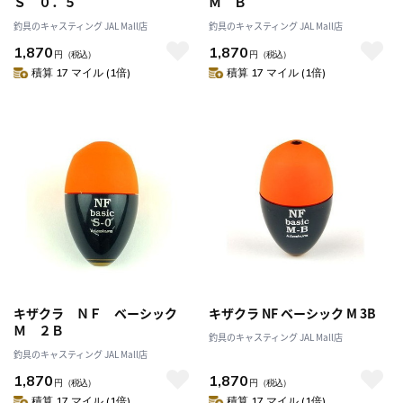
Ｓ ０．５
Ｍ Ｂ
釣具のキャスティング JAL Mall店
釣具のキャスティング JAL Mall店
1,870
1,870
円
（税込）
円
（税込）
積算 17 マイル (1倍)
積算 17 マイル (1倍)
キザクラ ＮＦ ベーシック
キザクラ NF ベーシック M 3B
Ｍ ２Ｂ
釣具のキャスティング JAL Mall店
釣具のキャスティング JAL Mall店
1,870
1,870
円
（税込）
円
（税込）
積算 17 マイル (1倍)
積算 17 マイル (1倍)