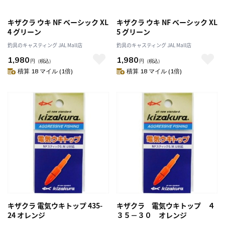
キザクラ ウキ NF ベーシック XL
キザクラ ウキ NF ベーシック XL
4 グリーン
5 グリーン
釣具のキャスティング JAL Mall店
釣具のキャスティング JAL Mall店
1,980
1,980
円
（税込）
円
（税込）
積算 18 マイル (1倍)
積算 18 マイル (1倍)
キザクラ 電気ウキトップ 435-
キザクラ 電気ウキトップ ４
24 オレンジ
３５－３０ オレンジ