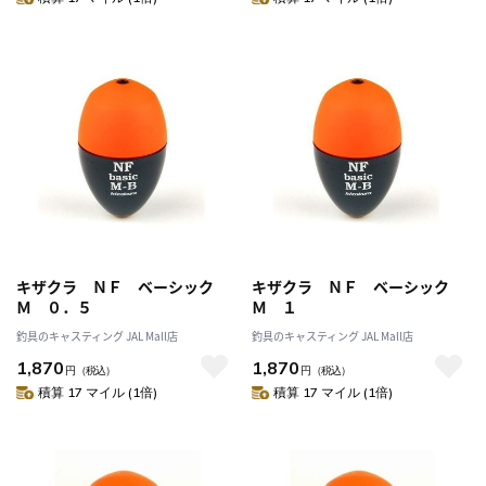
キザクラ ＮＦ ベーシック
キザクラ ＮＦ ベーシック
Ｍ ０．５
Ｍ １
釣具のキャスティング JAL Mall店
釣具のキャスティング JAL Mall店
1,870
1,870
円
（税込）
円
（税込）
積算 17 マイル (1倍)
積算 17 マイル (1倍)