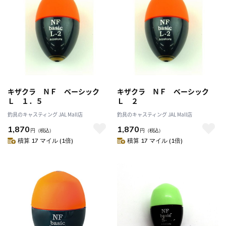
キザクラ ＮＦ ベーシック
キザクラ ＮＦ ベーシック
Ｌ １．５
Ｌ ２
釣具のキャスティング JAL Mall店
釣具のキャスティング JAL Mall店
1,870
1,870
円
（税込）
円
（税込）
積算 17 マイル (1倍)
積算 17 マイル (1倍)