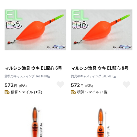
マルシン漁具 ウキ EL龍心 6号
マルシン漁具 ウキ EL龍心 8号
釣具のキャスティング JAL Mall店
釣具のキャスティング JAL Mall店
572
572
円
（税込）
円
（税込）
積算 5 マイル (1倍)
積算 5 マイル (1倍)