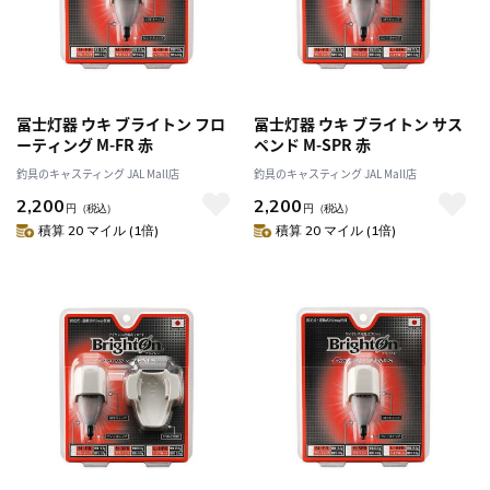
冨士灯器 ウキ ブライトン フロ
冨士灯器 ウキ ブライトン サス
ーティング M-FR 赤
ペンド M-SPR 赤
釣具のキャスティング JAL Mall店
釣具のキャスティング JAL Mall店
2,200
2,200
円
（税込）
円
（税込）
積算 20 マイル (1倍)
積算 20 マイル (1倍)