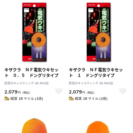
キザクラ ＮＦ電気ウキセッ
キザクラ ＮＦ電気ウキセッ
ト ０．５ ドングリタイプ
ト １ ドングリタイプ
釣具のキャスティング JAL Mall店
釣具のキャスティング JAL Mall店
2,079
2,079
円
（税込）
円
（税込）
積算 18 マイル (1倍)
積算 18 マイル (1倍)