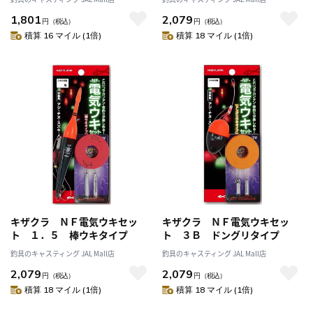
1,801
2,079
円
（税込）
円
（税込）
積算 16 マイル (1倍)
積算 18 マイル (1倍)
キザクラ ＮＦ電気ウキセッ
キザクラ ＮＦ電気ウキセッ
ト １．５ 棒ウキタイプ
ト ３Ｂ ドングリタイプ
釣具のキャスティング JAL Mall店
釣具のキャスティング JAL Mall店
2,079
2,079
円
（税込）
円
（税込）
積算 18 マイル (1倍)
積算 18 マイル (1倍)