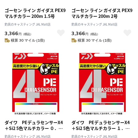
ゴーセン ライン ガイダス PEX9
ゴーセン ライン ガイダス PEX9
マルチカラー 200m 1.5号
マルチカラー 200m 2号
釣具のキャスティング JAL Mall店
釣具のキャスティング JAL Mall店
3,366
3,366
円
（税込）
円
（税込）
積算 30 マイル (1倍)
積算 30 マイル (1倍)
ダイワ PEデュラセンサーX4
ダイワ PEデュラセンサーX4
＋Si2 5色マルチカラー ０．６
＋Si2 5色マルチカラー １．５
号－２００m
号－２００m
釣具のキャスティング JAL Mall店
釣具のキャスティング JAL Mall店