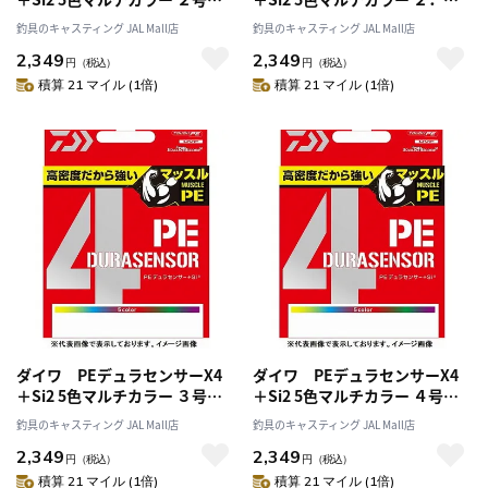
300m
号－300m
釣具のキャスティング JAL Mall店
釣具のキャスティング JAL Mall店
2,349
2,349
円
（税込）
円
（税込）
積算 21 マイル (1倍)
積算 21 マイル (1倍)
ダイワ PEデュラセンサーX4
ダイワ PEデュラセンサーX4
＋Si2 5色マルチカラー ３号－
＋Si2 5色マルチカラー ４号－
300m
300m
釣具のキャスティング JAL Mall店
釣具のキャスティング JAL Mall店
2,349
2,349
円
（税込）
円
（税込）
積算 21 マイル (1倍)
積算 21 マイル (1倍)