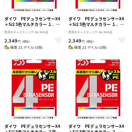
ダイワ PEデュラセンサーX4
ダイワ PEデュラセンサーX4
＋Si2 5色マルチカラー １．２
＋Si2 5色マルチカラー １．５
号－300m
号－300m
釣具のキャスティング JAL Mall店
釣具のキャスティング JAL Mall店
2,349
2,349
円
（税込）
円
（税込）
積算 21 マイル (1倍)
積算 21 マイル (1倍)
ダイワ PEデュラセンサーX4
ダイワ PEデュラセンサーX4
＋Si2 5色マルチカラー ２号－
＋Si2 5色マルチカラー ２．５