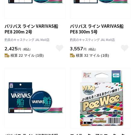
バリバス ライン VARIVAS船
バリバス ライン VARIVAS船
PE8 200m 2号
PE8 300m 5号
釣具のキャスティング JAL Mall店
釣具のキャスティング JAL Mall店
2,425
3,557
円
（税込）
円
（税込）
積算 22 マイル (1倍)
積算 32 マイル (1倍)