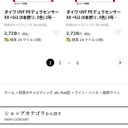
ダイワ UVF PEデュラセンサー
ダイワ UVF PEデュラセンサー
X8 +Si2 (8本撚リ､5色) 2号
X8 +Si2 (8本撚リ､5色) 3号
200m
200m
釣具のキャスティング JAL Mall店
釣具のキャスティング JAL Mall店
2,728
2,728
円
（税込）
円
（税込）
積算 24 マイル (1倍)
積算 24 マイル (1倍)
1
2
6
ホーム
>
釣具のキャスティング JAL Mall店
>
ライン・ハリス
>
船用ライン