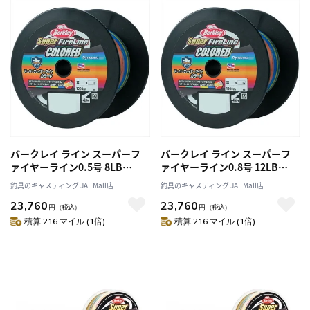
バークレイ ライン スーパーフ
バークレイ ライン スーパーフ
ァイヤーライン0.5号 8LB
ァイヤーライン0.8号 12LB
1200M カラード
1200M カラード
釣具のキャスティング JAL Mall店
釣具のキャスティング JAL Mall店
23,760
23,760
円
（税込）
円
（税込）
積算 216 マイル (1倍)
積算 216 マイル (1倍)