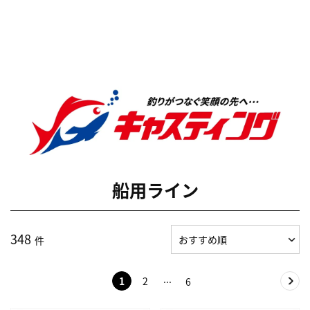
船用ライン
348
件
1
2
6