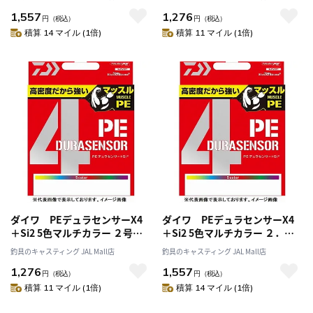
1,557
1,276
円
（税込）
円
（税込）
積算 14 マイル (1倍)
積算 11 マイル (1倍)
ダイワ PEデュラセンサーX4
ダイワ PEデュラセンサーX4
＋Si2 5色マルチカラー ２号－
＋Si2 5色マルチカラー ２．５
２００m
号－２００m
釣具のキャスティング JAL Mall店
釣具のキャスティング JAL Mall店
1,276
1,557
円
（税込）
円
（税込）
積算 11 マイル (1倍)
積算 14 マイル (1倍)