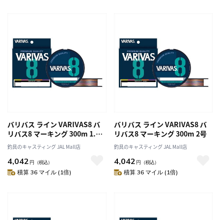
バリバス ライン VARIVAS8 バ
バリバス ライン VARIVAS8 バ
リバス8 マーキング 300m 1.5
リバス8 マーキング 300m 2号
号
釣具のキャスティング JAL Mall店
釣具のキャスティング JAL Mall店
4,042
4,042
円
（税込）
円
（税込）
積算 36 マイル (1倍)
積算 36 マイル (1倍)