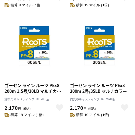
積算 9 マイル (1倍)
積算 19 マイル (1倍)
ゴーセン ライン ルーツ PEx8
ゴーセン ライン ルーツ PEx8
200m 1.5号/30LB マルチカラ
200m 2号/35LB マルチカラー
ー
釣具のキャスティング JAL Mall店
釣具のキャスティング JAL Mall店
2,178
2,178
円
（税込）
円
（税込）
積算 19 マイル (1倍)
積算 19 マイル (1倍)