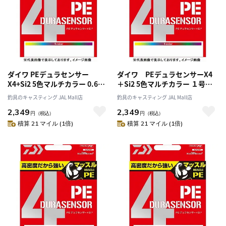
ダイワ PEデュラセンサー
ダイワ PEデュラセンサーX4
X4+Si2 5色マルチカラー 0.6
＋Si2 5色マルチカラー １号－
号-300m
300m
釣具のキャスティング JAL Mall店
釣具のキャスティング JAL Mall店
2,349
2,349
円
（税込）
円
（税込）
積算 21 マイル (1倍)
積算 21 マイル (1倍)