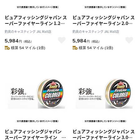
ピュアフィッシングジャパン ス
ピュアフィッシングジャパン ス
ーパーファイヤーライン 1.2号
ーパーファイヤーライン 2.0号
20LB 300M カラード
30LB 300M カラード
釣具のキャスティング JAL Mall店
釣具のキャスティング JAL Mall店
5,984
5,984
円
（税込）
円
（税込）
積算 54 マイル (1倍)
積算 54 マイル (1倍)
ピュアフィッシングジャパン
ピュアフィッシングジャパン ス
スーパーファイヤーライン
ーパーファイヤーライン 3.0号