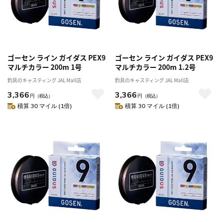
ゴーセン ライン ガイダス PEX9
ゴーセン ライン ガイダス PEX9
マルチカラー 200m 1号
マルチカラー 200m 1.2号
釣具のキャスティング JAL Mall店
釣具のキャスティング JAL Mall店
3,366
3,366
円
（税込）
円
（税込）
積算 30 マイル (1倍)
積算 30 マイル (1倍)