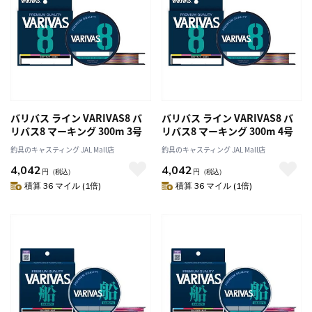
バリバス ライン VARIVAS8 バ
バリバス ライン VARIVAS8 バ
リバス8 マーキング 300m 3号
リバス8 マーキング 300m 4号
釣具のキャスティング JAL Mall店
釣具のキャスティング JAL Mall店
4,042
4,042
円
（税込）
円
（税込）
積算 36 マイル (1倍)
積算 36 マイル (1倍)