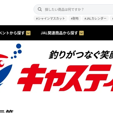
#シャインマスカット
#財布
#JALカレンダー
ベントから探す
JAL関連商品から探す