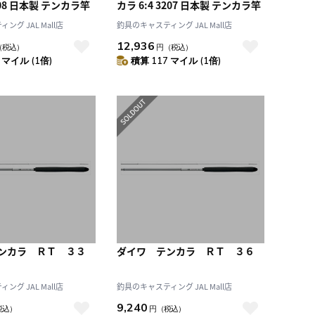
608 日本製 テンカラ竿
カラ 6:4 3207 日本製 テンカラ竿
グ JAL Mall店
釣具のキャスティング JAL Mall店
12,936
（税込）
円
（税込）
 マイル (1倍)
積算 117 マイル (1倍)
ンカラ ＲＴ ３３
ダイワ テンカラ ＲＴ ３６
グ JAL Mall店
釣具のキャスティング JAL Mall店
9,240
税込）
円
（税込）