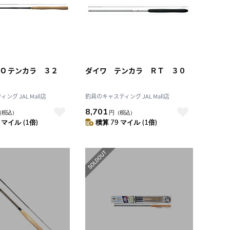
EO テンカラ ３２
ダイワ テンカラ ＲＴ ３０
グ JAL Mall店
釣具のキャスティング JAL Mall店
8,701
（税込）
円
（税込）
 マイル (1倍)
積算 79 マイル (1倍)