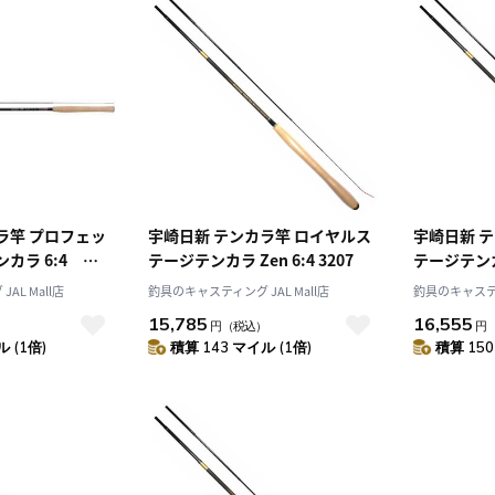
ラ竿 プロフェッ
宇崎日新 テンカラ竿 ロイヤルス
宇崎日新 
ンカラ 6:4
テージテンカラ Zen 6:4 3207
テージテンカラ
AL Mall店
釣具のキャスティング JAL Mall店
釣具のキャスティン
15,785
16,555
）
円
（税込）
円
 (1倍)
積算 143 マイル (1倍)
積算 150