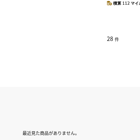
積算 112 マイル
28
件
最近見た商品がありません。