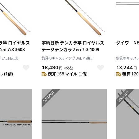
ラ竿 ロイヤルス
宇崎日新 テンカラ竿 ロイヤルス
ダイワ N
 7:3 3608
テージテンカラ Zen 7:3 4009
AL Mall店
釣具のキャスティング JAL Mall店
釣具のキャスティン
18,480
13,244
）
円
（税込）
円
 (1倍)
積算 168 マイル (1倍)
積算 120