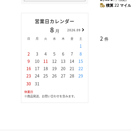
積算 22 マイル 
営業日カレンダー
8
9
月
2026.09
月
2
件
日
月
火
水
木
金
土
日
月
火
水
1
1
2
3
2
3
4
5
6
7
8
6
7
8
9
1
9
10
11
12
13
14
15
13
14
15
16
1
16
17
18
19
20
21
22
20
21
22
23
2
23
24
25
26
27
28
29
27
28
29
30
30
31
休業日
※商品発送、お問い合わせを含みます。