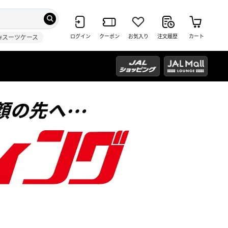
ログイン
クーポン
お気入り
注文履歴
カート
#スーツケース