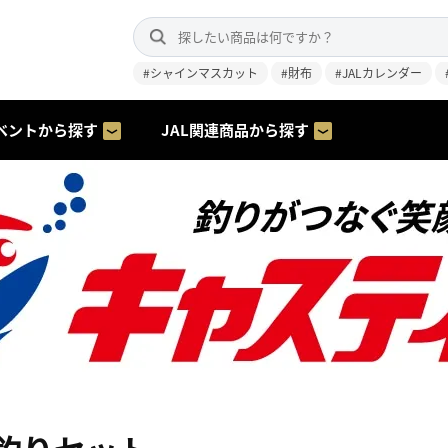
#シャインマスカット
#財布
#JALカレンダー
ベントから探す
JAL関連商品から探す