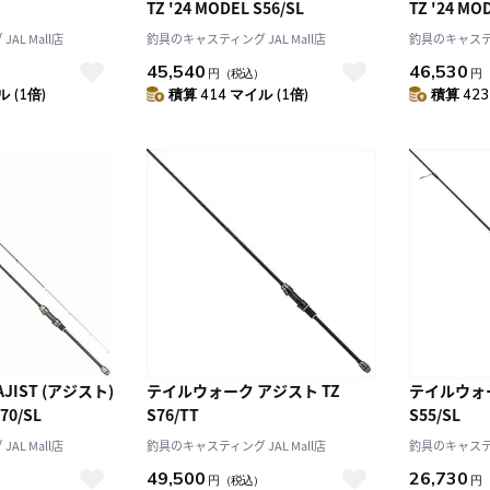
TZ '24 MODEL S56/SL
TZ '24 MO
AL Mall店
釣具のキャスティング JAL Mall店
釣具のキャスティン
45,540
46,530
）
円
（税込）
円
 (1倍)
積算 414 マイル (1倍)
積算 423
テイルウォーク アジスト TZ
テイルウォー
S70/SL
S76/TT
S55/SL
AL Mall店
釣具のキャスティング JAL Mall店
釣具のキャスティン
49,500
26,730
）
円
（税込）
円