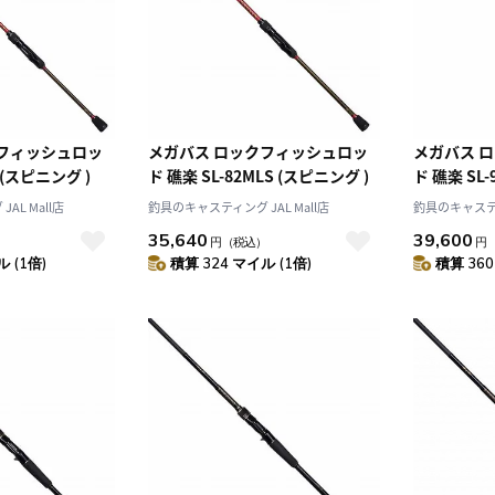
クフィッシュロッ
メガバス ロックフィッシュロッ
メガバス 
S (スピニング )
ド 礁楽 SL-82MLS (スピニング )
ド 礁楽 SL-
AL Mall店
釣具のキャスティング JAL Mall店
釣具のキャスティン
35,640
39,600
）
円
（税込）
円
 (1倍)
積算 324 マイル (1倍)
積算 360