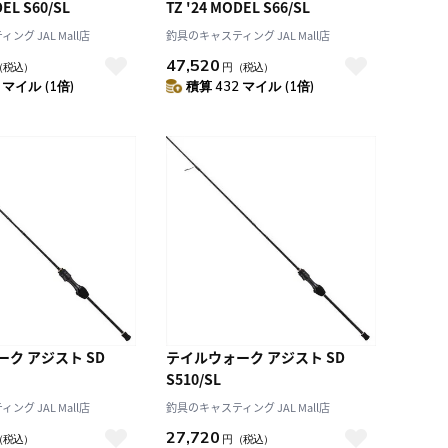
DEL S60/SL
TZ '24 MODEL S66/SL
グ JAL Mall店
釣具のキャスティング JAL Mall店
47,520
（税込）
円
（税込）
 マイル (1倍)
積算 432 マイル (1倍)
ク アジスト SD
テイルウォーク アジスト SD
S510/SL
グ JAL Mall店
釣具のキャスティング JAL Mall店
27,720
（税込）
円
（税込）