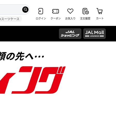
ログイン
クーポン
お気入り
注文履歴
カート
#スーツケース