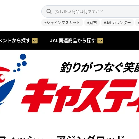
#シャインマスカット
#財布
#JALカレンダー
ベントから探す
JAL関連商品から探す