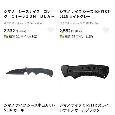
シマノ シースナイフ ロン
シマノ ナイフ シース小出刃 CT-
グ ＣＴー５１３Ｎ ＢＬＡＣ
511N ライトグレー
Ｋ
釣具のキャスティング JAL Mall店
釣具のキャスティング JAL Mall店
2,332
2,552
円
（税込）
円
（税込）
積算 21 マイル (1倍)
積算 23 マイル (1倍)
シマノ ナイフ シース小出刃 CT-
シマノ ナイフ CT-911R スライ
511N カーキ
ドナイフ オールブラック