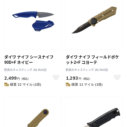
ダイワ ナイフ シースナイフ
ダイワ ナイフ フィールドポケ
90D+F ネイビー
ット2+F コヨーテ
釣具のキャスティング JAL Mall店
釣具のキャスティング JAL Mall店
2,499
1,293
円
（税込）
円
（税込）
積算 22 マイル (1倍)
積算 11 マイル (1倍)