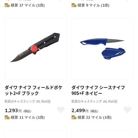
積算 17 マイル (1倍)
積算 9 マイル (1倍)
ダイワ ナイフ フィールドポケ
ダイワ ナイフ シースナイフ
ット2+F ブラック
90S+F ネイビー
釣具のキャスティング JAL Mall店
釣具のキャスティング JAL Mall店
1,293
2,499
円
（税込）
円
（税込）
積算 11 マイル (1倍)
積算 22 マイル (1倍)