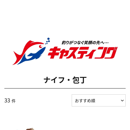
ナイフ・包丁
33
件