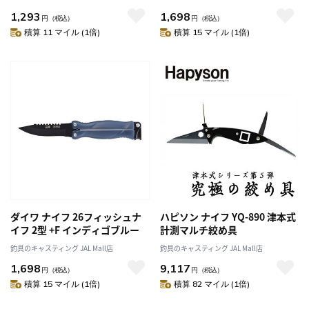
1,293
1,698
円
（税込）
円
（税込）
積算 11 マイル (1倍)
積算 15 マイル (1倍)
ダイワ ナイフ 26フィッシュナ
ハピソン ナイフ YQ-890 津本式
イフ 2型 +F インディゴブルー
計測マルチ絞め具
釣具のキャスティング JAL Mall店
釣具のキャスティング JAL Mall店
1,698
9,117
円
（税込）
円
（税込）
積算 15 マイル (1倍)
積算 82 マイル (1倍)