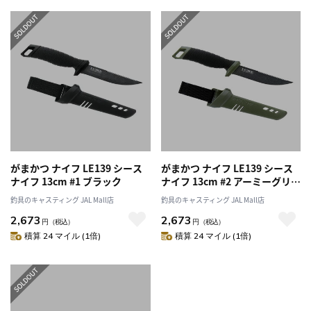
がまかつ ナイフ LE139 シース
がまかつ ナイフ LE139 シース
ナイフ 13cm #1 ブラック
ナイフ 13cm #2 アーミーグリ
ーン
釣具のキャスティング JAL Mall店
釣具のキャスティング JAL Mall店
2,673
2,673
円
（税込）
円
（税込）
積算 24 マイル (1倍)
積算 24 マイル (1倍)