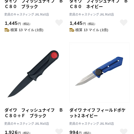
ダイワ フィッシュナイフ Ｂ
ダイワ フィッシュナイフ Ｂ
Ｃ８０ ブラック
Ｃ８０ ネイビー
釣具のキャスティング JAL Mall店
釣具のキャスティング JAL Mall店
1,445
1,445
円
（税込）
円
（税込）
積算 13 マイル (1倍)
積算 13 マイル (1倍)
ダイワ フィッシュナイフ Ｂ
ダイワ ナイフ フィールドポケ
Ｃ８０＋Ｆ ブラック
ット2 ネイビー
釣具のキャスティング JAL Mall店
釣具のキャスティング JAL Mall店
1,926
994
円
（税込）
円
（税込）