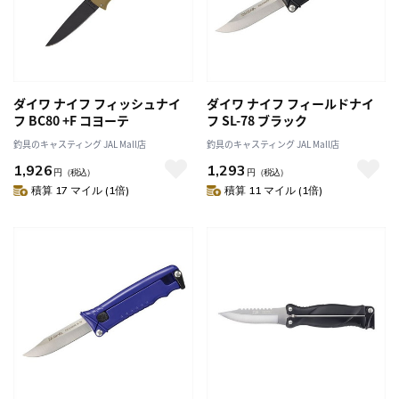
ダイワ ナイフ フィッシュナイ
ダイワ ナイフ フィールドナイ
フ BC80 +F コヨーテ
フ SL-78 ブラック
釣具のキャスティング JAL Mall店
釣具のキャスティング JAL Mall店
1,926
1,293
円
（税込）
円
（税込）
積算 17 マイル (1倍)
積算 11 マイル (1倍)