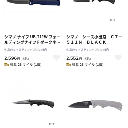
シマノ ナイフ UB-211W フォー
シマノ シース小出刃 ＣＴー
ルディングナイフ F ダークネイ
５１１Ｎ ＢＬＡＣＫ
ビー
釣具のキャスティング JAL Mall店
釣具のキャスティング JAL Mall店
2,596
2,552
円
（税込）
円
（税込）
積算 23 マイル (1倍)
積算 23 マイル (1倍)