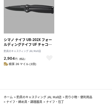
シマノ ナイフ UB-202X フォー
ルディングナイフ UF チャコー
ルグレー
釣具のキャスティング JAL Mall店
2,904
円
（税込）
積算 26 マイル (1倍)
ホーム
>
釣具のキャスティング JAL Mall店
>
釣り小物・便利用品
>
ナイフ・締め具・調理器具
>
ナイフ・包丁