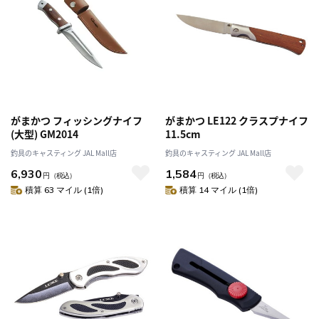
がまかつ フィッシングナイフ
がまかつ LE122 クラスプナイフ
(大型) GM2014
11.5cm
釣具のキャスティング JAL Mall店
釣具のキャスティング JAL Mall店
6,930
1,584
円
（税込）
円
（税込）
積算 63 マイル (1倍)
積算 14 マイル (1倍)