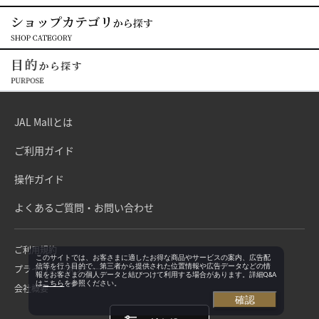
JAL Mallとは
ご利用ガイド
操作ガイド
よくあるご質問・お問い合わせ
ご利用規約
このサイトでは、お客さまに適したお得な商品やサービスの案内、広告配
信等を行う目的で、第三者から提供された位置情報や広告データなどの情
プライバシーポリシー
報をお客さまの個人データと結びつけて利用する場合があります。詳細Q&A
は
こちら
を参照ください。
会社概要
確認