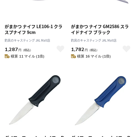
がまかつ ナイフ LE106-1 クラ
がまかつ ナイフ GM2586 スラ
スプナイフ 9cm
イドナイフ ブラック
釣具のキャスティング JAL Mall店
釣具のキャスティング JAL Mall店
1,287
1,782
円
（税込）
円
（税込）
積算 11 マイル (1倍)
積算 16 マイル (1倍)