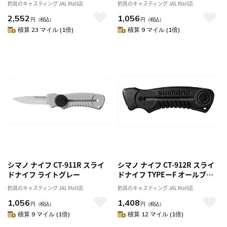
釣具のキャスティング JAL Mall店
釣具のキャスティング JAL Mall店
2,552
1,056
円
（税込）
円
（税込）
積算 23 マイル (1倍)
積算 9 マイル (1倍)
シマノ ナイフ CT-911R スライ
シマノ ナイフ CT-912R スライ
ドナイフ ライトグレー
ドナイフ TYPEーF オールブラ
ック
釣具のキャスティング JAL Mall店
釣具のキャスティング JAL Mall店
1,056
1,408
円
（税込）
円
（税込）
積算 9 マイル (1倍)
積算 12 マイル (1倍)