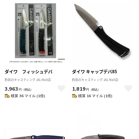
ダイワ フィッシュデバ
ダイワ キャップデバ85
釣具のキャスティング JAL Mall店
釣具のキャスティング JAL Mall店
3,963
1,819
円
（税込）
円
（税込）
積算 36 マイル (1倍)
積算 16 マイル (1倍)