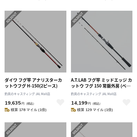
ダイワ フグ竿 アナリスターカ
A.T.LAB フグ竿 ミッドエッジ カ
ットウフグ H-150(2ピース)
ットウ フグ 150 常磐外房 (ベイ
ト 2ピース)
釣具のキャスティング JAL Mall店
釣具のキャスティング JAL Mall店
19,635
14,199
円
（税込）
円
（税込）
積算 178 マイル (1倍)
積算 129 マイル (1倍)