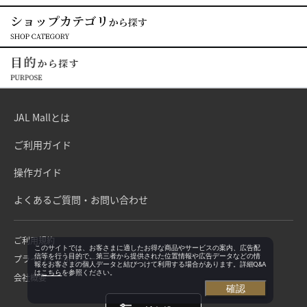
JAL Mallとは
ご利用ガイド
操作ガイド
よくあるご質問・お問い合わせ
ご利用規約
このサイトでは、お客さまに適したお得な商品やサービスの案内、広告配
信等を行う目的で、第三者から提供された位置情報や広告データなどの情
プライバシーポリシー
報をお客さまの個人データと結びつけて利用する場合があります。詳細Q&A
は
こちら
を参照ください。
会社概要
確認