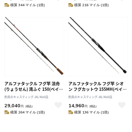
積算 344 マイル (1倍)
積算 216 マイル (1倍)
アルファタックル フグ竿 涼舟
アルファタックル フグ竿 シオ
(りょうせん) 湾ふぐ 150(ベイト
ン フグカットウ 155MH(ベイト
2ピース)
2ピース)
釣具のキャスティング JAL Mall店
釣具のキャスティング JAL Mall店
29,040
14,960
円
（税込）
円
（税込）
積算 264 マイル (1倍)
積算 136 マイル (1倍)