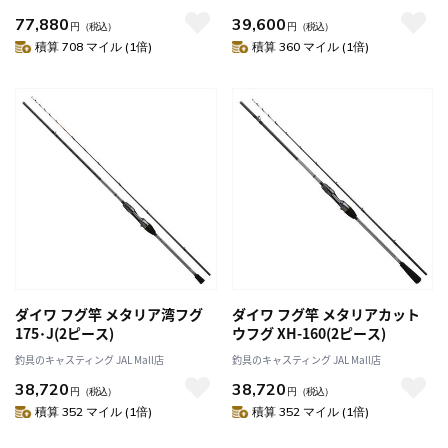
77,880
39,600
円
（税込）
円
（税込）
積算 708 マイル (1倍)
積算 360 マイル (1倍)
ダイワ フグ竿 メタリア湾フグ
ダイワ フグ竿 メタリアカット
175･J(2ピース)
ウフグ XH-160(2ピース)
釣具のキャスティング JAL Mall店
釣具のキャスティング JAL Mall店
38,720
38,720
円
（税込）
円
（税込）
積算 352 マイル (1倍)
積算 352 マイル (1倍)