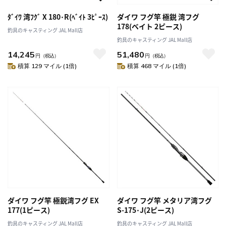
ﾀﾞｲﾜ 湾ﾌｸﾞ X 180･R(ﾍﾞｲﾄ 3ﾋﾟｰｽ)
ダイワ フグ竿 極鋭 湾フグ
178(ベイト 2ピース)
釣具のキャスティング JAL Mall店
釣具のキャスティング JAL Mall店
14,245
51,480
円
（税込）
円
（税込）
積算 129 マイル (1倍)
積算 468 マイル (1倍)
ダイワ フグ竿 極鋭湾フグ EX
ダイワ フグ竿 メタリア湾フグ
177(1ピース)
S-175･J(2ピース)
釣具のキャスティング JAL Mall店
釣具のキャスティング JAL Mall店