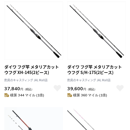
ダイワ フグ竿 メタリアカット
ダイワ フグ竿 メタリアカット
ウフグ XH-145(2ピース)
ウフグ S/H-175(2ピース)
釣具のキャスティング JAL Mall店
釣具のキャスティング JAL Mall店
37,840
39,600
円
（税込）
円
（税込）
積算 344 マイル (1倍)
積算 360 マイル (1倍)