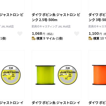
 ジャストロン ピ
ダイワ ボビン糸 ジャストロン ピ
ダイワ ボビ
ンク 2.5号-500m
ンク 3号-5
AL Mall店
釣具のキャスティング JAL Mall店
釣具のキャスティン
1,068
1,100
円
（税込）
円
（
(1倍)
積算 9 マイル (1倍)
積算 10 
 ジャストロン イ
ダイワ ボビン糸 ジャストロン イ
ダイワ ボビ