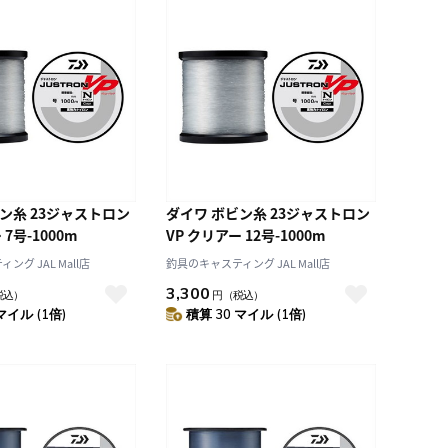
ン糸 23ジャストロン
ダイワ ボビン糸 23ジャストロン
 7号-1000m
VP クリアー 12号-1000m
グ JAL Mall店
釣具のキャスティング JAL Mall店
3,300
税込）
円
（税込）
マイル (1倍)
積算 30 マイル (1倍)