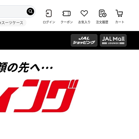
ログイン
クーポン
お気入り
注文履歴
カート
#スーツケース