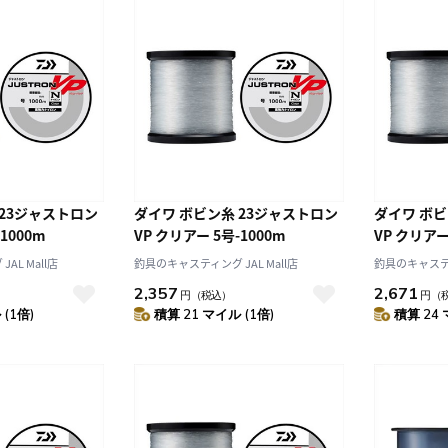
 23ジャストロン
ダイワ ボビン糸 23ジャストロン
ダイワ ボビ
1000m
VP クリアー 5号-1000m
VP クリアー
AL Mall店
釣具のキャスティング JAL Mall店
釣具のキャスティン
2,357
2,671
円
（税込）
円
（
(1倍)
積算 21 マイル (1倍)
積算 24 