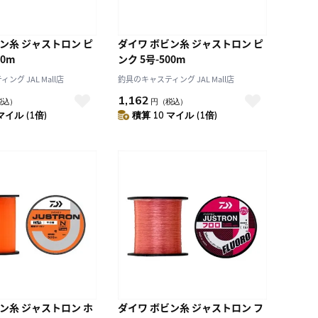
ン糸 ジャストロン ピ
ダイワ ボビン糸 ジャストロン ピ
00m
ンク 5号-500m
グ JAL Mall店
釣具のキャスティング JAL Mall店
1,162
税込）
円
（税込）
マイル (1倍)
積算 10 マイル (1倍)
ン糸 ジャストロン ホ
ダイワ ボビン糸 ジャストロン フ