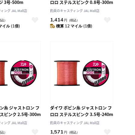
 3号-500m
ロロ ステルスピンク 0.8号-300m
グ JAL Mall店
釣具のキャスティング JAL Mall店
1,414
税込）
円
（税込）
マイル (1倍)
積算 12 マイル (1倍)
ン糸 ジャストロン フ
ダイワ ボビン糸 ジャストロン フ
ピンク 2.5号-300m
ロロ ステルスピンク 3.5号-240m
グ JAL Mall店
釣具のキャスティング JAL Mall店
1,571
税込）
円
（税込）