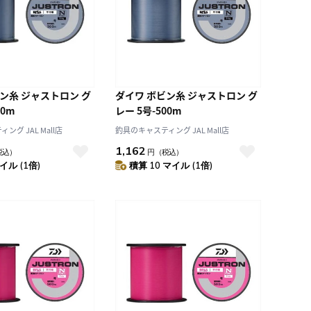
ン糸 ジャストロン グ
ダイワ ボビン糸 ジャストロン グ
00m
レー 5号-500m
グ JAL Mall店
釣具のキャスティング JAL Mall店
1,162
税込）
円
（税込）
イル (1倍)
積算 10 マイル (1倍)