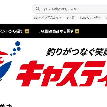
#シャインマスカット
#財布
#JALカレンダー
ベントから探す
JAL関連商品から探す