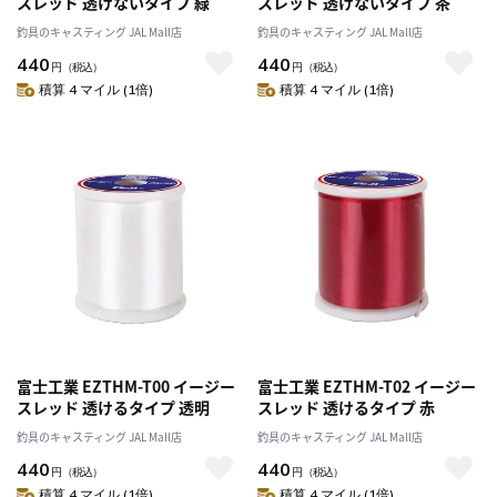
スレッド 透けないタイプ 緑
スレッド 透けないタイプ 茶
釣具のキャスティング JAL Mall店
釣具のキャスティング JAL Mall店
440
440
円
（税込）
円
（税込）
積算 4 マイル (1倍)
積算 4 マイル (1倍)
富士工業 EZTHM-T00 イージー
富士工業 EZTHM-T02 イージー
スレッド 透けるタイプ 透明
スレッド 透けるタイプ 赤
釣具のキャスティング JAL Mall店
釣具のキャスティング JAL Mall店
440
440
円
（税込）
円
（税込）
積算 4 マイル (1倍)
積算 4 マイル (1倍)