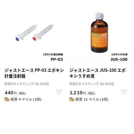
ジャストエース PP-03 エポキシ
ジャストエース JUS-100 エポ
計量注射器
キシうすめ液
釣具のキャスティング JAL Mall店
釣具のキャスティング JAL Mall店
440
1,210
円
（税込）
円
（税込）
積算 4 マイル (1倍)
積算 11 マイル (1倍)