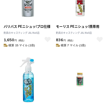
バリバス PEニシュッ!プロ仕様
モーリス PEニシュッ!携帯用
釣具のキャスティング JAL Mall店
釣具のキャスティング JAL Mall店
1,650
836
円
（税込）
円
（税込）
積算 15 マイル (1倍)
積算 7 マイル (1倍)