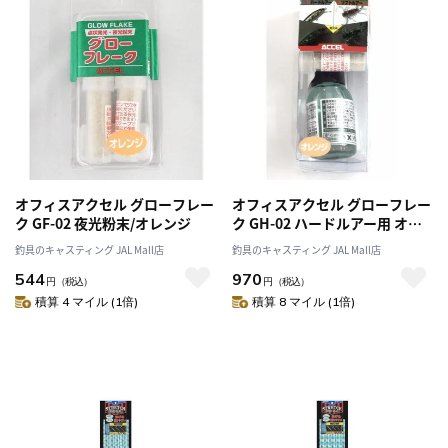
オフィスアクセル グローフレー
オフィスアクセル グローフレー
ク GF-02 夜光粉末/オレンジ
ク GH-02 ハードルアー用 オレ
ンジ
釣具のキャスティング JAL Mall店
釣具のキャスティング JAL Mall店
544
970
円
（税込）
円
（税込）
積算 4 マイル (1倍)
積算 8 マイル (1倍)