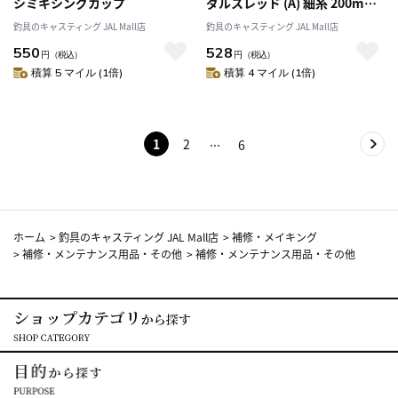
シミキシングカップ
ダルスレッド (A) 細糸 200m
402 ブラック
釣具のキャスティング JAL Mall店
釣具のキャスティング JAL Mall店
550
528
円
（税込）
円
（税込）
積算 5 マイル (1倍)
積算 4 マイル (1倍)
1
2
6
ホーム
>
釣具のキャスティング JAL Mall店
>
補修・メイキング
>
補修・メンテナンス用品・その他
>
補修・メンテナンス用品・その他