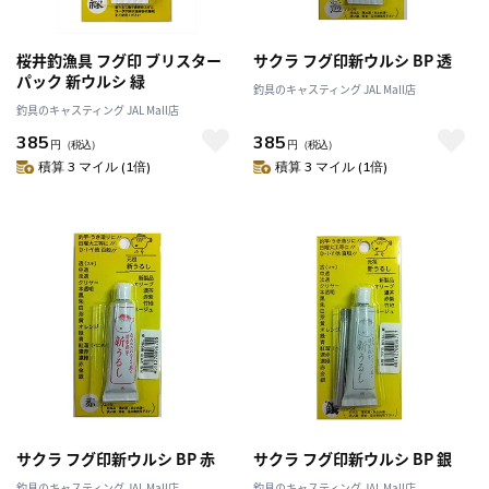
桜井釣漁具 フグ印 ブリスター
サクラ フグ印新ウルシ BP 透
パック 新ウルシ 緑
釣具のキャスティング JAL Mall店
釣具のキャスティング JAL Mall店
385
385
円
（税込）
円
（税込）
積算 3 マイル (1倍)
積算 3 マイル (1倍)
サクラ フグ印新ウルシ BP 赤
サクラ フグ印新ウルシ BP 銀
釣具のキャスティング JAL Mall店
釣具のキャスティング JAL Mall店