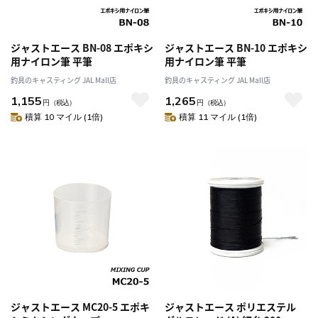
ジャストエース BN-08 エポキシ
ジャストエース BN-10 エポキシ
用ナイロン筆 平筆
用ナイロン筆 平筆
釣具のキャスティング JAL Mall店
釣具のキャスティング JAL Mall店
1,155
1,265
円
（税込）
円
（税込）
積算 10 マイル (1倍)
積算 11 マイル (1倍)
ジャストエース MC20-5 エポキ
ジャストエース ポリエステル