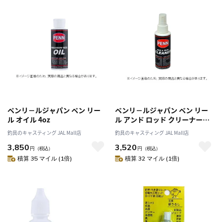
ペンリ－ルジャパン ペン リー
ペンリ－ルジャパン ペン リー
ル オイル 4oz
ル アンド ロッド クリーナー
4oz
釣具のキャスティング JAL Mall店
釣具のキャスティング JAL Mall店
3,850
3,520
円
（税込）
円
（税込）
積算 35 マイル (1倍)
積算 32 マイル (1倍)