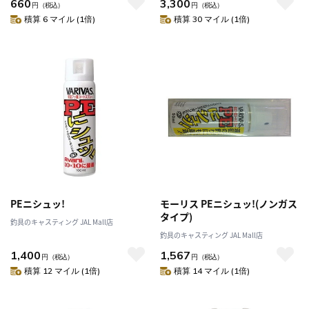
660
3,300
円
（税込）
円
（税込）
積算 6 マイル (1倍)
積算 30 マイル (1倍)
PEニシュッ!
モーリス PEニシュッ!(ノンガス
タイプ)
釣具のキャスティング JAL Mall店
釣具のキャスティング JAL Mall店
1,400
1,567
円
（税込）
円
（税込）
積算 12 マイル (1倍)
積算 14 マイル (1倍)