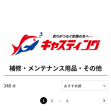
補修・メンテナンス用品・その他
348
件
1
2
6