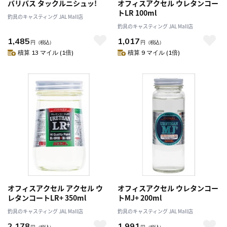
バリバス タックルニシュッ!
オフィスアクセル ウレタンコー
トLR 100ml
釣具のキャスティング JAL Mall店
釣具のキャスティング JAL Mall店
1,485
1,017
円
（税込）
円
（税込）
積算 13 マイル (1倍)
積算 9 マイル (1倍)
オフィスアクセル アクセル ウ
オフィスアクセル ウレタンコー
レタンコートLR+ 350ml
トMJ+ 200ml
釣具のキャスティング JAL Mall店
釣具のキャスティング JAL Mall店
2,178
1,991