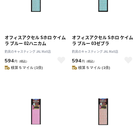
オフィスアクセル Sホロ ケイム
オフィスアクセル Sホロ ケイム
ラ ブルー 02ハニカム
ラ ブルー 03ゼブラ
釣具のキャスティング JAL Mall店
釣具のキャスティング JAL Mall店
594
594
円
（税込）
円
（税込）
積算 5 マイル (1倍)
積算 5 マイル (1倍)