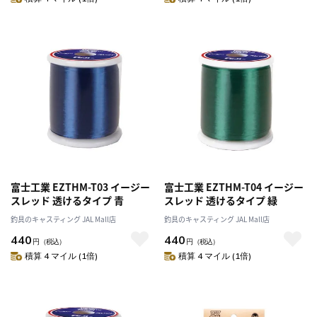
富士工業 EZTHM-T03 イージー
富士工業 EZTHM-T04 イージー
スレッド 透けるタイプ 青
スレッド 透けるタイプ 緑
釣具のキャスティング JAL Mall店
釣具のキャスティング JAL Mall店
440
440
円
（税込）
円
（税込）
積算 4 マイル (1倍)
積算 4 マイル (1倍)