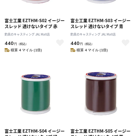
富士工業 EZTHM-S02 イージー
富士工業 EZTHM-S03 イージー
スレッド 透けないタイプ 赤
スレッド 透けないタイプ 青
釣具のキャスティング JAL Mall店
釣具のキャスティング JAL Mall店
440
440
円
（税込）
円
（税込）
積算 4 マイル (1倍)
積算 4 マイル (1倍)
富士工業 EZTHM-S04 イージー
富士工業 EZTHM-S05 イージー