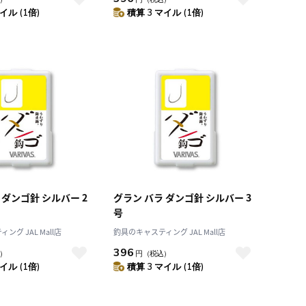
イル (1倍)
積算 3 マイル (1倍)
 ダンゴ針 シルバー 2
グラン バラ ダンゴ針 シルバー 3
号
グ JAL Mall店
釣具のキャスティング JAL Mall店
396
）
円
（税込）
イル (1倍)
積算 3 マイル (1倍)