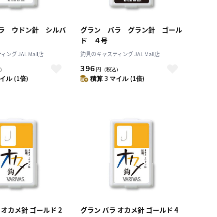
ラ ウドン針 シルバ
グラン バラ グラン針 ゴール
ド ４号
グ JAL Mall店
釣具のキャスティング JAL Mall店
396
）
円
（税込）
イル (1倍)
積算 3 マイル (1倍)
 オカメ針 ゴールド 2
グラン バラ オカメ針 ゴールド 4