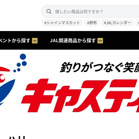
#シャインマスカット
#財布
#JALカレンダー
ベントから探す
JAL関連商品から探す