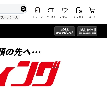
ログイン
クーポン
お気入り
注文履歴
カート
#スーツケース