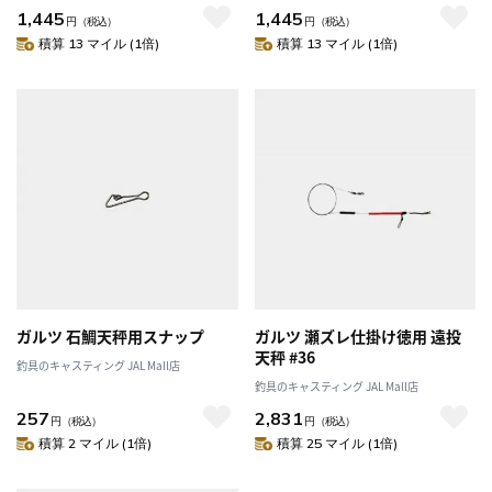
1,445
1,445
円
（税込）
円
（税込）
積算 13 マイル (1倍)
積算 13 マイル (1倍)
ガルツ 石鯛天秤用スナップ
ガルツ 瀬ズレ仕掛け徳用 遠投
天秤 #36
釣具のキャスティング JAL Mall店
釣具のキャスティング JAL Mall店
257
2,831
円
（税込）
円
（税込）
積算 2 マイル (1倍)
積算 25 マイル (1倍)