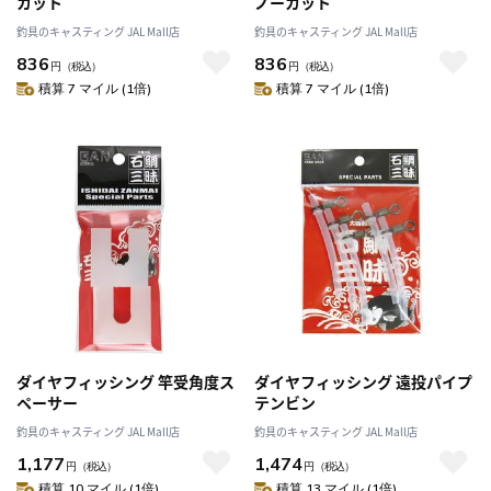
カット
ノーカット
釣具のキャスティング JAL Mall店
釣具のキャスティング JAL Mall店
836
836
円
（税込）
円
（税込）
積算 7 マイル (1倍)
積算 7 マイル (1倍)
ダイヤフィッシング 竿受角度ス
ダイヤフィッシング 遠投パイプ
ペーサー
テンビン
釣具のキャスティング JAL Mall店
釣具のキャスティング JAL Mall店
1,177
1,474
円
（税込）
円
（税込）
積算 10 マイル (1倍)
積算 13 マイル (1倍)