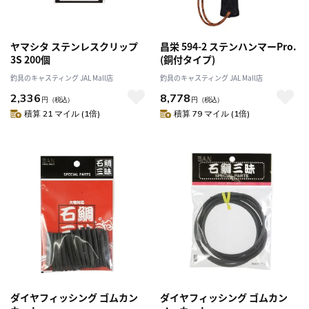
ヤマシタ ステンレスクリップ
昌栄 594-2 ステンハンマーPro.
3S 200個
(銅付タイプ)
釣具のキャスティング JAL Mall店
釣具のキャスティング JAL Mall店
2,336
8,778
円
（税込）
円
（税込）
積算 21 マイル (1倍)
積算 79 マイル (1倍)
ダイヤフィッシング ゴムカン
ダイヤフィッシング ゴムカン