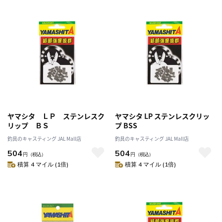
ヤマシタ ＬＰ ステンレスク
ヤマシタ LP ステンレスクリッ
リップ ＢＳ
プ BSS
釣具のキャスティング JAL Mall店
釣具のキャスティング JAL Mall店
504
504
円
（税込）
円
（税込）
積算 4 マイル (1倍)
積算 4 マイル (1倍)