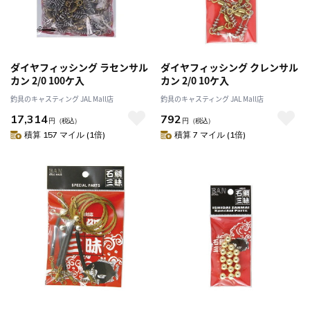
ダイヤフィッシング ラセンサル
ダイヤフィッシング クレンサル
カン 2/0 100ケ入
カン 2/0 10ケ入
釣具のキャスティング JAL Mall店
釣具のキャスティング JAL Mall店
17,314
792
円
（税込）
円
（税込）
積算 157 マイル (1倍)
積算 7 マイル (1倍)