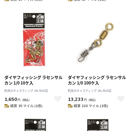
ダイヤフィッシング ラセンサル
ダイヤフィッシング ラセンサル
カン 1/0 10ケ入
カン 1/0 100ケ入
釣具のキャスティング JAL Mall店
釣具のキャスティング JAL Mall店
1,650
13,233
円
（税込）
円
（税込）
積算 15 マイル (1倍)
積算 120 マイル (1倍)