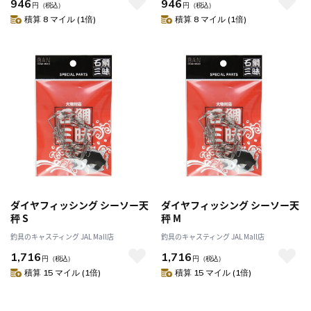
946
946
円
（税込）
円
（税込）
積算 8 マイル (1倍)
積算 8 マイル (1倍)
ダイヤフィッシング シーソー天
ダイヤフィッシング シーソー天
秤 S
秤 M
釣具のキャスティング JAL Mall店
釣具のキャスティング JAL Mall店
1,716
1,716
円
（税込）
円
（税込）
積算 15 マイル (1倍)
積算 15 マイル (1倍)