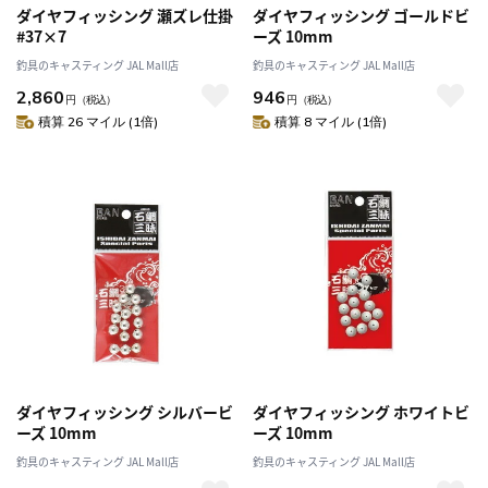
ダイヤフィッシング 瀬ズレ仕掛
ダイヤフィッシング ゴールドビ
#37×7
ーズ 10mm
釣具のキャスティング JAL Mall店
釣具のキャスティング JAL Mall店
2,860
946
円
（税込）
円
（税込）
積算 26 マイル (1倍)
積算 8 マイル (1倍)
ダイヤフィッシング シルバービ
ダイヤフィッシング ホワイトビ
ーズ 10mm
ーズ 10mm
釣具のキャスティング JAL Mall店
釣具のキャスティング JAL Mall店