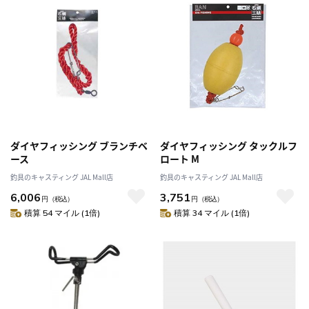
ダイヤフィッシング ブランチベ
ダイヤフィッシング タックルフ
ース
ロート M
釣具のキャスティング JAL Mall店
釣具のキャスティング JAL Mall店
6,006
3,751
円
（税込）
円
（税込）
積算 54 マイル (1倍)
積算 34 マイル (1倍)