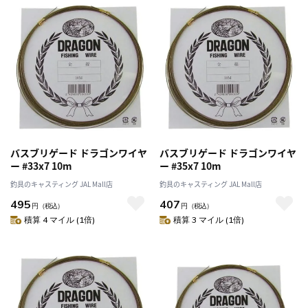
バスブリゲード ドラゴンワイヤ
バスブリゲード ドラゴンワイヤ
ー #33x7 10m
ー #35x7 10m
釣具のキャスティング JAL Mall店
釣具のキャスティング JAL Mall店
495
407
円
（税込）
円
（税込）
積算 4 マイル (1倍)
積算 3 マイル (1倍)