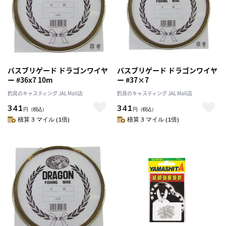
バスブリゲード ドラゴンワイヤ
バスブリゲード ドラゴンワイヤ
ー #36x7 10m
ー #37×7
釣具のキャスティング JAL Mall店
釣具のキャスティング JAL Mall店
341
341
円
（税込）
円
（税込）
積算 3 マイル (1倍)
積算 3 マイル (1倍)