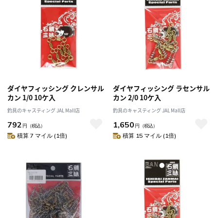
ダイヤフィッシング クレンサル
ダイヤフィッシング ラセンサル
カン 1/0 10ケ入
カン 2/0 10ケ入
釣具のキャスティング JAL Mall店
釣具のキャスティング JAL Mall店
792
1,650
円
（税込）
円
（税込）
積算 7 マイル (1倍)
積算 15 マイル (1倍)