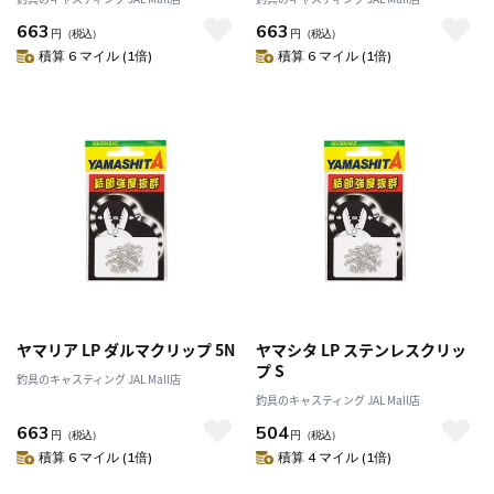
663
663
円
（税込）
円
（税込）
積算 6 マイル (1倍)
積算 6 マイル (1倍)
ヤマリア LP ダルマクリップ 5N
ヤマシタ LP ステンレスクリッ
プ S
釣具のキャスティング JAL Mall店
釣具のキャスティング JAL Mall店
663
504
円
（税込）
円
（税込）
積算 6 マイル (1倍)
積算 4 マイル (1倍)