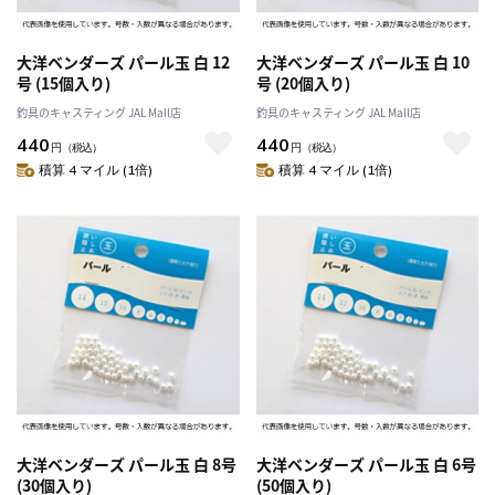
大洋ベンダーズ パール玉 白 12
大洋ベンダーズ パール玉 白 10
号 (15個入り)
号 (20個入り)
釣具のキャスティング JAL Mall店
釣具のキャスティング JAL Mall店
440
440
円
（税込）
円
（税込）
積算 4 マイル (1倍)
積算 4 マイル (1倍)
大洋ベンダーズ パール玉 白 8号
大洋ベンダーズ パール玉 白 6号
(30個入り)
(50個入り)