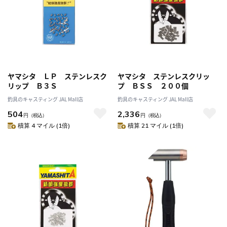
ヤマシタ ＬＰ ステンレスク
ヤマシタ ステンレスクリッ
リップ Ｂ３Ｓ
プ ＢＳＳ ２００個
釣具のキャスティング JAL Mall店
釣具のキャスティング JAL Mall店
504
2,336
円
（税込）
円
（税込）
積算 4 マイル (1倍)
積算 21 マイル (1倍)