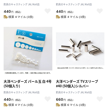
釣具のキャスティング JAL Mall店
釣具のキャスティング JAL Mall店
440
440
円
（税込）
円
（税込）
積算 4 マイル (1倍)
積算 4 マイル (1倍)
大洋ベンダーズ パール玉 白 4号
大洋ベンダーズ TVスリーブ
(50個入り)
#40 (50個入)シルバー
釣具のキャスティング JAL Mall店
釣具のキャスティング JAL Mall店
440
660
円
（税込）
円
（税込）
積算 4 マイル (1倍)
積算 6 マイル (1倍)