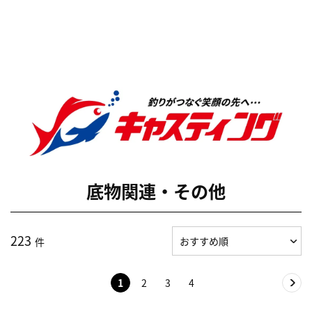
底物関連・その他
223
件
1
2
3
4