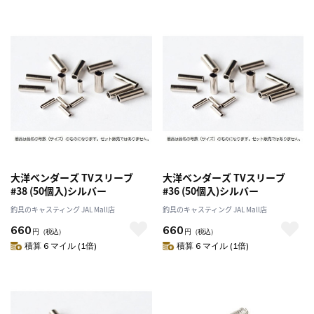
大洋ベンダーズ TVスリーブ
大洋ベンダーズ TVスリーブ
#38 (50個入)シルバー
#36 (50個入)シルバー
釣具のキャスティング JAL Mall店
釣具のキャスティング JAL Mall店
660
660
円
（税込）
円
（税込）
積算 6 マイル (1倍)
積算 6 マイル (1倍)