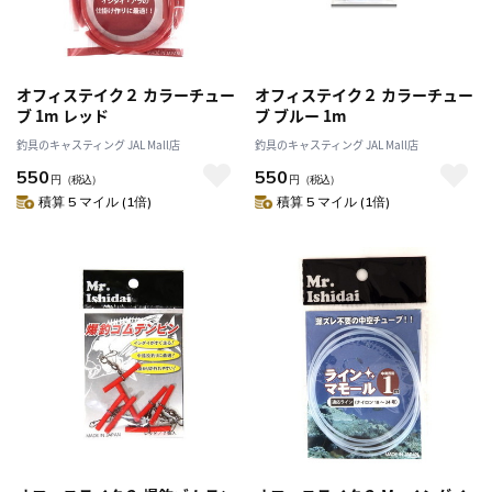
オフィステイク２ カラーチュー
オフィステイク２ カラーチュー
ブ 1m レッド
ブ ブルー 1m
釣具のキャスティング JAL Mall店
釣具のキャスティング JAL Mall店
550
550
円
（税込）
円
（税込）
積算 5 マイル (1倍)
積算 5 マイル (1倍)