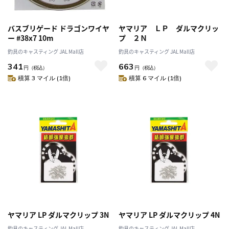
バスブリゲード ドラゴンワイヤ
ヤマリア ＬＰ ダルマクリッ
ー #38x7 10m
プ ２Ｎ
釣具のキャスティング JAL Mall店
釣具のキャスティング JAL Mall店
341
663
円
（税込）
円
（税込）
積算 3 マイル (1倍)
積算 6 マイル (1倍)
ヤマリア LP ダルマクリップ 3N
ヤマリア LP ダルマクリップ 4N
釣具のキャスティング JAL Mall店
釣具のキャスティング JAL Mall店