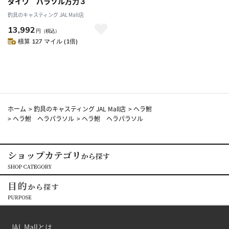
ダイワ パラソル万力３
釣具のキャスティング JAL Mall店
13,992
円
（税込）
積算 127 マイル (1倍)
ホーム
>
釣具のキャスティング JAL Mall店
>
ヘラ鮒
>
ヘラ鮒 ヘラパラソル
>
ヘラ鮒 ヘラパラソル
JAL Mallとは