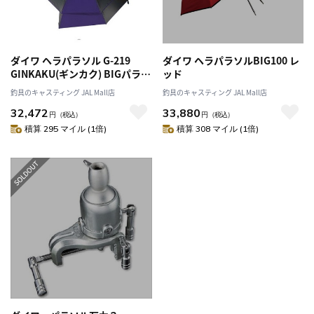
ダイワ ヘラパラソル G-219
ダイワ ヘラパラソルBIG100 レ
GINKAKU(ギンカク) BIGパラソ
ッド
ル100 ダークグレー
釣具のキャスティング JAL Mall店
釣具のキャスティング JAL Mall店
32,472
33,880
円
（税込）
円
（税込）
積算 295 マイル (1倍)
積算 308 マイル (1倍)