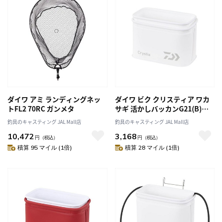
ダイワ アミ ランディングネッ
ダイワ ビク クリスティア ワカ
トFL2 70RC ガンメタ
サギ 活かしバッカンG21(B)ホ
ワイト
釣具のキャスティング JAL Mall店
釣具のキャスティング JAL Mall店
10,472
3,168
円
（税込）
円
（税込）
積算 95 マイル (1倍)
積算 28 マイル (1倍)