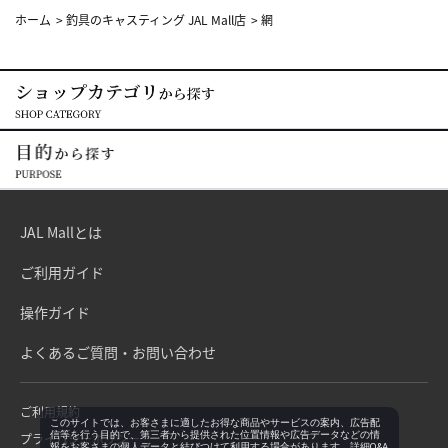
ホーム
>
釣具のキャスティング JAL Mall店
>
網
JAL Mallとは
ご利用ガイド
操作ガイド
よくあるご質問・お問い合わせ
ご利用規約
このサイトでは、お客さまに適したお得な商品やサービスの案内、広告配
信等を行う目的で、第三者から提供された位置情報や広告データなどの情
プライバシーポリシー
報をお客さまの個人データと結びつけて利用する場合があります。詳細Q&A