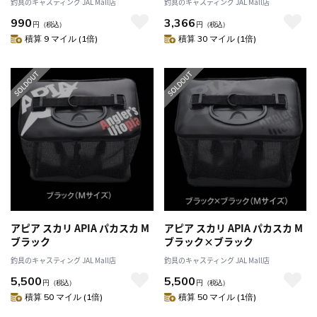
釣具のキャスティング JAL Mall店
釣具のキャスティング JAL Mall店
990
3,366
円
（税込）
円
（税込）
積算 9 マイル (1倍)
積算 30 マイル (1倍)
アピア スカリ APIA パカスカ M
アピア スカリ APIA パカスカ M
ブラック
ブラック×ブラック
釣具のキャスティング JAL Mall店
釣具のキャスティング JAL Mall店
5,500
5,500
円
（税込）
円
（税込）
積算 50 マイル (1倍)
積算 50 マイル (1倍)