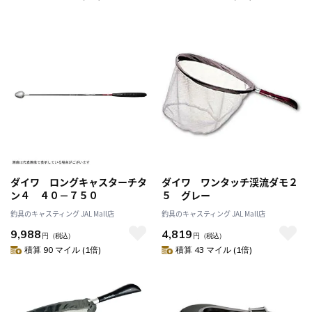
ダイワ ロングキャスターチタ
ダイワ ワンタッチ渓流ダモ２
ン４ ４０－７５０
５ グレー
釣具のキャスティング JAL Mall店
釣具のキャスティング JAL Mall店
9,988
4,819
円
（税込）
円
（税込）
積算 90 マイル (1倍)
積算 43 マイル (1倍)