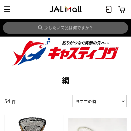
網
54
件