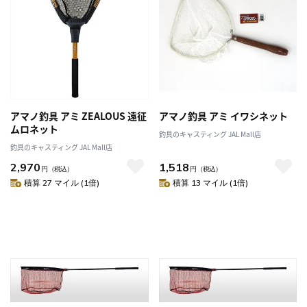
アマノ釣具 アミ ZEALOUS 遠征
アマノ釣具 アミ イワシネット
ムロネット
釣具のキャスティング JAL Mall店
釣具のキャスティング JAL Mall店
2,970
1,518
円
（税込）
円
（税込）
積算 27 マイル (1倍)
積算 13 マイル (1倍)