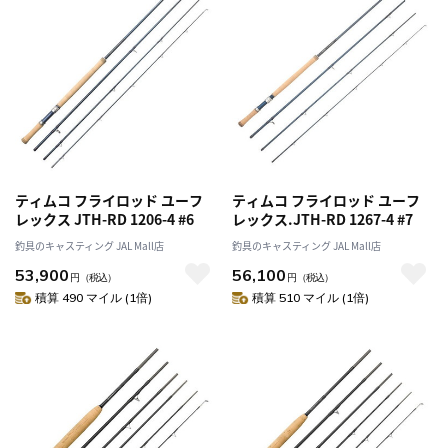
ティムコ フライロッド ユーフ
ティムコ フライロッド ユーフ
レックス JTH-RD 1206-4 #6
レックス.JTH-RD 1267-4 #7
釣具のキャスティング JAL Mall店
釣具のキャスティング JAL Mall店
53,900
56,100
円
（税込）
円
（税込）
積算 490 マイル (1倍)
積算 510 マイル (1倍)