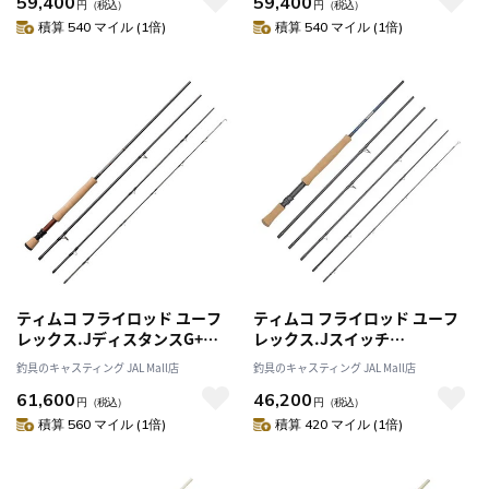
59,400
59,400
円
（税込）
円
（税込）
積算 540 マイル (1倍)
積算 540 マイル (1倍)
ティムコ フライロッド ユーフ
ティムコ フライロッド ユーフ
レックス.JディスタンスG+
レックス.Jスイッチ
908-4G+
JSWT1066-6 TR
釣具のキャスティング JAL Mall店
釣具のキャスティング JAL Mall店
61,600
46,200
円
（税込）
円
（税込）
積算 560 マイル (1倍)
積算 420 マイル (1倍)