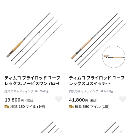
ティムコ フライロッド ユーフ
ティムコ フライロッド ユーフ
レックス.ノービスワン 763-4
レックス.Jスイッチ
JSWT1033-4 EN
釣具のキャスティング JAL Mall店
釣具のキャスティング JAL Mall店
19,800
41,800
円
（税込）
円
（税込）
積算 180 マイル (1倍)
積算 380 マイル (1倍)