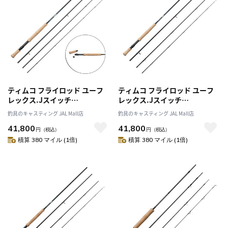
ティムコ フライロッド ユーフ
ティムコ フライロッド ユーフ
レックス.Jスイッチ
レックス.Jスイッチ
JSWT1034-4
JSWT1065-4
釣具のキャスティング JAL Mall店
釣具のキャスティング JAL Mall店
41,800
41,800
円
（税込）
円
（税込）
積算 380 マイル (1倍)
積算 380 マイル (1倍)