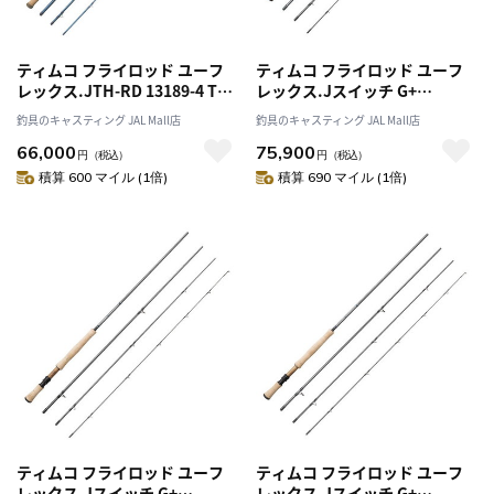
ティムコ フライロッド ユーフ
ティムコ フライロッド ユーフ
レックス.JTH-RD 13189-4 TSF
レックス.Jスイッチ G+
#8/9
JSWT1063-4G+ EN
釣具のキャスティング JAL Mall店
釣具のキャスティング JAL Mall店
66,000
75,900
円
（税込）
円
（税込）
積算 600 マイル (1倍)
積算 690 マイル (1倍)
ティムコ フライロッド ユーフ
ティムコ フライロッド ユーフ
レックス.Jスイッチ G+
レックス.Jスイッチ G+