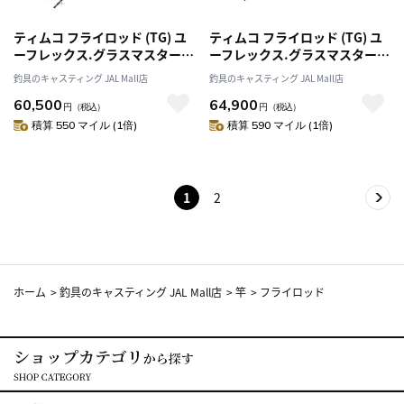
ティムコ フライロッド (TG) ユ
ティムコ フライロッド (TG) ユ
ーフレックス.グラスマスター
ーフレックス.グラスマスター
703-4 グレー
763-4 グレー
釣具のキャスティング JAL Mall店
釣具のキャスティング JAL Mall店
60,500
64,900
円
（税込）
円
（税込）
積算 550 マイル (1倍)
積算 590 マイル (1倍)
1
2
ホーム
>
釣具のキャスティング JAL Mall店
>
竿
>
フライロッド