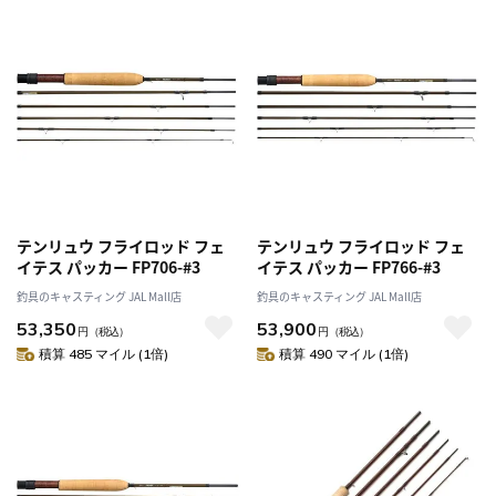
テンリュウ フライロッド フェ
テンリュウ フライロッド フェ
イテス パッカー FP706-#3
イテス パッカー FP766-#3
釣具のキャスティング JAL Mall店
釣具のキャスティング JAL Mall店
53,350
53,900
円
（税込）
円
（税込）
積算 485 マイル (1倍)
積算 490 マイル (1倍)