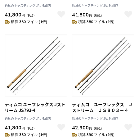
釣具のキャスティング JAL Mall店
釣具のキャスティング JAL Mall店
41,800
41,800
円
（税込）
円
（税込）
積算 380 マイル (1倍)
積算 380 マイル (1倍)
ティムコ ユーフレックス Jスト
ティムコ ユーフレックス Ｊ
リーム JS793-4
ストリーム ＪＳ８０３－４
釣具のキャスティング JAL Mall店
釣具のキャスティング JAL Mall店
41,800
42,900
円
（税込）
円
（税込）
積算 380 マイル (1倍)
積算 390 マイル (1倍)