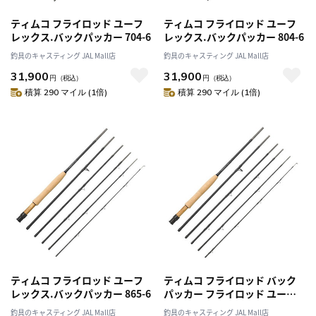
ティムコ フライロッド ユーフ
ティムコ フライロッド ユーフ
レックス.バックパッカー 704-6
レックス.バックパッカー 804-6
釣具のキャスティング JAL Mall店
釣具のキャスティング JAL Mall店
31,900
31,900
円
（税込）
円
（税込）
積算 290 マイル (1倍)
積算 290 マイル (1倍)
ティムコ フライロッド ユーフ
ティムコ フライロッド バック
レックス.バックパッカー 865-6
パッカー フライロッド ユーフ
レックス・バックパッカー 905-
釣具のキャスティング JAL Mall店
釣具のキャスティング JAL Mall店