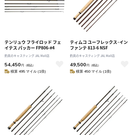
テンリュウ フライロッド フェ
ティムコ ユーフレックス･イン
イテス パッカー FP806-#4
ファンテ 813-6 NSF
釣具のキャスティング JAL Mall店
釣具のキャスティング JAL Mall店
54,450
49,500
円
（税込）
円
（税込）
積算 495 マイル (1倍)
積算 450 マイル (1倍)