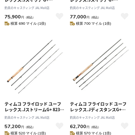
JSWT1064-4G+
JSWT1095-4G+
釣具のキャスティング JAL Mall店
釣具のキャスティング JAL Mall店
75,900
77,000
円
（税込）
円
（税込）
積算 690 マイル (1倍)
積算 700 マイル (1倍)
ティムコ フライロッド ユーフ
ティムコ フライロッド ユーフ
レックス.JストリームG+ 823-
レックス.JディスタンスG+
4G+
968-4G+
釣具のキャスティング JAL Mall店
釣具のキャスティング JAL Mall店
57,200
62,700
円
（税込）
円
（税込）
積算 520 マイル (1倍)
積算 570 マイル (1倍)