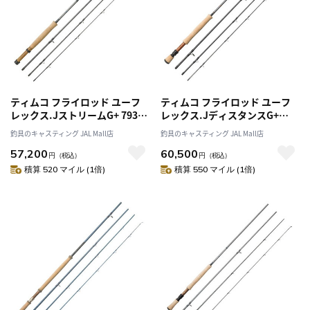
ティムコ フライロッド ユーフ
ティムコ フライロッド ユーフ
レックス.JストリームG+ 793-
レックス.JディスタンスG+
4G+
906-4G+
釣具のキャスティング JAL Mall店
釣具のキャスティング JAL Mall店
57,200
60,500
円
（税込）
円
（税込）
積算 520 マイル (1倍)
積算 550 マイル (1倍)