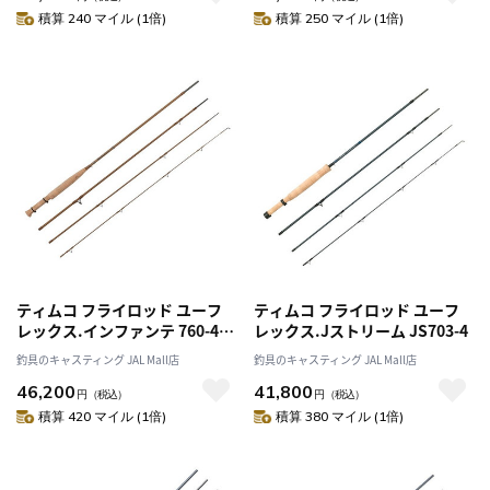
積算 240 マイル (1倍)
積算 250 マイル (1倍)
ティムコ フライロッド ユーフ
ティムコ フライロッド ユーフ
レックス.インファンテ 760-4
レックス.Jストリーム JS703-4
オイカワSP
釣具のキャスティング JAL Mall店
釣具のキャスティング JAL Mall店
46,200
41,800
円
（税込）
円
（税込）
積算 420 マイル (1倍)
積算 380 マイル (1倍)