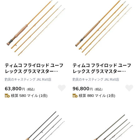
ティムコ フライロッド ユーフ
ティムコ フライロッド ユーフ
レックス グラスマスター
レックス グラスマスター
71145-4 TSF SH4/5
12078-4 TSF DH7/8
釣具のキャスティング JAL Mall店
釣具のキャスティング JAL Mall店
63,800
96,800
円
（税込）
円
（税込）
積算 580 マイル (1倍)
積算 880 マイル (1倍)