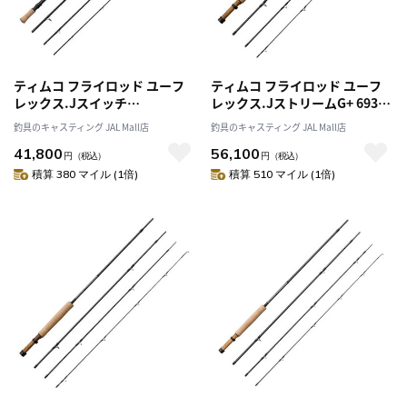
ティムコ フライロッド ユーフ
ティムコ フライロッド ユーフ
レックス.Jスイッチ
レックス.JストリームG+ 693-
JSWT1066-4
4G+
釣具のキャスティング JAL Mall店
釣具のキャスティング JAL Mall店
41,800
56,100
円
（税込）
円
（税込）
積算 380 マイル (1倍)
積算 510 マイル (1倍)