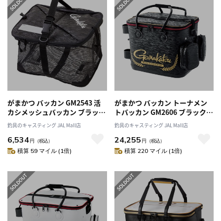
がまかつ バッカン GM2543 活
がまかつ バッカン トーナメン
カシメッシュバッカン ブラック
トバッカン GM2606 ブラック
(gamakatsu) 40cm
45cmハイタイプ
釣具のキャスティング JAL Mall店
釣具のキャスティング JAL Mall店
6,534
24,255
円
（税込）
円
（税込）
積算 59 マイル (1倍)
積算 220 マイル (1倍)