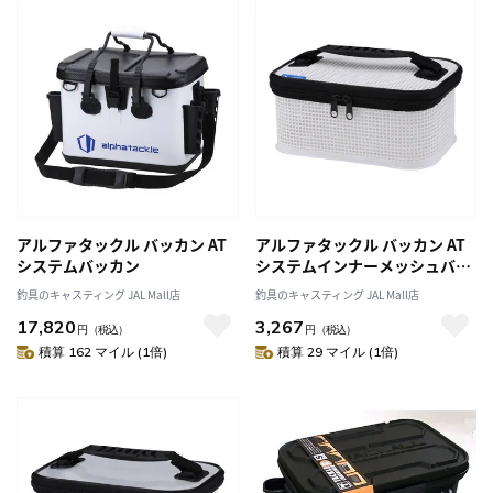
アルファタックル バッカン AT
アルファタックル バッカン AT
システムバッカン
システムインナーメッシュバッ
カン
釣具のキャスティング JAL Mall店
釣具のキャスティング JAL Mall店
17,820
3,267
円
（税込）
円
（税込）
積算 162 マイル (1倍)
積算 29 マイル (1倍)