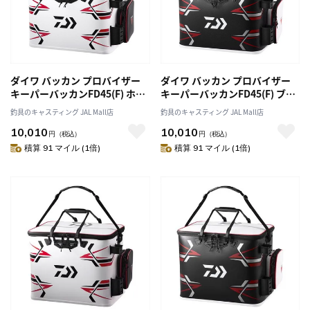
ダイワ バッカン プロバイザー
ダイワ バッカン プロバイザー
キーパーバッカンFD45(F) ホワ
キーパーバッカンFD45(F) ブラ
イト
ック
釣具のキャスティング JAL Mall店
釣具のキャスティング JAL Mall店
10,010
10,010
円
（税込）
円
（税込）
積算 91 マイル (1倍)
積算 91 マイル (1倍)