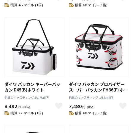
積算 45 マイル (1倍)
積算 68 マイル (1倍)
ダイワ バッカン キーパーバッ
ダイワ バッカン プロバイザー
カン D45(B)ホワイト
スーパーバッカン FH36(F) ホワ
イト
釣具のキャスティング JAL Mall店
釣具のキャスティング JAL Mall店
8,492
7,480
円
（税込）
円
（税込）
積算 77 マイル (1倍)
積算 68 マイル (1倍)