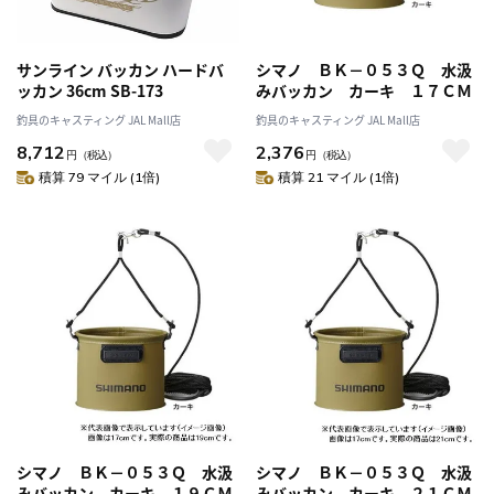
サンライン バッカン ハードバ
シマノ ＢＫ－０５３Ｑ 水汲
ッカン 36cm SB-173
みバッカン カーキ １７ＣＭ
釣具のキャスティング JAL Mall店
釣具のキャスティング JAL Mall店
8,712
2,376
円
（税込）
円
（税込）
積算 79 マイル (1倍)
積算 21 マイル (1倍)
シマノ ＢＫ－０５３Ｑ 水汲
シマノ ＢＫ－０５３Ｑ 水汲
みバッカン カーキ １９ＣＭ
みバッカン カーキ ２１ＣＭ