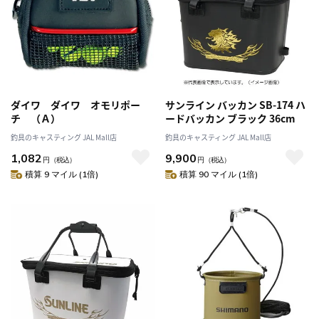
ダイワ ダイワ オモリポー
サンライン バッカン SB-174 ハ
チ （Ａ）
ードバッカン ブラック 36cm
釣具のキャスティング JAL Mall店
釣具のキャスティング JAL Mall店
1,082
9,900
円
（税込）
円
（税込）
積算 9 マイル (1倍)
積算 90 マイル (1倍)