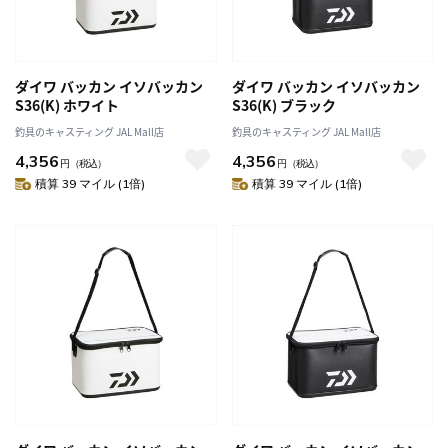
ダイワ バッカン イソバッカン
ダイワ バッカン イソバッカン
S36(K) ホワイト
S36(K) ブラック
釣具のキャスティング JAL Mall店
釣具のキャスティング JAL Mall店
4,356
4,356
円
（税込）
円
（税込）
積算 39 マイル (1倍)
積算 39 マイル (1倍)