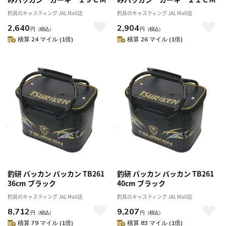
釣具のキャスティング JAL Mall店
釣具のキャスティング JAL Mall店
2,640
2,904
円
（税込）
円
（税込）
積算 24 マイル (1倍)
積算 26 マイル (1倍)
釣研 バッカン バッカン TB261
釣研 バッカン バッカン TB261
36cm ブラック
40cm ブラック
釣具のキャスティング JAL Mall店
釣具のキャスティング JAL Mall店
8,712
9,207
円
（税込）
円
（税込）
積算 79 マイル (1倍)
積算 83 マイル (1倍)