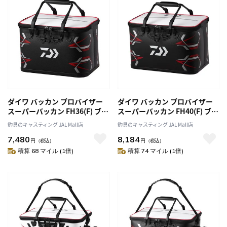
ダイワ バッカン プロバイザー
ダイワ バッカン プロバイザー
スーパーバッカン FH36(F) ブラ
スーパーバッカン FH40(F) ブラ
ック
ック
釣具のキャスティング JAL Mall店
釣具のキャスティング JAL Mall店
7,480
8,184
円
（税込）
円
（税込）
積算 68 マイル (1倍)
積算 74 マイル (1倍)