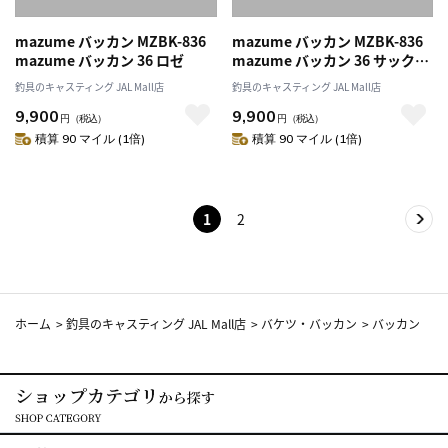
mazume バッカン MZBK-836
mazume バッカン MZBK-836
mazume バッカン 36 ロゼ
mazume バッカン 36 サックス
ブルー
釣具のキャスティング JAL Mall店
釣具のキャスティング JAL Mall店
9,900
9,900
円
（税込）
円
（税込）
積算 90 マイル (1倍)
積算 90 マイル (1倍)
1
2
ホーム
>
釣具のキャスティング JAL Mall店
>
バケツ・バッカン
>
バッカン