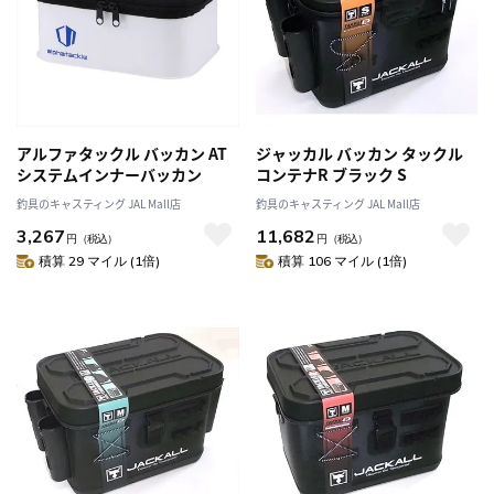
アルファタックル バッカン AT
ジャッカル バッカン タックル
システムインナーバッカン
コンテナR ブラック S
釣具のキャスティング JAL Mall店
釣具のキャスティング JAL Mall店
3,267
11,682
円
（税込）
円
（税込）
積算 29 マイル (1倍)
積算 106 マイル (1倍)