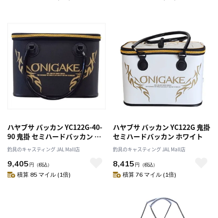
ハヤブサ バッカン YC122G-40-
ハヤブサ バッカン YC122G 鬼掛
90 鬼掛 セミハードバッカン ブ
セミハードバッカン ホワイト
ラック
釣具のキャスティング JAL Mall店
釣具のキャスティング JAL Mall店
9,405
8,415
円
（税込）
円
（税込）
積算 85 マイル (1倍)
積算 76 マイル (1倍)