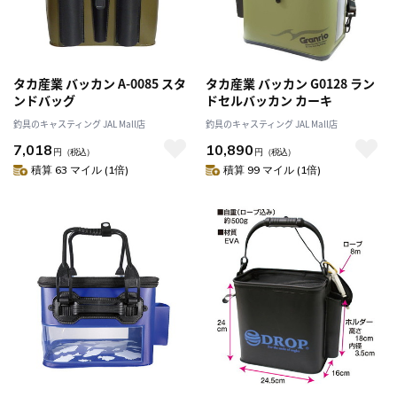
タカ産業 バッカン A-0085 スタ
タカ産業 バッカン G0128 ラン
ンドバッグ
ドセルバッカン カーキ
釣具のキャスティング JAL Mall店
釣具のキャスティング JAL Mall店
7,018
10,890
円
（税込）
円
（税込）
積算 63 マイル (1倍)
積算 99 マイル (1倍)