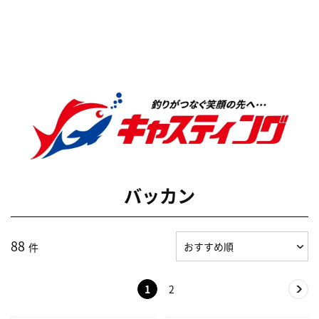
バッカン
88
件
1
2