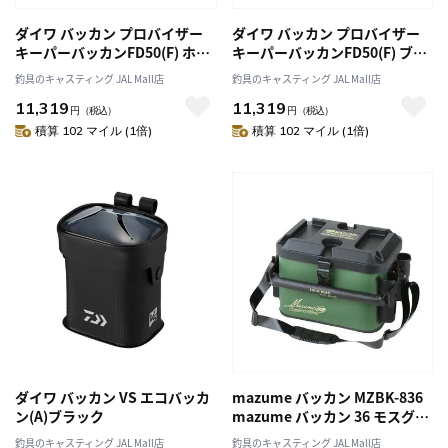
ダイワ バッカン プロバイザー
ダイワ バッカン プロバイザー
キーパーバッカンFD50(F) ホワ
キーパーバッカンFD50(F) ブラ
イト
ック
釣具のキャスティング JAL Mall店
釣具のキャスティング JAL Mall店
11,319
11,319
円
（税込）
円
（税込）
積算 102 マイル (1倍)
積算 102 マイル (1倍)
ダイワ バッカン VS エコバッカ
mazume バッカン MZBK-836
ン(A)ブラック
mazume バッカン 36 モスグリ
ーン
釣具のキャスティング JAL Mall店
釣具のキャスティング JAL Mall店