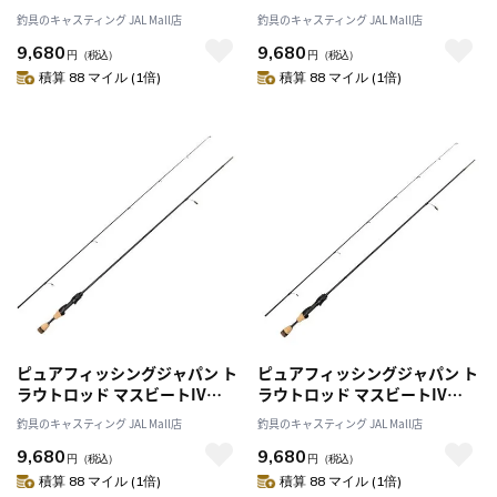
MBES-612XUL (スピニング/2ピ
MBES-632ULS (スピニング/2ピ
釣具のキャスティング JAL Mall店
釣具のキャスティング JAL Mall店
ース)
ース)
9,680
9,680
円
（税込）
円
（税込）
積算 88 マイル (1倍)
積算 88 マイル (1倍)
ピュアフィッシングジャパン ト
ピュアフィッシングジャパン ト
ラウトロッド マスビートIV
ラウトロッド マスビートIV
MBES-632UL (スピニング/2ピ
MBES-602LS (スピニング/2ピ
釣具のキャスティング JAL Mall店
釣具のキャスティング JAL Mall店
ース)
ース)
9,680
9,680
円
（税込）
円
（税込）
積算 88 マイル (1倍)
積算 88 マイル (1倍)