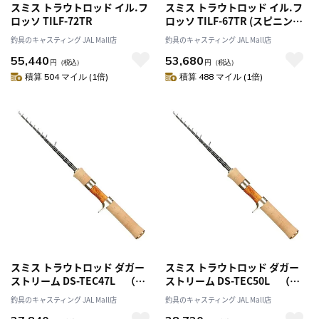
スミス トラウトロッド イル.フ
スミス トラウトロッド イル.フ
ロッソ TILF-72TR
ロッソ TILF-67TR (スピニン
グ/2ピース)
釣具のキャスティング JAL Mall店
釣具のキャスティング JAL Mall店
55,440
53,680
円
（税込）
円
（税込）
積算 504 マイル (1倍)
積算 488 マイル (1倍)
スミス トラウトロッド ダガー
スミス トラウトロッド ダガー
ストリーム DS-TEC47L （ベ
ストリーム DS-TEC50L （ベ
イト/６ピース）
イト/6ピース）
釣具のキャスティング JAL Mall店
釣具のキャスティング JAL Mall店