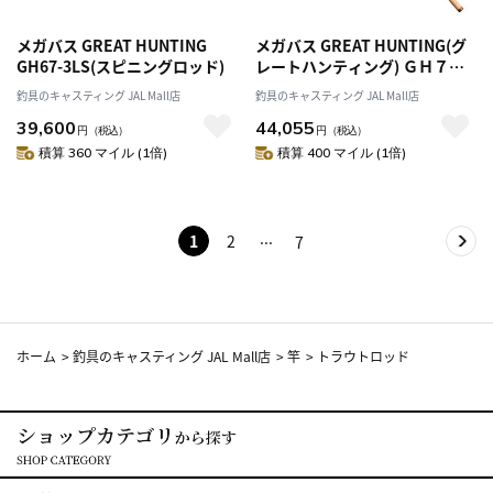
メガバス GREAT HUNTING
メガバス GREAT HUNTING(グ
GH67-3LS(スピニングロッド)
レートハンティング) ＧＨ７７-
２ＭＬＳ
釣具のキャスティング JAL Mall店
釣具のキャスティング JAL Mall店
39,600
44,055
円
（税込）
円
（税込）
積算 360 マイル (1倍)
積算 400 マイル (1倍)
1
2
7
ホーム
>
釣具のキャスティング JAL Mall店
>
竿
>
トラウトロッド