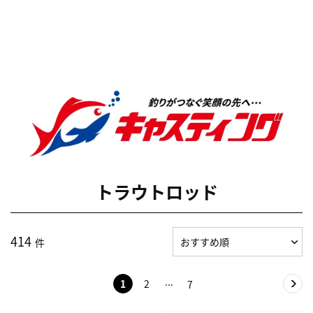
トラウトロッド
414
件
1
2
7