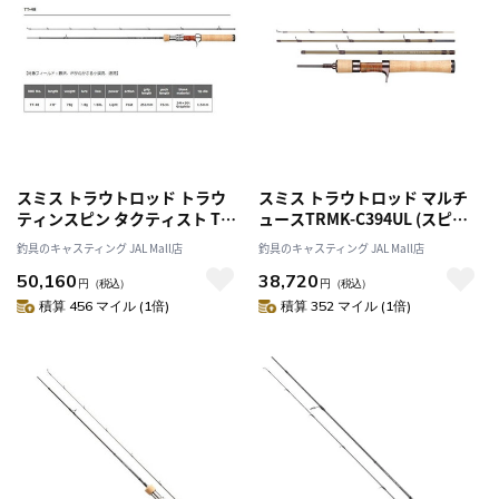
スミス トラウトロッド トラウ
スミス トラウトロッド マルチ
ティンスピン タクティスト TT-
ュースTRMK-C394UL (スピニ
48 (ベイト/2ピース)
ング/4ピース)
釣具のキャスティング JAL Mall店
釣具のキャスティング JAL Mall店
50,160
38,720
円
（税込）
円
（税込）
積算 456 マイル (1倍)
積算 352 マイル (1倍)