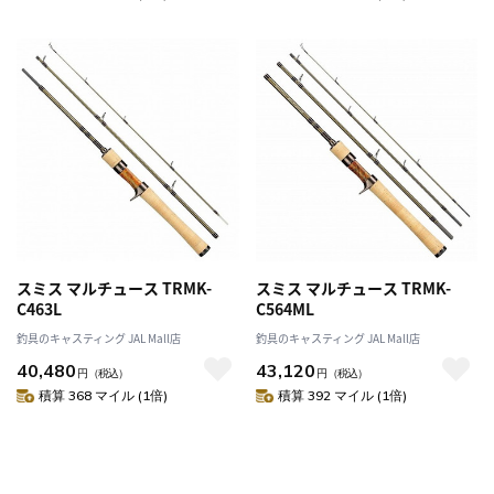
スミス マルチュース TRMK-
スミス マルチュース TRMK-
C463L
C564ML
釣具のキャスティング JAL Mall店
釣具のキャスティング JAL Mall店
40,480
43,120
円
（税込）
円
（税込）
積算 368 マイル (1倍)
積算 392 マイル (1倍)