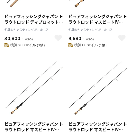
ピュアフィッシングジャパン ト
ピュアフィッシングジャパン ト
ラウトロッド ディプロマット
ラウトロッド マスビートIV
DPMS-602L-ES (スピニング/2
MBES-482XULS (スピニング/2
釣具のキャスティング JAL Mall店
釣具のキャスティング JAL Mall店
ピース)
ピース)
30,800
9,680
円
（税込）
円
（税込）
積算 280 マイル (1倍)
積算 88 マイル (1倍)
ピュアフィッシングジャパン ト
ピュアフィッシングジャパン ト
ラウトロッド マスビートIV
ラウトロッド マスビートIV