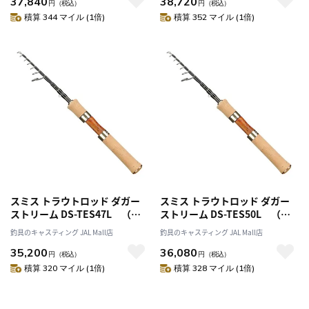
37,840
38,720
円
（税込）
円
（税込）
積算 344 マイル (1倍)
積算 352 マイル (1倍)
スミス トラウトロッド ダガー
スミス トラウトロッド ダガー
ストリーム DS-TES47L （ス
ストリーム DS-TES50L （ス
ピニング/6ピース）
ピニング/6ピース）
釣具のキャスティング JAL Mall店
釣具のキャスティング JAL Mall店
35,200
36,080
円
（税込）
円
（税込）
積算 320 マイル (1倍)
積算 328 マイル (1倍)