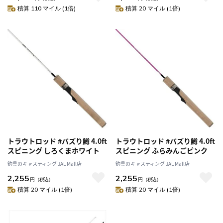
積算 110 マイル (1倍)
積算 20 マイル (1倍)
トラウトロッド #バズり鱒 4.0ft
トラウトロッド #バズり鱒 4.0ft
スピニング しろくまホワイト
スピニング ふらみんごピンク
釣具のキャスティング JAL Mall店
釣具のキャスティング JAL Mall店
2,255
2,255
円
（税込）
円
（税込）
積算 20 マイル (1倍)
積算 20 マイル (1倍)