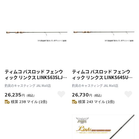
ティムコ バスロッド フェンウ
ティムコ バスロッド フェンウ
ィック リンクス LINKS63SLJ
ィック リンクス LINKS64SULJ
(スピニング1ピース)
(スピニング1ピース)
釣具のキャスティング JAL Mall店
釣具のキャスティング JAL Mall店
26,235
26,730
円
（税込）
円
（税込）
積算 238 マイル (1倍)
積算 243 マイル (1倍)