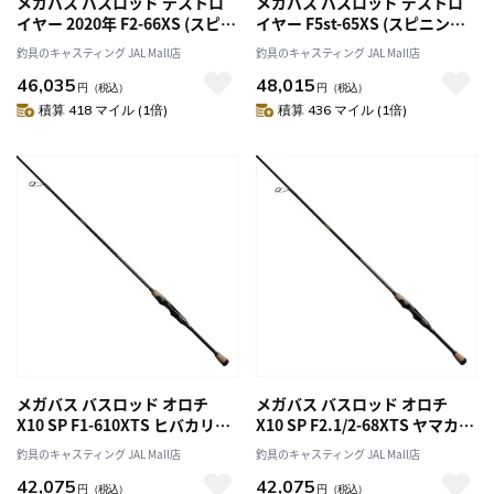
メガバス バスロッド デストロ
メガバス バスロッド デストロ
イヤー 2020年 F2-66XS (スピニ
イヤー F5st-65XS (スピニング 1
ング 1ピース)
ピース)
釣具のキャスティング JAL Mall店
釣具のキャスティング JAL Mall店
46,035
48,015
円
（税込）
円
（税込）
積算 418 マイル (1倍)
積算 436 マイル (1倍)
メガバス バスロッド オロチ
メガバス バスロッド オロチ
X10 SP F1-610XTS ヒバカリ
X10 SP F2.1/2-68XTS ヤマカガ
(スピニング)
シ (スピニング)
釣具のキャスティング JAL Mall店
釣具のキャスティング JAL Mall店
42,075
42,075
円
（税込）
円
（税込）