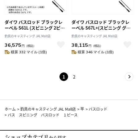
ダイワ バスロッド ブラックレ
ダイワ バスロッド ブラックレ
ーベル S61L (スピニング 2ピー
ーベル S67L+(スピニング グリ
ス)
ップジョイント)
釣具のキャスティング JAL Mall店
釣具のキャスティング JAL Mall店
36,575
38,115
円
（税込）
円
（税込）
積算 332 マイル (1倍)
積算 346 マイル (1倍)
1
2
ホーム
>
釣具のキャスティング JAL Mall店
>
竿
>
バスロッド
>
バス スピニング バスロッド １ピース