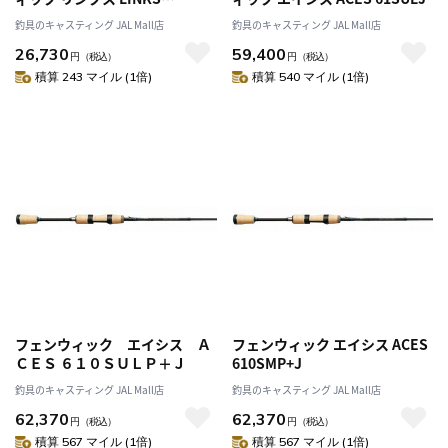
64SXULJ
釣具のキャスティング JAL Mall店
釣具のキャスティング JAL Mall店
26,730
59,400
円
（税込）
円
（税込）
積算 243 マイル (1倍)
積算 540 マイル (1倍)
フェンウィック エイシス Ａ
フェンウィック エイシス ACES
ＣＥＳ ６１０ＳＵＬＰ＋Ｊ
610SMP+J
釣具のキャスティング JAL Mall店
釣具のキャスティング JAL Mall店
62,370
62,370
円
（税込）
円
（税込）
積算 567 マイル (1倍)
積算 567 マイル (1倍)