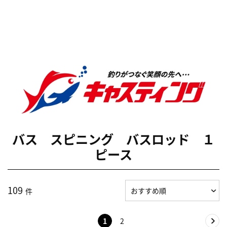
バス スピニング バスロッド １
ピース
109
件
1
2