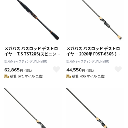
メガバス バスロッド デストロ
メガバス バスロッド デストロ
イヤー T.S TS72XS(スピニング
イヤー 2020年 F0ST-63XS (ス
1ピース)
ピニング 1ピース)
釣具のキャスティング JAL Mall店
釣具のキャスティング JAL Mall店
62,865
44,550
円
（税込）
円
（税込）
積算 571 マイル (1倍)
積算 405 マイル (1倍)