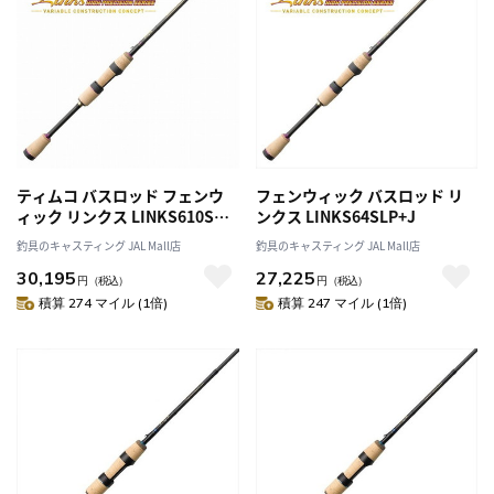
ティムコ バスロッド フェンウ
フェンウィック バスロッド リ
ィック リンクス LINKS610SMP
ンクス LINKS64SLP+J
＋J スピニング
釣具のキャスティング JAL Mall店
釣具のキャスティング JAL Mall店
30,195
27,225
円
（税込）
円
（税込）
積算 274 マイル (1倍)
積算 247 マイル (1倍)