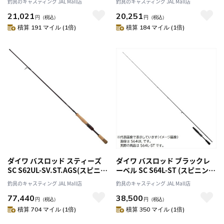
釣具のキャスティング JAL Mall店
釣具のキャスティング JAL Mall店
21,021
20,251
円
（税込）
円
（税込）
積算 191 マイル (1倍)
積算 184 マイル (1倍)
ダイワ バスロッド スティーズ
ダイワ バスロッド ブラックレ
SC S62UL-SV.ST.AGS(スピニン
ーベル SC S64L-ST (スピニング
グ 2ピース)
2ピース)
釣具のキャスティング JAL Mall店
釣具のキャスティング JAL Mall店
77,440
38,500
円
（税込）
円
（税込）
積算 704 マイル (1倍)
積算 350 マイル (1倍)