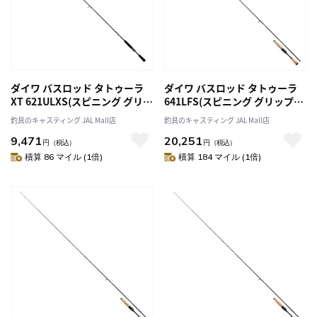
ダイワ バスロッド タトゥーラ
ダイワ バスロッド タトゥーラ
XT 621ULXS(スピニング グリッ
641LFS(スピニング グリップジ
プジョイント)
ョイント)
釣具のキャスティング JAL Mall店
釣具のキャスティング JAL Mall店
9,471
20,251
円
（税込）
円
（税込）
積算 86 マイル (1倍)
積算 184 マイル (1倍)