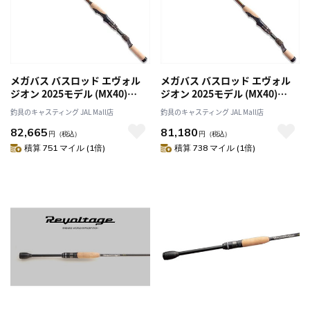
メガバス バスロッド エヴォル
メガバス バスロッド エヴォル
ジオン 2025モデル (MX40)
ジオン 2025モデル (MX40)
F3.1/2-73tix-S (スピニング 1ピ
F4.1/2st-62tix-S (スピニング 1
釣具のキャスティング JAL Mall店
釣具のキャスティング JAL Mall店
ース)
ピース)
82,665
81,180
円
（税込）
円
（税込）
積算 751 マイル (1倍)
積算 738 マイル (1倍)