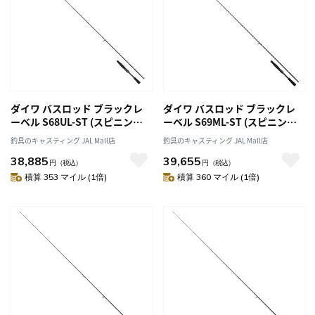
ダイワ バスロッド ブラックレ
ダイワ バスロッド ブラックレ
ーベル S68UL-ST (スピニング 2
ーベル S69ML-ST (スピニング 2
ピース)
ピース)
釣具のキャスティング JAL Mall店
釣具のキャスティング JAL Mall店
38,885
39,655
円
（税込）
円
（税込）
積算 353 マイル (1倍)
積算 360 マイル (1倍)