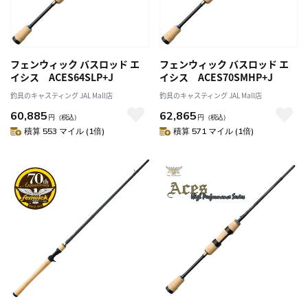
フェンウィック バスロッド エ
フェンウィック バスロッド エ
イシス ACES64SLP+J
イシス ACES70SMHP+J
釣具のキャスティング JAL Mall店
釣具のキャスティング JAL Mall店
60,885
62,865
円
（税込）
円
（税込）
積算 553 マイル (1倍)
積算 571 マイル (1倍)