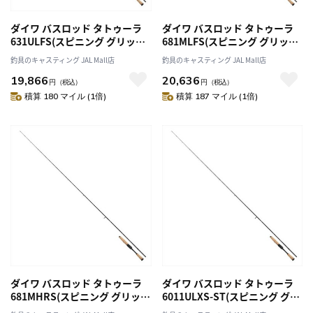
ダイワ バスロッド タトゥーラ
ダイワ バスロッド タトゥーラ
631ULFS(スピニング グリップ
681MLFS(スピニング グリップ
ジョイント)
ジョイント)
釣具のキャスティング JAL Mall店
釣具のキャスティング JAL Mall店
19,866
20,636
円
（税込）
円
（税込）
積算 180 マイル (1倍)
積算 187 マイル (1倍)
ダイワ バスロッド タトゥーラ
ダイワ バスロッド タトゥーラ
681MHRS(スピニング グリップ
6011ULXS-ST(スピニング グリ
ジョイント)
ップジョイント)