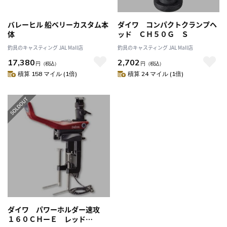
バレーヒル 船ベリーカスタム本
ダイワ コンパクトクランプヘ
体
ッド ＣＨ５０Ｇ Ｓ
釣具のキャスティング JAL Mall店
釣具のキャスティング JAL Mall店
17,380
2,702
円
（税込）
円
（税込）
積算 158 マイル (1倍)
積算 24 マイル (1倍)
ダイワ パワーホルダー速攻
１６０ＣＨーＥ レッド