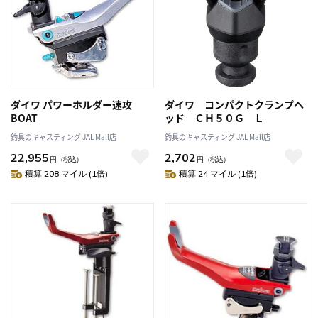
ダイワ パワーホルダー速攻
ダイワ コンパクトクランプヘ
BOAT
ッド ＣＨ５０Ｇ Ｌ
釣具のキャスティング JAL Mall店
釣具のキャスティング JAL Mall店
22,955
2,702
円
（税込）
円
（税込）
積算 208 マイル (1倍)
積算 24 マイル (1倍)