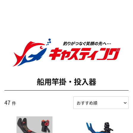
船用竿掛・投入器
47
件