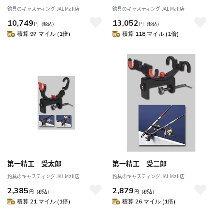
釣具のキャスティング JAL Mall店
釣具のキャスティング JAL Mall店
10,749
13,052
円
（税込）
円
（税込）
積算 97 マイル (1倍)
積算 118 マイル (1倍)
第一精工 受太郎
第一精工 受二郎
釣具のキャスティング JAL Mall店
釣具のキャスティング JAL Mall店
2,385
2,879
円
（税込）
円
（税込）
積算 21 マイル (1倍)
積算 26 マイル (1倍)