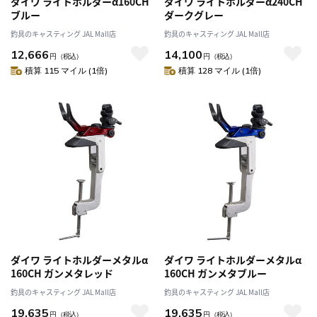
ダイワ ライトホルダーα160CH
ダイワ ライトホルダーα240CH
ブルー
ダークグレー
釣具のキャスティング JAL Mall店
釣具のキャスティング JAL Mall店
12,666
14,100
円
（税込）
円
（税込）
積算 115 マイル (1倍)
積算 128 マイル (1倍)
ダイワ ライトホルダーメタルα
ダイワ ライトホルダーメタルα
160CH ガンメタレッド
160CH ガンメタブルー
釣具のキャスティング JAL Mall店
釣具のキャスティング JAL Mall店
19,635
19,635
円
（税込）
円
（税込）