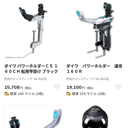
ダイワ パワーホルダーＣＳ １
ダイワ パワーホルダー 速攻
６０ＣＨ 船用竿掛け ブラック
１６０Ｒ
釣具のキャスティング JAL Mall店
釣具のキャスティング JAL Mall店
15,708
19,100
円
（税込）
円
（税込）
積算 142 マイル (1倍)
積算 173 マイル (1倍)