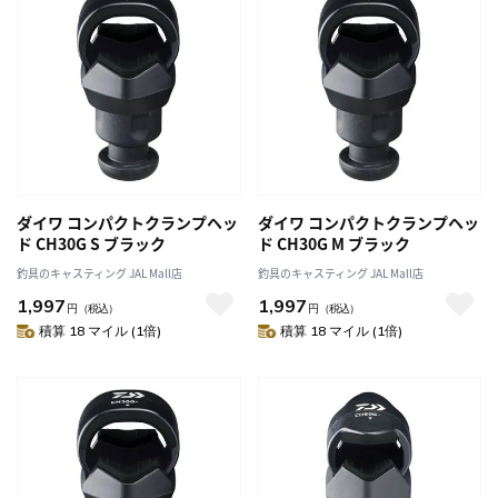
ダイワ コンパクトクランプヘッ
ダイワ コンパクトクランプヘッ
ド CH30G S ブラック
ド CH30G M ブラック
釣具のキャスティング JAL Mall店
釣具のキャスティング JAL Mall店
1,997
1,997
円
（税込）
円
（税込）
積算 18 マイル (1倍)
積算 18 マイル (1倍)