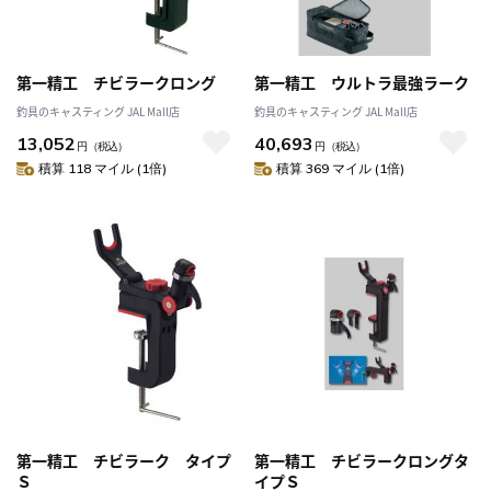
第一精工 チビラークロング
第一精工 ウルトラ最強ラーク
釣具のキャスティング JAL Mall店
釣具のキャスティング JAL Mall店
13,052
40,693
円
（税込）
円
（税込）
積算 118 マイル (1倍)
積算 369 マイル (1倍)
第一精工 チビラーク タイプ
第一精工 チビラークロングタ
Ｓ
イプＳ