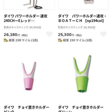
ダイワ パワーホルダー 速攻
ダイワ パワーホルダー速攻・
240CHーEレッド
ＢＯＡＴーＣＨ 【np194col】
【np194col】
釣具のキャスティング JAL Mall店
釣具のキャスティング JAL Mall店
26,180
25,300
円
（税込）
円
（税込）
積算 238 マイル (1倍)
積算 230 マイル (1倍)
ダイワ チョイ置きホルダー
ダイワ チョイ置きホルダー
ピンク
グリーン