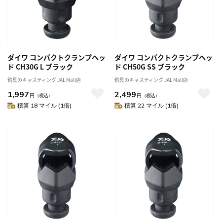
ダイワ コンパクトクランプヘッ
ダイワ コンパクトクランプヘッ
ド CH30G L ブラック
ド CH50G SS ブラック
釣具のキャスティング JAL Mall店
釣具のキャスティング JAL Mall店
1,997
2,499
円
（税込）
円
（税込）
積算 18 マイル (1倍)
積算 22 マイル (1倍)