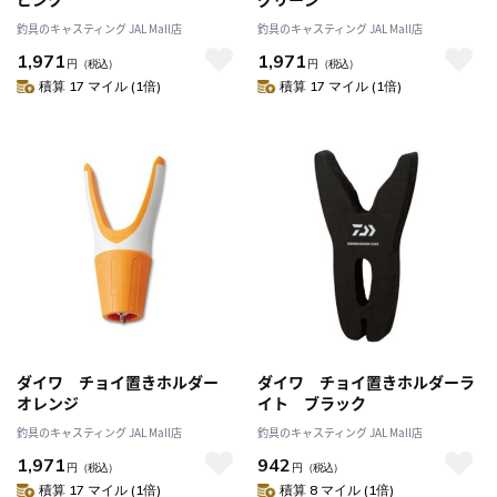
釣具のキャスティング JAL Mall店
釣具のキャスティング JAL Mall店
1,971
1,971
円
（税込）
円
（税込）
積算 17 マイル (1倍)
積算 17 マイル (1倍)
ダイワ チョイ置きホルダー
ダイワ チョイ置きホルダーラ
オレンジ
イト ブラック
釣具のキャスティング JAL Mall店
釣具のキャスティング JAL Mall店
1,971
942
円
（税込）
円
（税込）
積算 17 マイル (1倍)
積算 8 マイル (1倍)