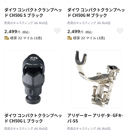
ダイワ コンパクトクランプヘッ
ダイワ コンパクトクランプヘッ
ド CH50G S ブラック
ド CH50G M ブラック
釣具のキャスティング JAL Mall店
釣具のキャスティング JAL Mall店
2,499
2,499
円
（税込）
円
（税込）
積算 22 マイル (1倍)
積算 22 マイル (1倍)
ダイワ コンパクトクランプヘッ
アリゲーター アリゲ-タ- GFキ-
ド CH50G L ブラック
パ-SS
釣具のキャスティング JAL Mall店
釣具のキャスティング JAL Mall店