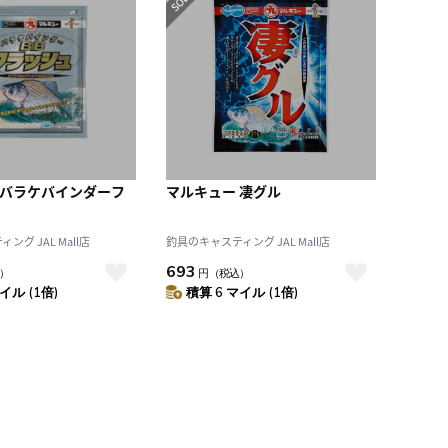
 バラケバインダーフ
マルキュー 凄グル
グ JAL Mall店
釣具のキャスティング JAL Mall店
693
）
円
（税込）
イル (1倍)
積算 6 マイル (1倍)