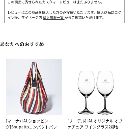
この商品に寄せられたカスタマーレビューはまだありません。
レビューはこの商品を購入した方のみ投稿いただけます。購入商品はログ
イン後、マイページ内
購入履歴一覧
からご確認いただけます。
あなたへのおすすめ
[マーナxJALショッピン
[リーデル]JALオリジナル オヴ
グ]Shupattoコンパクトバッグ
ァチュア ワイングラス2脚セッ