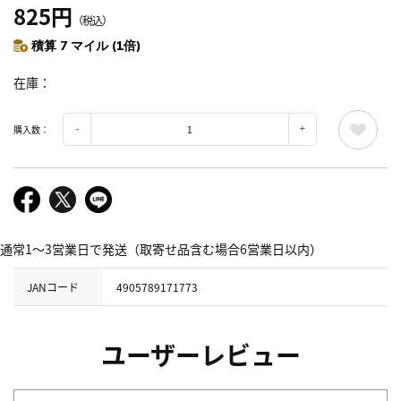
825円
（税込）
積算 7 マイル (1倍)
在庫
購入数：
通常1～3営業日で発送（取寄せ品含む場合6営業日以内）
JANコード
4905789171773
ユーザーレビュー