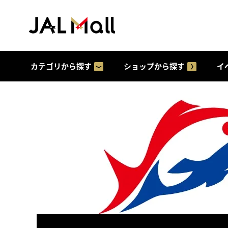
カテゴリから探す
ショップから探す
イ