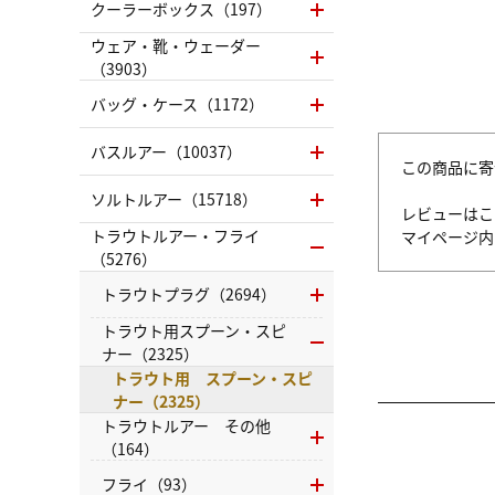
クーラーボックス（197）
ウェア・靴・ウェーダー
（3903）
バッグ・ケース（1172）
バスルアー（10037）
この商品に寄
ソルトルアー（15718）
レビューはこ
トラウトルアー・フライ
マイページ
（5276）
トラウトプラグ（2694）
トラウト用スプーン・スピ
ナー（2325）
トラウト用 スプーン・スピ
ナー（2325）
トラウトルアー その他
（164）
フライ（93）