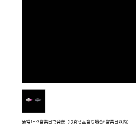
通常1～3営業日で発送（取寄せ品含む場合6営業日以内）