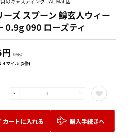
具のキャスティング JAL Mall店
リーズ スプーン 鱒玄人ウィー
 0.9g 090 ローズティ
5円
（税込）
 4 マイル (1倍)
：
カートに入れる
購入手続きへ