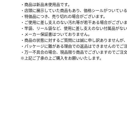
・商品は新品未使用品です。
・店頭に展示していた商品もあり、価格シールがついてい
・特価品につき、売り切れの場合がございます。
・ご使用に差し支えのない汚れ等が若干ある場合がござい
・竿袋、リール袋など、使用に差し支えのない付属品がな
・メーカー保証書はついておりません。
・商品の状態に対するご質問には誠に申し訳ありませんが
・パッケージに難がある理由での返品はできませんのでご
・万一不具合の場合、現品限り商品でございますのでご注
※上記ご了承の上ご購入をお願いいたします。