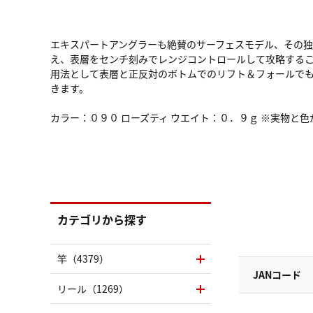
エキスパートアングラーも絶賛のサーフェスモデル、その
え、表層をセンチ刻みでレンジコントロールして攻略する
用法として表層と正反対のボトムでのリフト＆フォールで
きます。
カラー：０９０ ローズティ ウエイト：０．９ｇ ※実物と
カテゴリから探す
竿（4379）
JANコード
リール（1269）