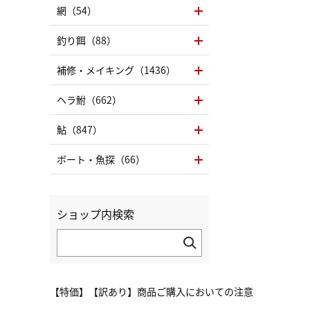
網（54）
釣り餌（88）
補修・メイキング（1436）
ヘラ鮒（662）
鮎（847）
ボート・魚探（66）
ショップ内検索
【特価】【訳あり】商品ご購入においての注意