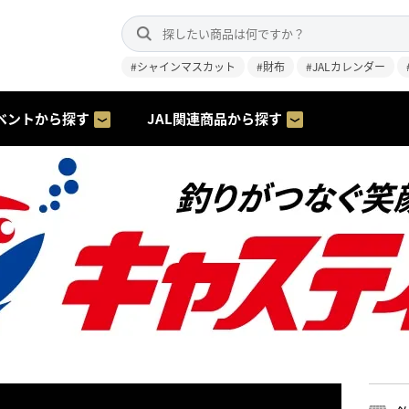
#シャインマスカット
#財布
#JALカレンダー
ベントから探す
JAL関連商品から探す