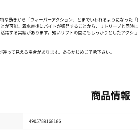
独特な動きから「ウィーパーアクション」とまでいわれるようになった「
ことが可能。着水直後にバイトが頻発することから、リトリーブと同時
も活躍する実績があります。短いリフトの間にもしっかりとしたアクショ
色が違って見える場合があります。あらかじめご了承下さい。
商品情報
4905789168186