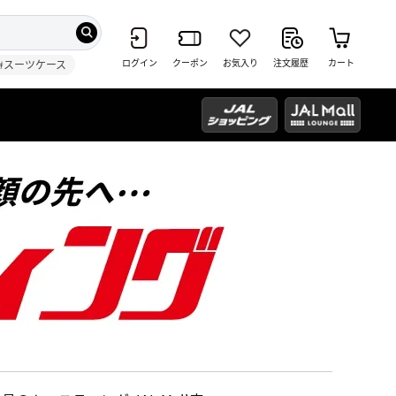
ログイン
クーポン
お気入り
注文履歴
カート
#スーツケース