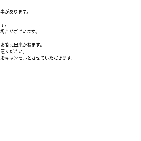
る事があります。
ます。
い場合がございます。
、お答え出来かねます。
注意ください。
文をキャンセルとさせていただきます。