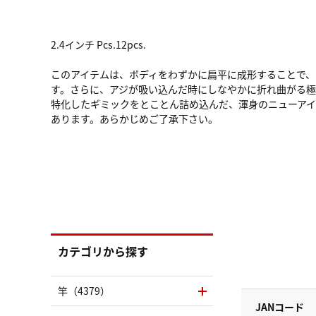
2.4インチ Pcs.12pcs.
このアイテムは、ボディをわずかに扁平に成形することで
す。さらに、アジが吸い込んだ時にしなやかに折れ曲がる
特化したギミックをとことん詰め込んだ、渾身のニューアイ
あります。あらかじめご了承下さい。
カテゴリから探す
竿（4379）
JANコード