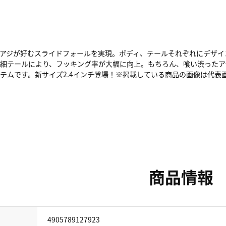
、アジが好むスライドフォールを実現。ボディ、テールそれぞれにデザイ
極細テールにより、フッキング率が大幅に向上。もちろん、喰い渋ったア
テムです。新サイズ2.4インチ登場！※掲載している商品の画像は代表
商品情報
4905789127923