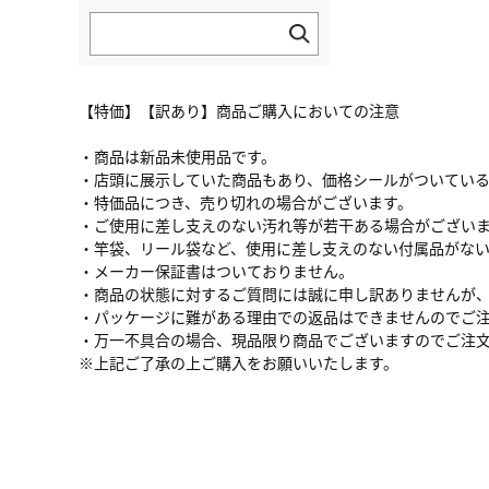
【特価】【訳あり】商品ご購入においての注意
・商品は新品未使用品です。
・店頭に展示していた商品もあり、価格シールがついてい
・特価品につき、売り切れの場合がございます。
・ご使用に差し支えのない汚れ等が若干ある場合がござい
・竿袋、リール袋など、使用に差し支えのない付属品がな
・メーカー保証書はついておりません。
・商品の状態に対するご質問には誠に申し訳ありませんが
・パッケージに難がある理由での返品はできませんのでご
・万一不具合の場合、現品限り商品でございますのでご注
※上記ご了承の上ご購入をお願いいたします。