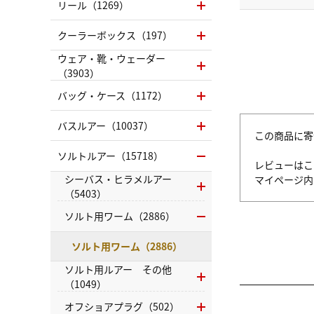
リール（1269）
クーラーボックス（197）
ウェア・靴・ウェーダー
（3903）
バッグ・ケース（1172）
バスルアー（10037）
この商品に寄
ソルトルアー（15718）
レビューはこ
シーバス・ヒラメルアー
マイページ
（5403）
ソルト用ワーム（2886）
ソルト用ワーム（2886）
ソルト用ルアー その他
（1049）
オフショアプラグ（502）