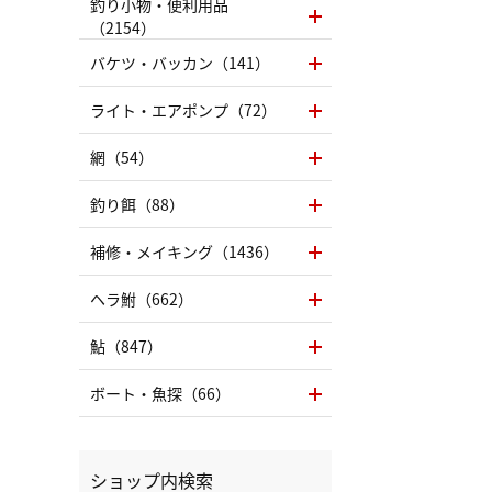
釣り小物・便利用品
（2154）
バケツ・バッカン（141）
ライト・エアポンプ（72）
網（54）
釣り餌（88）
補修・メイキング（1436）
ヘラ鮒（662）
鮎（847）
ボート・魚探（66）
ショップ内検索