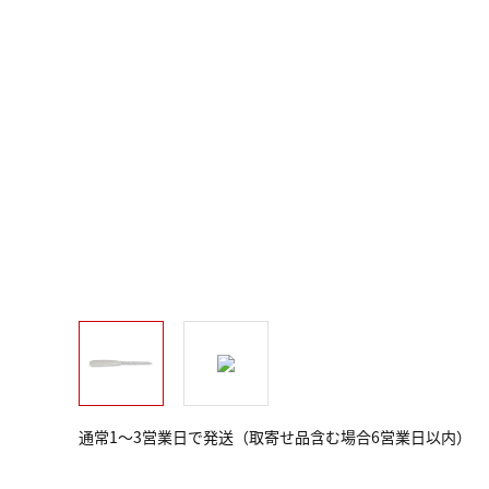
通常1～3営業日で発送（取寄せ品含む場合6営業日以内）