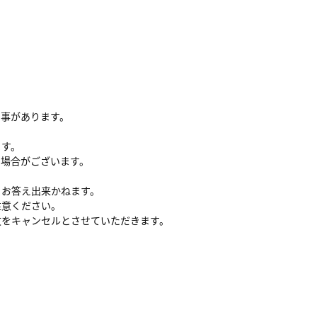
る事があります。
ます。
い場合がございます。
、お答え出来かねます。
注意ください。
文をキャンセルとさせていただきます。