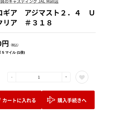
具のキャスティング JAL Mall店
コギア アジマスト２．４ Ｕ
クリア ＃３１８
0円
（税込）
 5 マイル (1倍)
：
カートに入れる
購入手続きへ