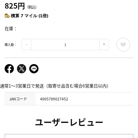
825円
（税込）
積算 7 マイル (1倍)
在庫
購入数：
通常1～3営業日で発送（取寄せ品含む場合6営業日以内）
JANコード
4905789027452
ユーザーレビュー