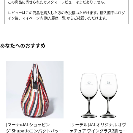
この商品に寄せられたカスタマーレビューはまだありません。
レビューはこの商品を購入した方のみ投稿いただけます。購入商品はログ
イン後、マイページ内
購入履歴一覧
からご確認いただけます。
あなたへのおすすめ
[マーナxJALショッピン
[リーデル]JALオリジナル オヴ
グ]Shupattoコンパクトバッグ
ァチュア ワイングラス2脚セッ