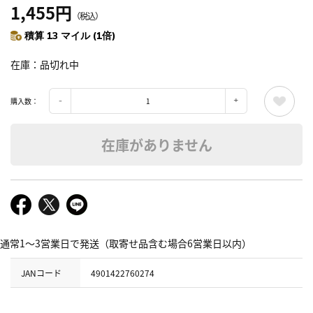
1,455円
（税込）
積算 13 マイル (1倍)
在庫
品切れ中
購入数：
在庫がありません
通常1～3営業日で発送（取寄せ品含む場合6営業日以内）
JANコード
4901422760274