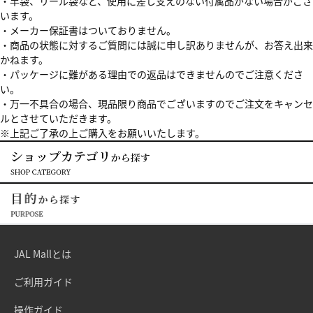
・竿袋、リール袋など、使用に差し支えのない付属品がない場合がござ
います。
・メーカー保証書はついておりません。
・商品の状態に対するご質問には誠に申し訳ありませんが、お答え出来
かねます。
・パッケージに難がある理由での返品はできませんのでご注意くださ
い。
・万一不具合の場合、現品限り商品でございますのでご注文をキャンセ
ルとさせていただきます。
※上記ご了承の上ご購入をお願いいたします。
JAL Mallとは
ご利用ガイド
操作ガイド