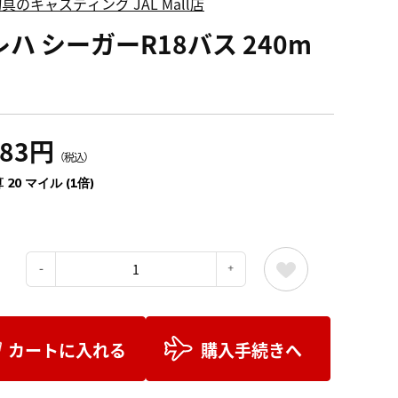
具のキャスティング JAL Mall店
ハ シーガーR18バス 240m
283円
（税込）
 20 マイル (1倍)
：
カートに入れる
購入手続きへ