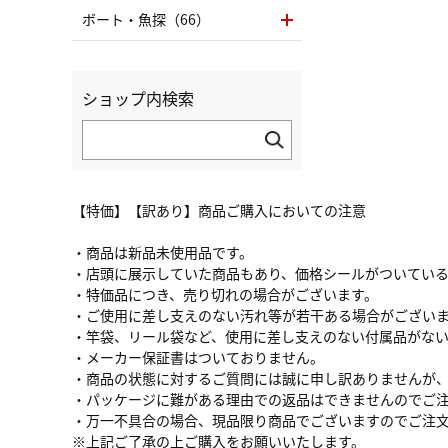
ボート・魚探（66）
ショップ内検索
【特価】【訳あり】商品ご購入においての注意
・商品は新品未使用品です。
・店頭に展示していた商品もあり、価格シールがついてい
・特価品につき、売り切れの場合がございます。
・ご使用に差し支えのない汚れ等が若干ある場合がござい
・竿袋、リール袋など、使用に差し支えのない付属品がな
・メーカー保証書はついておりません。
・商品の状態に対するご質問には誠に申し訳ありませんが
・パッケージに難がある理由での返品はできませんのでご
・万一不具合の場合、現品限り商品でございますのでご注
※上記ご了承の上ご購入をお願いいたします。