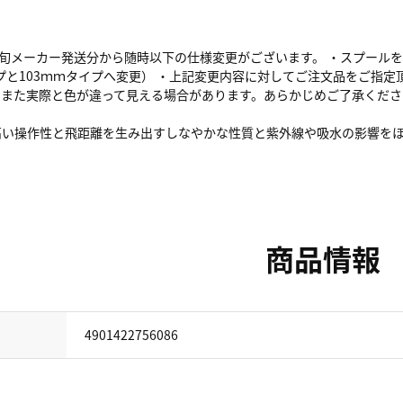
4月上旬メーカー発送分から随時以下の仕様変更がございます。 ・スプー
と103ｍｍタイプへ変更） ・上記変更内容に対してご注文品をご指定頂く
。また実際と色が違って見える場合があります。あらかじめご了承くださ
高い操作性と飛距離を生み出すしなやかな性質と紫外線や吸水の影響を
商品情報
4901422756086