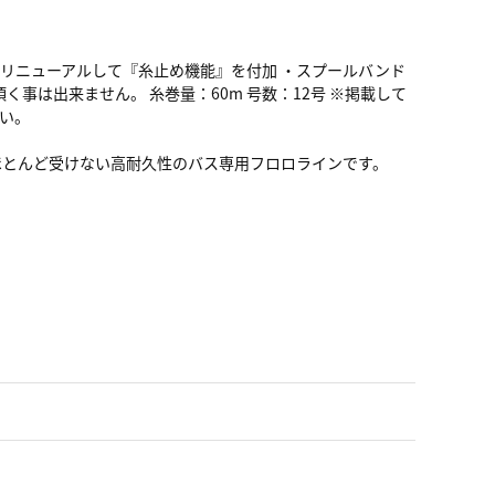
ルをリニューアルして『糸止め機能』を付加 ・スプールバンド
事は出来ません。 糸巻量：60m 号数：12号 ※掲載して
い。
ほとんど受けない高耐久性のバス専用フロロラインです。