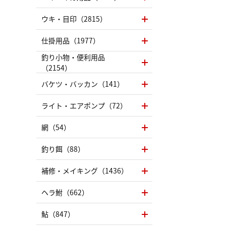
ウキ・目印（2815）
仕掛用品（1977）
釣り小物・便利用品
（2154）
バケツ・バッカン（141）
ライト・エアポンプ（72）
網（54）
釣り餌（88）
補修・メイキング（1436）
ヘラ鮒（662）
鮎（847）