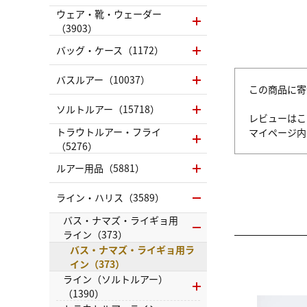
ウェア・靴・ウェーダー
（3903）
バッグ・ケース（1172）
バスルアー（10037）
この商品に寄
ソルトルアー（15718）
レビューはこ
トラウトルアー・フライ
マイページ
（5276）
ルアー用品（5881）
ライン・ハリス（3589）
バス・ナマズ・ライギョ用
ライン（373）
バス・ナマズ・ライギョ用ラ
イン（373）
ライン（ソルトルアー）
（1390）