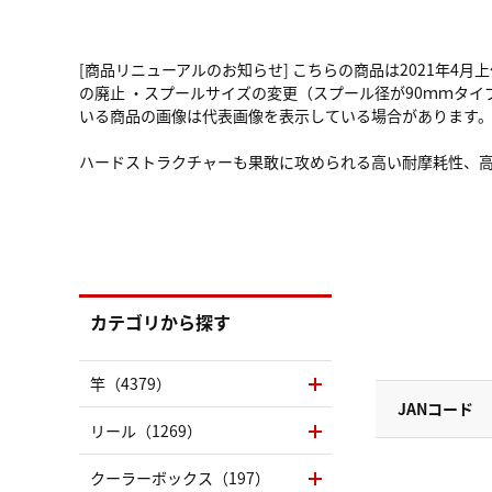
[商品リニューアルのお知らせ] こちらの商品は2021年
の廃止 ・スプールサイズの変更（スプール径が90ｍｍタイプ
いる商品の画像は代表画像を表示している場合があります
ハードストラクチャーも果敢に攻められる高い耐摩耗性、
カテゴリから探す
竿（4379）
JANコード
リール（1269）
クーラーボックス（197）