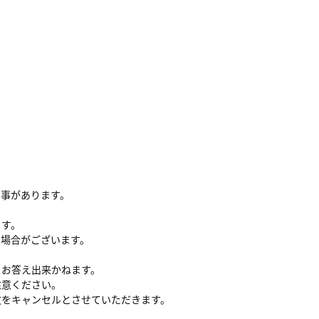
る事があります。
ます。
い場合がございます。
、お答え出来かねます。
注意ください。
文をキャンセルとさせていただきます。