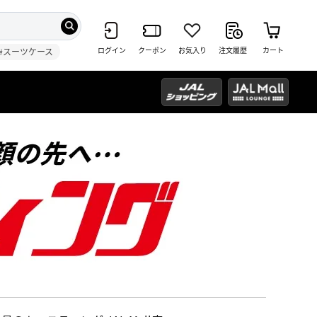
ログイン
クーポン
お気入り
注文履歴
カート
#スーツケース