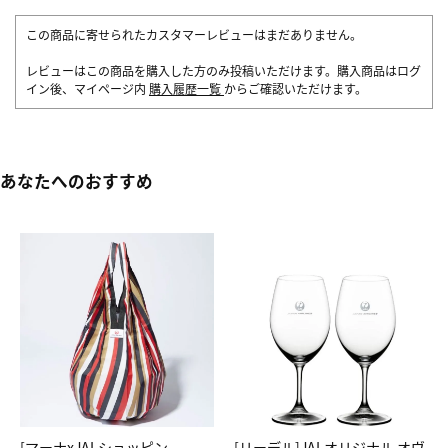
この商品に寄せられたカスタマーレビューはまだありません。
レビューはこの商品を購入した方のみ投稿いただけます。購入商品はログ
イン後、マイページ内
購入履歴一覧
からご確認いただけます。
あなたへのおすすめ
[マーナxJALショッピン
[リーデル]JALオリジナル オヴ