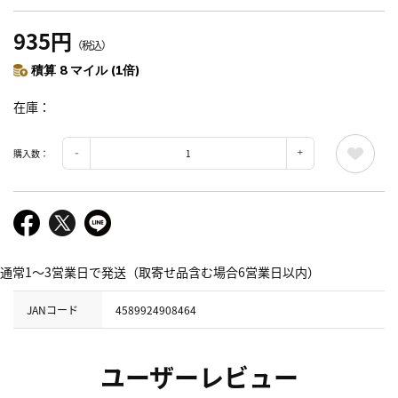
935円
（税込）
積算 8 マイル (1倍)
在庫
購入数：
通常1～3営業日で発送（取寄せ品含む場合6営業日以内）
JANコード
4589924908464
ユーザーレビュー