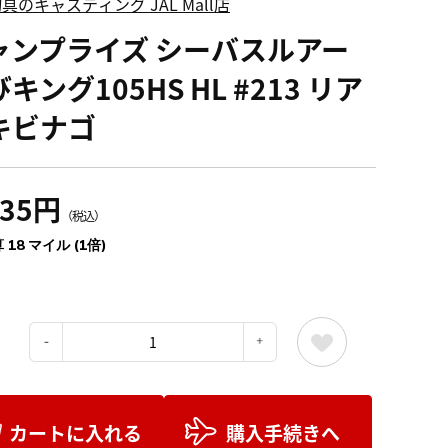
具のキャスティング JAL Mall店
ャンプライズ シーバスルアー
キング105HS HL #213 リア
キビナゴ
035円
（税込）
 18 マイル (1倍)
：
カートに入れる
購入手続きへ