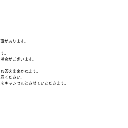
る事があります。
ます。
い場合がございます。
、お答え出来かねます。
注意ください。
文をキャンセルとさせていただきます。