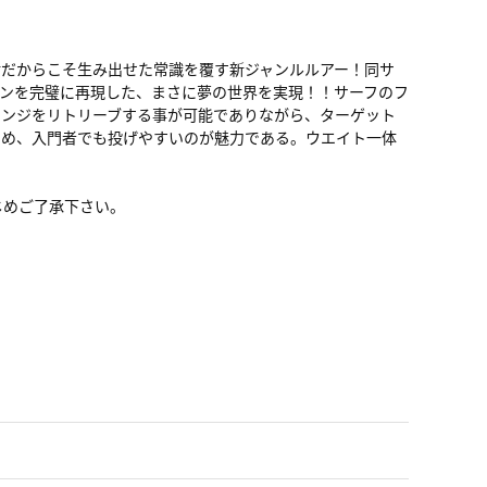
だからこそ生み出せた常識を覆す新ジャンルルアー！同サ
ンを完璧に再現した、まさに夢の世界を実現！！サーフのフ
レンジをリトリーブする事が可能でありながら、ターゲット
ため、入門者でも投げやすいのが魅力である。ウエイト一体
じめご了承下さい。