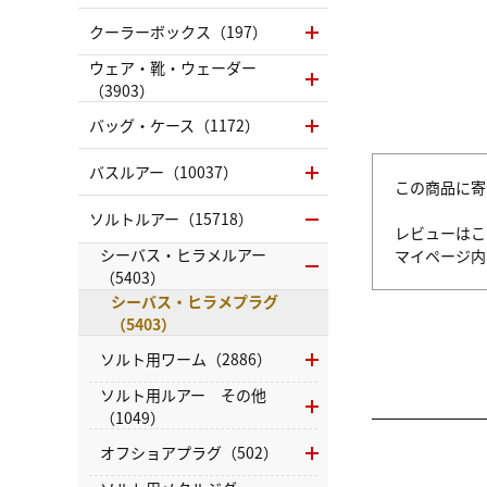
クーラーボックス（197）
ウェア・靴・ウェーダー
（3903）
バッグ・ケース（1172）
バスルアー（10037）
この商品に寄
ソルトルアー（15718）
レビューはこ
シーバス・ヒラメルアー
マイページ
（5403）
シーバス・ヒラメプラグ
（5403）
ソルト用ワーム（2886）
ソルト用ルアー その他
（1049）
オフショアプラグ（502）