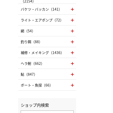
（2154）
バケツ・バッカン（141）
ライト・エアポンプ（72）
網（54）
釣り餌（88）
補修・メイキング（1436）
ヘラ鮒（662）
鮎（847）
ボート・魚探（66）
ショップ内検索