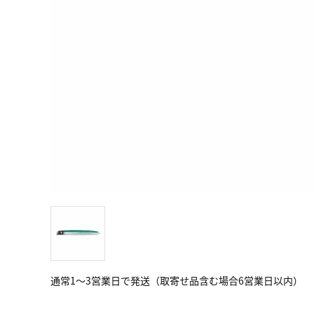
通常1～3営業日で発送（取寄せ品含む場合6営業日以内）