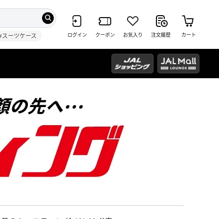
ログイン
クーポン
お気入り
注文履歴
カート
#スーツケース