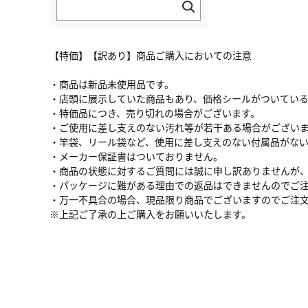
【特価】【訳あり】商品ご購入においての注意
・商品は新品未使用品です。
・店頭に展示していた商品もあり、価格シールがついてい
・特価品につき、売り切れの場合がございます。
・ご使用に差し支えのない汚れ等が若干ある場合がござい
・竿袋、リール袋など、使用に差し支えのない付属品がな
・メーカー保証書はついておりません。
・商品の状態に対するご質問には誠に申し訳ありませんが
・パッケージに難がある理由での返品はできませんのでご
・万一不具合の場合、現品限り商品でございますのでご注
※上記ご了承の上ご購入をお願いいたします。