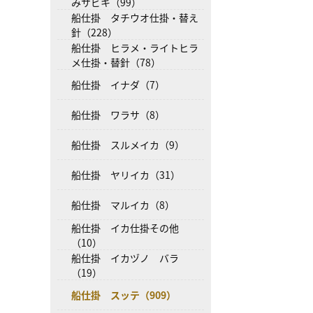
みサビキ（99）
船仕掛 タチウオ仕掛・替え
針（228）
船仕掛 ヒラメ・ライトヒラ
メ仕掛・替針（78）
船仕掛 イナダ（7）
船仕掛 ワラサ（8）
船仕掛 スルメイカ（9）
船仕掛 ヤリイカ（31）
船仕掛 マルイカ（8）
船仕掛 イカ仕掛その他
（10）
船仕掛 イカヅノ バラ
（19）
船仕掛 スッテ（909）