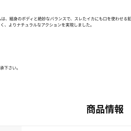
ムは、細身のボディと絶妙なバランスで、スレたイカにも口を使わせる
すく、よりナチュラルなアクションを実現しました。
了承下さい。
商品情報