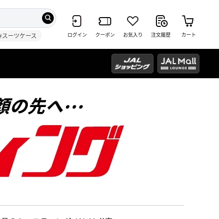
ログイン
クーポン
お気入り
注文履歴
カート
#スーツケース