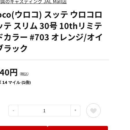
具のキャスティング JAL Mall店
oco(ウロコ) スッテ ウロコロ
テ スリム 30号 10thリミテ
ドカラー #703 オレンジ/オイ
ブラック
540円
（税込）
 14 マイル (1倍)
：