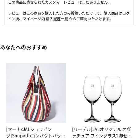
この商品に寄せられたカスタマーレビューはまだありません。
レビューはこの商品を購入した方のみ投稿いただけます。購入商品はログ
イン後、マイページ内
購入履歴一覧
からご確認いただけます。
あなたへのおすすめ
[マーナxJALショッピン
[リーデル]JALオリジナル オヴ
グ]Shupattoコンパクトバッグ
ァチュア ワイングラス2脚セッ