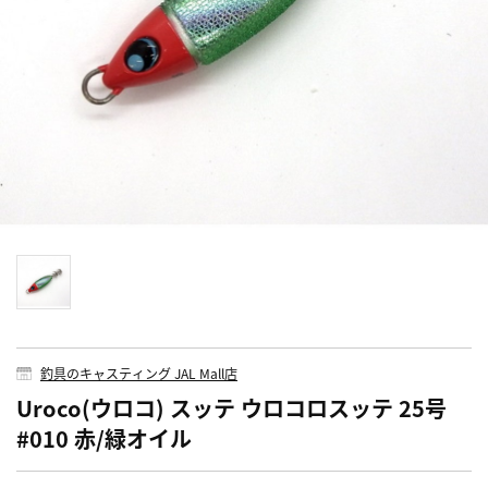
釣具のキャスティング JAL Mall店
Uroco(ウロコ) スッテ ウロコロスッテ 25号
#010 赤/緑オイル