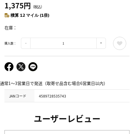
1,375円
（税込）
積算 12 マイル (1倍)
在庫
購入数：
通常1～3営業日で発送（取寄せ品含む場合6営業日以内）
JANコード
4589728535743
ユーザーレビュー