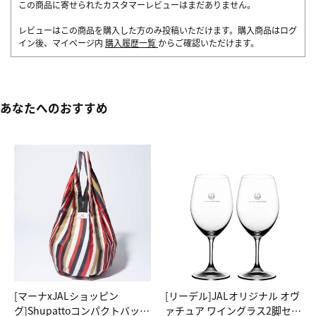
この商品に寄せられたカスタマーレビューはまだありません。
レビューはこの商品を購入した方のみ投稿いただけます。購入商品はログ
イン後、マイページ内
購入履歴一覧
からご確認いただけます。
あなたへのおすすめ
[マーナxJALショッピン
[リーデル]JALオリジナル オヴ
グ]Shupattoコンパクトバッグ
ァチュア ワイングラス2脚セッ