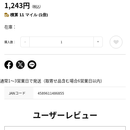
1,243円
（税込）
積算 11 マイル (1倍)
在庫
購入数：
通常1～3営業日で発送（取寄せ品含む場合6営業日以内）
JANコード
4589611486855
ユーザーレビュー