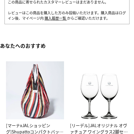
この商品に寄せられたカスタマーレビューはまだありません。
レビューはこの商品を購入した方のみ投稿いただけます。購入商品はログ
イン後、マイページ内
購入履歴一覧
からご確認いただけます。
あなたへのおすすめ
[マーナxJALショッピン
[リーデル]JALオリジナル オヴ
グ]Shupattoコンパクトバッグ
ァチュア ワイングラス2脚セッ