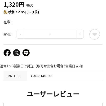
1,320円
（税込）
積算 12 マイル (1倍)
在庫
購入数：
通常1～3営業日で発送（取寄せ品含む場合6営業日以内）
JANコード
4589611486183
ユーザーレビュー