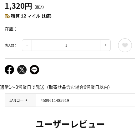
1,320円
（税込）
積算 12 マイル (1倍)
在庫
購入数：
通常1～3営業日で発送（取寄せ品含む場合6営業日以内）
JANコード
4589611485919
ユーザーレビュー