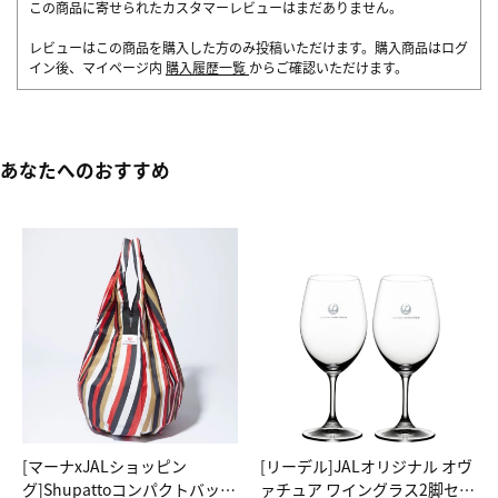
この商品に寄せられたカスタマーレビューはまだありません。
レビューはこの商品を購入した方のみ投稿いただけます。購入商品はログ
イン後、マイページ内
購入履歴一覧
からご確認いただけます。
あなたへのおすすめ
[マーナxJALショッピン
[リーデル]JALオリジナル オヴ
グ]Shupattoコンパクトバッグ
ァチュア ワイングラス2脚セッ