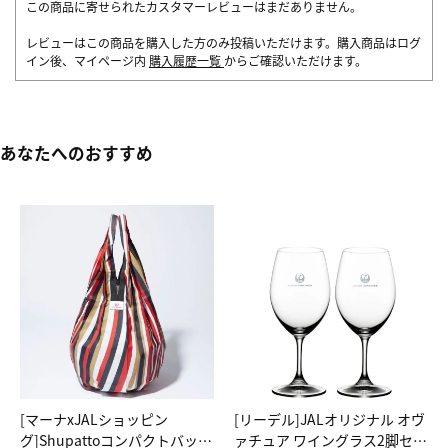
この商品に寄せられたカスタマーレビューはまだありません。
レビューはこの商品を購入した方のみ投稿いただけます。購入商品はログ
イン後、マイページ内
購入履歴一覧
からご確認いただけます。
あなたへのおすすめ
[マーナxJALショッピン
[リーデル]JALオリジナル オヴ
グ]Shupattoコンパクトバッグ
ァチュア ワイングラス2脚セッ