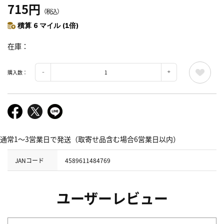
715円
（税込）
積算 6 マイル (1倍)
在庫
購入数：
通常1～3営業日で発送（取寄せ品含む場合6営業日以内）
JANコード
4589611484769
ユーザーレビュー