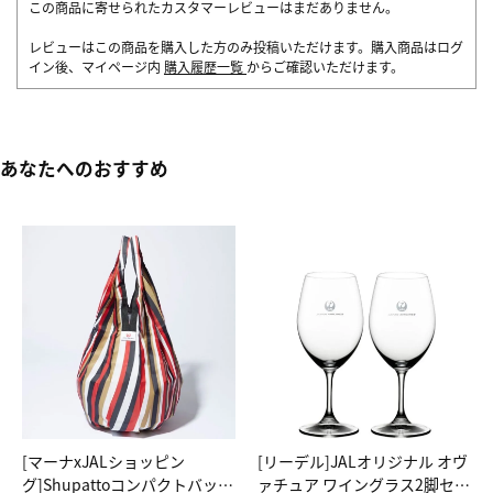
この商品に寄せられたカスタマーレビューはまだありません。
レビューはこの商品を購入した方のみ投稿いただけます。購入商品はログ
イン後、マイページ内
購入履歴一覧
からご確認いただけます。
あなたへのおすすめ
[マーナxJALショッピン
[リーデル]JALオリジナル オヴ
グ]Shupattoコンパクトバッグ
ァチュア ワイングラス2脚セッ