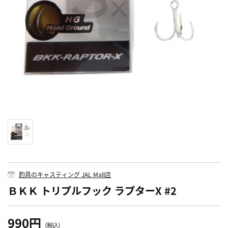
釣具のキャスティング JAL Mall店
ＢＫＫ トリプルフック ラプターX #2
990円
（税込）