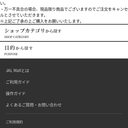
い。
・万一不具合の場合、現品限り商品でございますのでご注文をキャンセ
ルとさせていただきます。
※上記ご了承の上ご購入をお願いいたします。
JAL Mallとは
ご利用ガイド
操作ガイド
よくあるご質問・お問い合わせ
ご利用規約