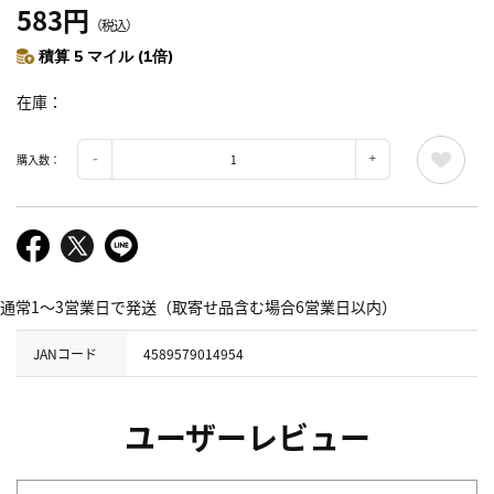
583円
（税込）
積算 5 マイル (1倍)
在庫
購入数：
通常1～3営業日で発送（取寄せ品含む場合6営業日以内）
JANコード
4589579014954
ユーザーレビュー