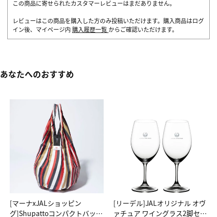
この商品に寄せられたカスタマーレビューはまだありません。
レビューはこの商品を購入した方のみ投稿いただけます。購入商品はログ
イン後、マイページ内
購入履歴一覧
からご確認いただけます。
あなたへのおすすめ
[マーナxJALショッピン
[リーデル]JALオリジナル オヴ
グ]Shupattoコンパクトバッグ
ァチュア ワイングラス2脚セッ