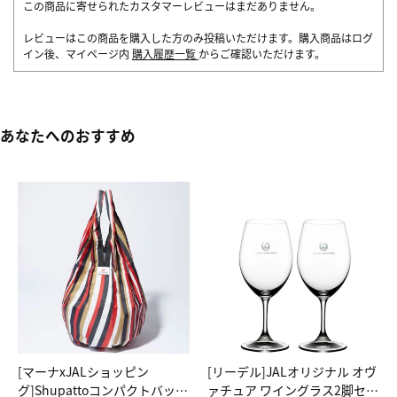
この商品に寄せられたカスタマーレビューはまだありません。
レビューはこの商品を購入した方のみ投稿いただけます。購入商品はログ
イン後、マイページ内
購入履歴一覧
からご確認いただけます。
あなたへのおすすめ
[マーナxJALショッピン
[リーデル]JALオリジナル オヴ
グ]Shupattoコンパクトバッグ
ァチュア ワイングラス2脚セッ