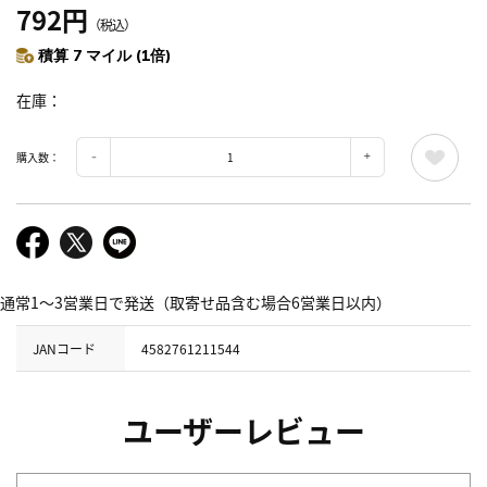
792円
（税込）
積算 7 マイル (1倍)
在庫
購入数：
通常1～3営業日で発送（取寄せ品含む場合6営業日以内）
JANコード
4582761211544
ユーザーレビュー