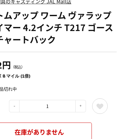
具のキャスティング JAL Mall店
トムアップ ワーム ヴァラップ
マー 4.2インチ T217 ゴース
チャートバック
2円
（税込）
 8 マイル (1倍)
品切れ中
：
在庫がありません