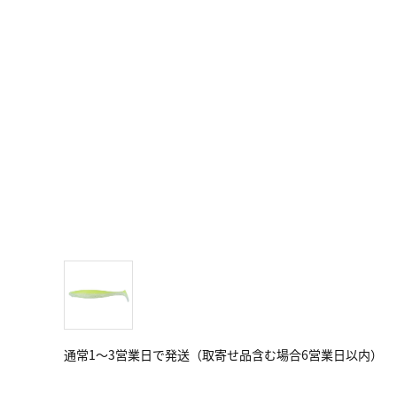
通常1～3営業日で発送（取寄せ品含む場合6営業日以内）