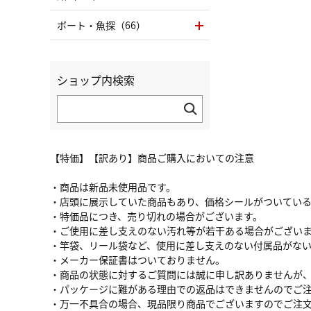
ボート・魚探（66）
ショップ内検索
【特価】【訳あり】商品ご購入においての注意
・商品は新品未使用品です。
・店頭に展示していた商品もあり、価格シールがついてい
・特価品につき、売り切れの場合がございます。
・ご使用に差し支えのない汚れ等が若干ある場合がござい
・竿袋、リール袋など、使用に差し支えのない付属品がな
・メーカー保証書はついておりません。
・商品の状態に対するご質問には誠に申し訳ありませんが
・パッケージに難がある理由での返品はできませんのでご
・万一不具合の場合、現品限り商品でございますのでご注