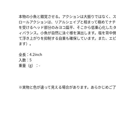
本物の小魚と錯覚させる。アクションは大振りではなく、
ロールアクションは、リアルシェイプと相まって極めてナ
を受けるヘッド部分のみヨコ扁平、そこから低重心化した
ィバランス。小魚が自然に泳ぐ様を演出します。塩を背中
て浮き上がりを抑制する自重も確保しています。また、エ
ます）。
全長：4.2inch
入数：5
重量（g）：-
※実物と色が違って見える場合があります。あらかじめご