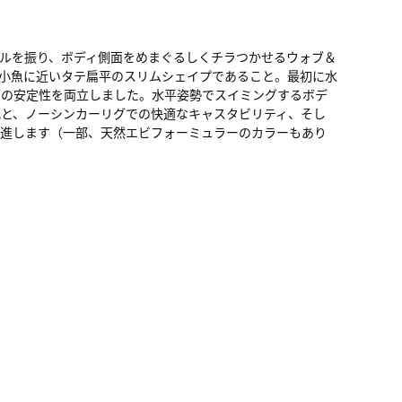
ルを振り、ボディ側面をめまぐるしくチラつかせるウォブ＆
小魚に近いタテ扁平のスリムシェイプであること。最初に水
グの安定性を両立しました。水平姿勢でスイミングするボデ
と、ノーシンカーリグでの快適なキャスタビリティ、そし
促進します（一部、天然エビフォーミュラーのカラーもあり