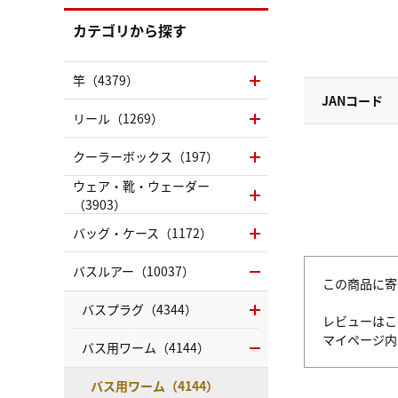
カテゴリから探す
竿（4379）
JANコード
リール（1269）
クーラーボックス（197）
ウェア・靴・ウェーダー
（3903）
バッグ・ケース（1172）
バスルアー（10037）
この商品に寄
バスプラグ（4344）
レビューはこ
マイページ
バス用ワーム（4144）
バス用ワーム（4144）