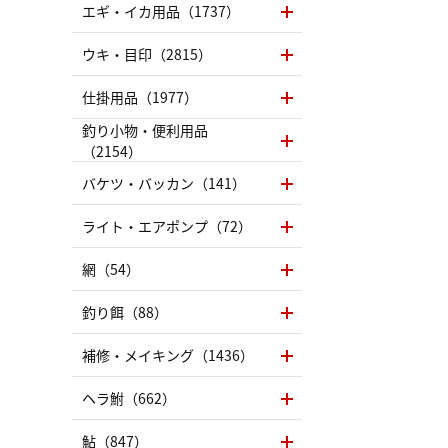
エギ・イカ用品（1737）
ウキ・目印（2815）
仕掛用品（1977）
釣り小物・便利用品
（2154）
バケツ・バッカン（141）
ライト・エアポンプ（72）
網（54）
釣り餌（88）
補修・メイキング（1436）
ヘラ鮒（662）
鮎（847）