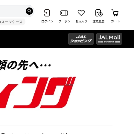
ログイン
クーポン
お気入り
注文履歴
カート
#スーツケース