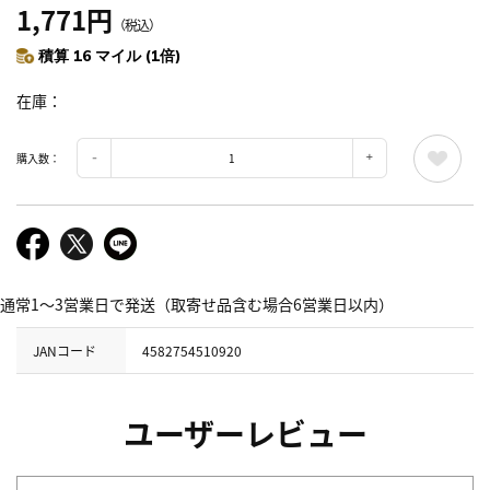
1,771円
（税込）
積算 16 マイル (1倍)
在庫
購入数：
通常1～3営業日で発送（取寄せ品含む場合6営業日以内）
JANコード
4582754510920
ユーザーレビュー