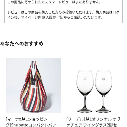
この商品に寄せられたカスタマーレビューはまだありません。
レビューはこの商品を購入した方のみ投稿いただけます。購入商品はログ
イン後、マイページ内
購入履歴一覧
からご確認いただけます。
あなたへのおすすめ
[マーナxJALショッピン
[リーデル]JALオリジナル オヴ
グ]Shupattoコンパクトバッグ
ァチュア ワイングラス2脚セッ