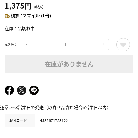
1,375円
（税込）
積算 12 マイル (1倍)
在庫
品切れ中
購入数：
在庫がありません
通常1～3営業日で発送（取寄せ品含む場合6営業日以内）
JANコード
4582671753622