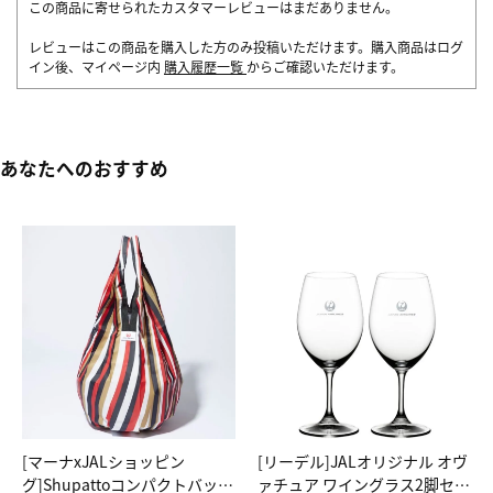
この商品に寄せられたカスタマーレビューはまだありません。
レビューはこの商品を購入した方のみ投稿いただけます。購入商品はログ
イン後、マイページ内
購入履歴一覧
からご確認いただけます。
あなたへのおすすめ
[マーナxJALショッピン
[リーデル]JALオリジナル オヴ
グ]Shupattoコンパクトバッグ
ァチュア ワイングラス2脚セッ