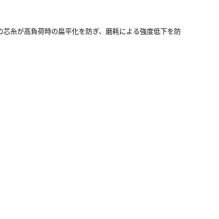
の芯糸が高負荷時の扁平化を防ぎ、磨耗による強度低下を防