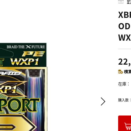
釣
XB
O
WX
22
積算
在庫
購入数