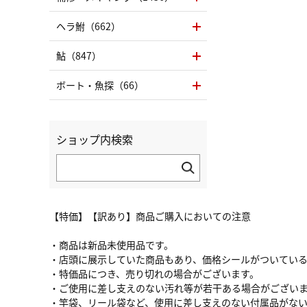
ヘラ鮒（662）
鮎（847）
ボート・魚探（66）
ショップ内検索
【特価】【訳あり】商品ご購入においての注意
・商品は新品未使用品です。
・店頭に展示していた商品もあり、価格シールがついてい
・特価品につき、売り切れの場合がございます。
・ご使用に差し支えのない汚れ等が若干ある場合がござい
・竿袋、リール袋など、使用に差し支えのない付属品がな