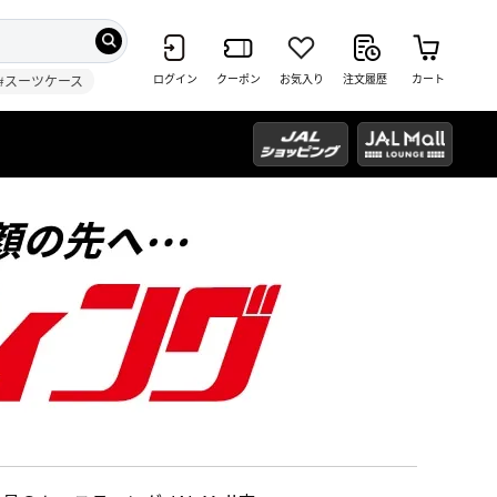
ログイン
クーポン
お気入り
注文履歴
カート
#スーツケース