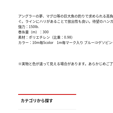
アングラーの夢、マグロ等の巨大魚の釣りで求められる高負
ぐ。ラインにハリがあることで放出性も良い。待望のハンガ
強力：150lb.
巻糸量（m）：300
素材：ポリエチレン（比重：0.98）
カラー：10m毎5color 1m毎マーク入り ブルー⇒ゲ
※実物と色が違って見える場合があります。あらかじめご
カテゴリから探す