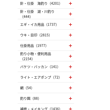
針・仕掛 海釣り（4201）
針・仕掛 湖・川釣り
（444）
エギ・イカ用品（1737）
ウキ・目印（2815）
仕掛用品（1977）
釣り小物・便利用品
（2154）
バケツ・バッカン（141）
ライト・エアポンプ（72）
網（54）
釣り餌（88）
補修・メイキング（1436）