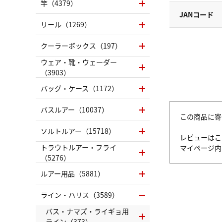
竿（4379）
JANコード
リール（1269）
クーラーボックス（197）
ウェア・靴・ウェーダー
（3903）
バッグ・ケース（1172）
バスルアー（10037）
この商品に寄
ソルトルアー（15718）
レビューはこ
トラウトルアー・フライ
マイページ
（5276）
ルアー用品（5881）
ライン・ハリス（3589）
バス・ナマズ・ライギョ用
ライン（373）