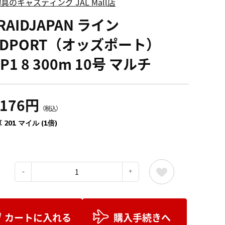
具のキャスティング JAL Mall店
RAIDJAPAN ライン
DDPORT（オッズポート）
P1 8 300m 10号 マルチ
,176円
（税込）
 201 マイル (1倍)
：
カートに入れる
購入手続きへ