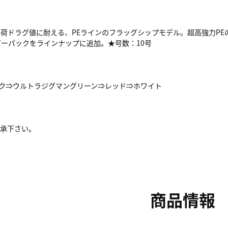
荷ドラグ値に耐える、PEラインのフラッグシップモデル。超高強力PE
ーパックをラインナップに追加。★号数：10号
ソピンク⇒ウルトラジグマングリーン⇒レッド⇒ホワイト
了承下さい。
商品情報