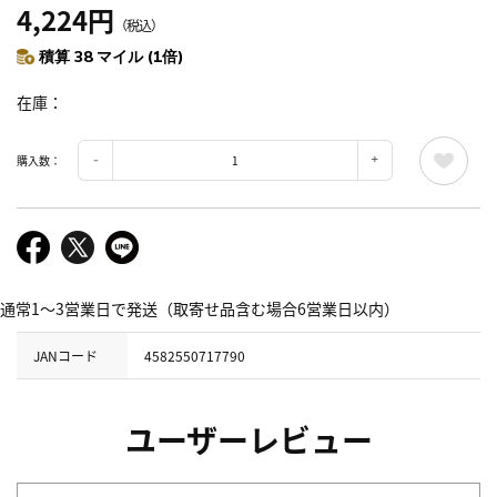
4,224円
（税込）
積算 38 マイル (1倍)
在庫
購入数：
通常1～3営業日で発送（取寄せ品含む場合6営業日以内）
JANコード
4582550717790
ユーザーレビュー