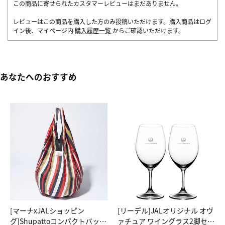
この商品に寄せられたカスタマーレビューはまだありません。
レビューはこの商品を購入した方のみ投稿いただけます。購入商品はログ
イン後、マイページ内
購入履歴一覧
からご確認いただけます。
あなたへのおすすめ
[マーナxJALショッピン
[リーデル]JALオリジナル オヴ
グ]Shupattoコンパクトバッグ
ァチュア ワイングラス2脚セッ