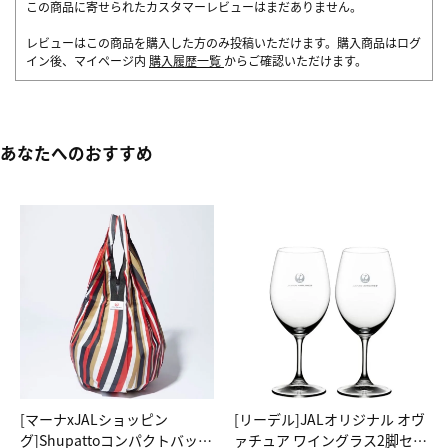
この商品に寄せられたカスタマーレビューはまだありません。
レビューはこの商品を購入した方のみ投稿いただけます。購入商品はログ
イン後、マイページ内
購入履歴一覧
からご確認いただけます。
あなたへのおすすめ
[マーナxJALショッピン
[リーデル]JALオリジナル オヴ
グ]Shupattoコンパクトバッグ
ァチュア ワイングラス2脚セッ